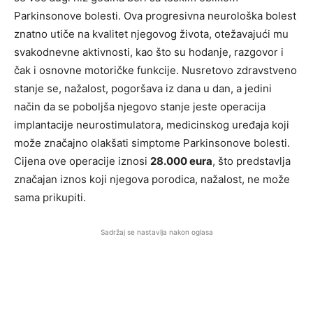
Parkinsonove bolesti. Ova progresivna neurološka bolest
znatno utiče na kvalitet njegovog života, otežavajući mu
svakodnevne aktivnosti, kao što su hodanje, razgovor i
čak i osnovne motoričke funkcije. Nusretovo zdravstveno
stanje se, nažalost, pogoršava iz dana u dan, a jedini
način da se poboljša njegovo stanje jeste operacija
implantacije neurostimulatora, medicinskog uređaja koji
može značajno olakšati simptome Parkinsonove bolesti.
Cijena ove operacije iznosi
28.000 eura
, što predstavlja
značajan iznos koji njegova porodica, nažalost, ne može
sama prikupiti.
Sadržaj se nastavlja nakon oglasa