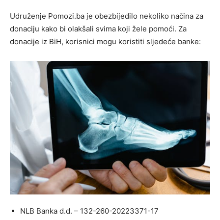
Udruženje Pomozi.ba je obezbijedilo nekoliko načina za
donaciju kako bi olakšali svima koji žele pomoći. Za
donacije iz BiH, korisnici mogu koristiti sljedeće banke:
NLB Banka d.d. – 132-260-20223371-17