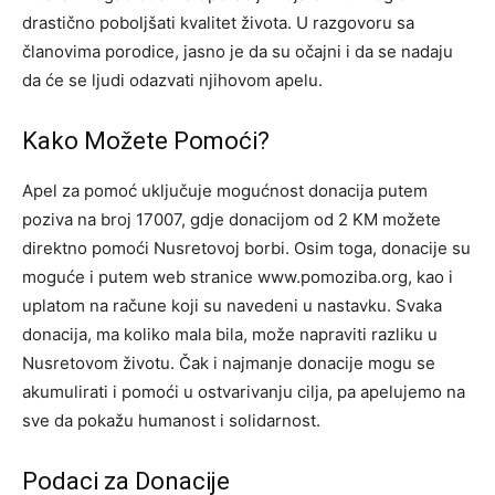
drastično poboljšati kvalitet života. U razgovoru sa
članovima porodice, jasno je da su očajni i da se nadaju
da će se ljudi odazvati njihovom apelu.
Kako Možete Pomoći?
Apel za pomoć uključuje mogućnost donacija putem
poziva na broj 17007, gdje donacijom od 2 KM možete
direktno pomoći Nusretovoj borbi. Osim toga, donacije su
moguće i putem web stranice www.pomoziba.org, kao i
uplatom na račune koji su navedeni u nastavku. Svaka
donacija, ma koliko mala bila, može napraviti razliku u
Nusretovom životu. Čak i najmanje donacije mogu se
akumulirati i pomoći u ostvarivanju cilja, pa apelujemo na
sve da pokažu humanost i solidarnost.
Podaci za Donacije