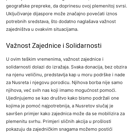
geografske prepreke, da doprinesu ovoj plemenitoj svrsi.
Uključivanje dijaspore može značajno povećati iznos
potrebnih sredstava, što dodatno naglašava važnost
zajedništva u ovakvim situacijama.
Važnost Zajednice i Solidarnosti
U ovim teškim vremenima, važnost zajednice i
solidarnosti dolazi do izražaja. Svaka donacija, bez obzira
na njenu veličinu, predstavlja kap u moru podrške i nade
za Nusreta i njegovu porodicu. Njihova borba nije samo
njihova, već svih nas koji imamo mogućnost pomoći.
Ujedinjujemo se kao društvo kako bismo podržali one
kojima je pomoć najpotrebnija, a Nusretov slučaj je
savršen primjer kako zajednica može da se mobilizira za
plemenitu svrhu. Primjeri sličnih akcija u prošlosti
pokazuju da zajedničkim snagama možemo postići