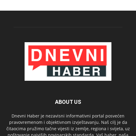
ABOUT US
Dnevni Haber je nezavisni informativni portal posvećen
pravovremenom i objektivnom izvještavanju. Naš cilj je da
čitaocima pružimo tačne vijesti iz zemlje, regiona i svijeta, uz
poštovanje najviših novinarskih standarda. Vaš haber, naša