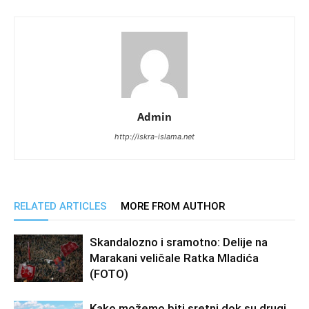
Admin
http://iskra-islama.net
RELATED ARTICLES
MORE FROM AUTHOR
Skandalozno i sramotno: Delije na
Marakani veličale Ratka Mladića
(FOTO)
Kako možemo biti sretni dok su drugi