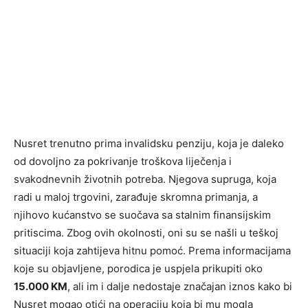
Nusret trenutno prima invalidsku penziju, koja je daleko
od dovoljno za pokrivanje troškova liječenja i
svakodnevnih životnih potreba. Njegova supruga, koja
radi u maloj trgovini, zarađuje skromna primanja, a
njihovo kućanstvo se suočava sa stalnim finansijskim
pritiscima. Zbog ovih okolnosti, oni su se našli u teškoj
situaciji koja zahtijeva hitnu pomoć. Prema informacijama
koje su objavljene, porodica je uspjela prikupiti oko
15.000 KM
, ali im i dalje nedostaje značajan iznos kako bi
Nusret mogao otići na operaciju koja bi mu mogla