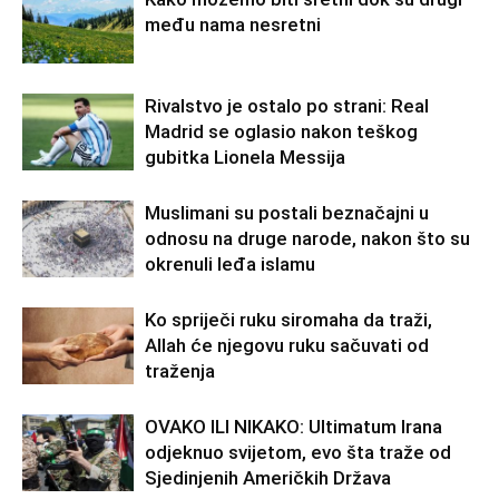
među nama nesretni
Rivalstvo je ostalo po strani: Real
Madrid se oglasio nakon teškog
gubitka Lionela Messija
Muslimani su postali beznačajni u
odnosu na druge narode, nakon što su
okrenuli leđa islamu
Ko spriječi ruku siromaha da traži,
Allah će njegovu ruku sačuvati od
traženja
OVAKO ILI NIKAKO: Ultimatum Irana
odjeknuo svijetom, evo šta traže od
Sjedinjenih Američkih Država