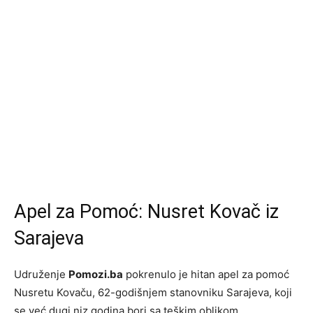
Apel za Pomoć: Nusret Kovač iz
Sarajeva
Udruženje
Pomozi.ba
pokrenulo je hitan apel za pomoć
Nusretu Kovaču, 62-godišnjem stanovniku Sarajeva, koji
se već dugi niz godina bori sa teškim oblikom