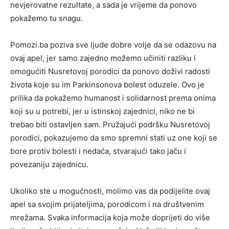
nevjerovatne rezultate, a sada je vrijeme da ponovo
pokažemo tu snagu.
Pomozi.ba poziva sve ljude dobre volje da se odazovu na
ovaj apel, jer samo zajedno možemo učiniti razliku i
omogućiti Nusretovoj porodici da ponovo doživi radosti
života koje su im Parkinsonova bolest oduzele. Ovo je
prilika da pokažemo humanost i solidarnost prema onima
koji su u potrebi, jer u istinskoj zajednici, niko ne bi
trebao biti ostavljen sam. Pružajući podršku Nusretovoj
porodici, pokazujemo da smo spremni stati uz one koji se
bore protiv bolesti i nedaća, stvarajući tako jaču i
povezaniju zajednicu.
Ukoliko ste u mogućnosti, molimo vas da podijelite ovaj
apel sa svojim prijateljima, porodicom i na društvenim
mrežama. Svaka informacija koja može doprijeti do više