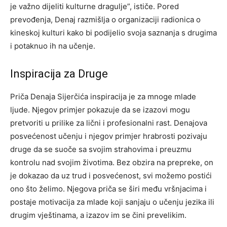
je važno dijeliti kulturne dragulje”, ističe.
Pored
prevođenja, Denaj razmišlja o organizaciji radionica o
kineskoj kulturi kako bi podijelio svoja saznanja s drugima
i potaknuo ih na učenje.
Inspiracija za Druge
Priča Denaja Sijerčića inspiracija je za mnoge mlade
ljude. Njegov primjer pokazuje da se izazovi mogu
pretvoriti u prilike za lični i profesionalni rast. Denajova
posvećenost učenju i njegov primjer hrabrosti pozivaju
druge da se suoče sa svojim strahovima i preuzmu
kontrolu nad svojim životima.
Bez obzira na prepreke, on
je dokazao da uz trud i posvećenost, svi možemo postići
ono što želimo. Njegova priča se širi među vršnjacima i
postaje motivacija za mlade koji sanjaju o učenju jezika ili
drugim vještinama, a izazov im se čini prevelikim.