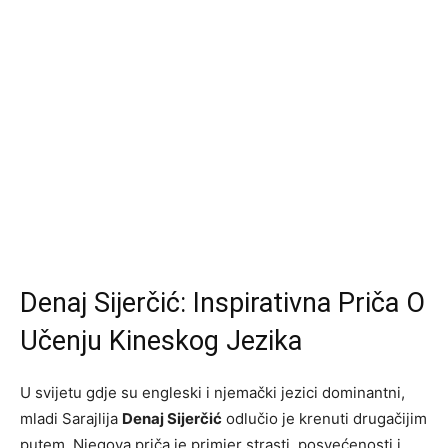
Denaj Sijerčić: Inspirativna Priča O
Učenju Kineskog Jezika
U svijetu gdje su engleski i njemački jezici dominantni,
mladi Sarajlija
Denaj Sijerčić
odlučio je krenuti drugačijim
putem. Njegova priča je primjer strasti, posvećenosti i