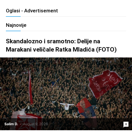
Oglasi - Advertisement
Najnovije
Skandalozno i sramotno: Delije na
Marakani veličale Ratka Mladića (FOTO)
Salim D.
-
August 9, 2026
0