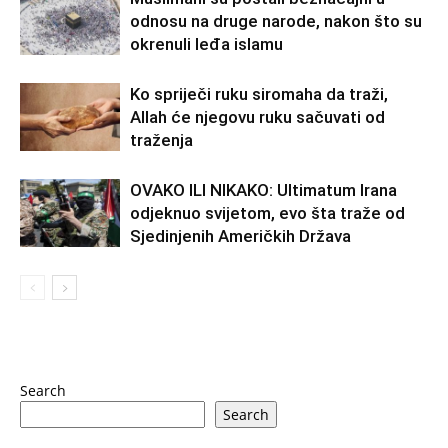
odnosu na druge narode, nakon što su
okrenuli leđa islamu
Ko spriječi ruku siromaha da traži,
Allah će njegovu ruku sačuvati od
traženja
OVAKO ILI NIKAKO: Ultimatum Irana
odjeknuo svijetom, evo šta traže od
Sjedinjenih Američkih Država
Search
Search