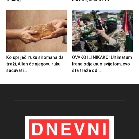
Ko spriječi ruku siromaha da
OVAKO ILI NIKAKO: Ultimatum
traži, Allah će njegovu ruku
Irana odjeknuo svijetom, evo
sačuvati...
šta traže od...