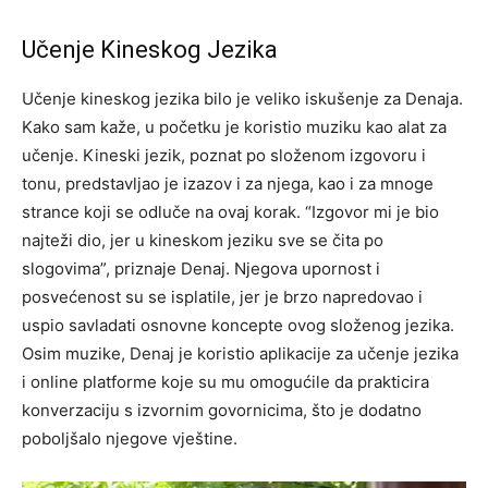
Učenje Kineskog Jezika
Učenje kineskog jezika bilo je veliko iskušenje za Denaja.
Kako sam kaže, u početku je koristio muziku kao alat za
učenje. Kineski jezik, poznat po složenom izgovoru i
tonu, predstavljao je izazov i za njega, kao i za mnoge
strance koji se odluče na ovaj korak.
“Izgovor mi je bio
najteži dio, jer u kineskom jeziku sve se čita po
slogovima”, priznaje Denaj. Njegova upornost i
posvećenost su se isplatile, jer je brzo napredovao i
uspio savladati osnovne koncepte ovog složenog jezika.
Osim muzike, Denaj je koristio aplikacije za učenje jezika
i online platforme koje su mu omogućile da prakticira
konverzaciju s izvornim govornicima, što je dodatno
poboljšalo njegove vještine.