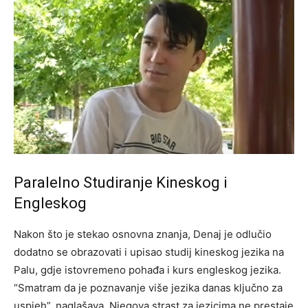
Paralelno Studiranje Kineskog i
Engleskog
Nakon što je stekao osnovna znanja, Denaj je odlučio
dodatno se obrazovati i upisao studij kineskog jezika na
Palu, gdje istovremeno pohađa i kurs engleskog jezika.
“Smatram da je poznavanje više jezika danas ključno za
uspjeh”, naglašava.
Njegova strast za jezicima ne prestaje