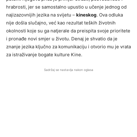
hrabrosti, jer se samostalno upustio u učenje jednog od
najizazovnijih jezika na svijetu –
kineskog
. Ova odluka
nije došla slučajno, već kao rezultat teških životnih
okolnosti koje su ga natjerale da preispita svoje prioritete
i pronađe novi smjer u životu. Denaj je shvatio da je
znanje jezika ključno za komunikaciju i otvorio mu je vrata
za istraživanje bogate kulture Kine.
Sadržaj se nastavlja nakon oglasa