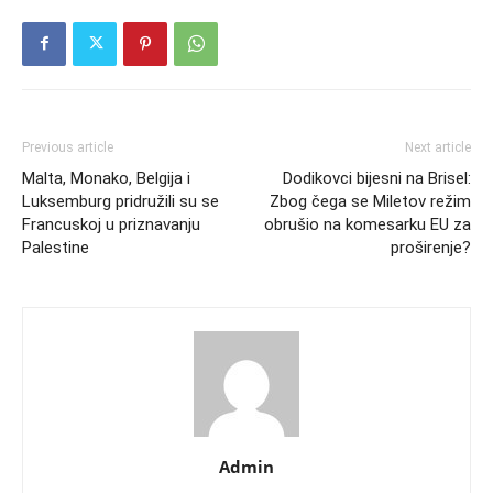
Previous article
Next article
Malta, Monako, Belgija i
Dodikovci bijesni na Brisel:
Luksemburg pridružili su se
Zbog čega se Miletov režim
Francuskoj u priznavanju
obrušio na komesarku EU za
Palestine
proširenje?
Admin