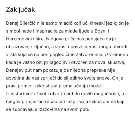
Zaključak
Denaj Sijerčić nije samo mladić koji uči kineski jezik; on je
simbol nade i inspiracije za mlade ljude u Bosni i
Hercegovini i šire. Njegova priča nas podsjeća da je
obrazovanje ključno, a strast i posvećenost mogu otvoriti
vrata koja se na prvi pogled čine zatvorenima.
U vremenu
kada je važno biti prilagodljiv i otvoren za nova iskustva,
Denajev put nam pokazuje da nijedna prepreka nije
dovoljna da nas spriječi da slijedimo svoje snove.
On je
pravi primjer kako strast prema učenju može
transformirati život i otvoriti put do novih mogućnosti, a
njegov primjer bi trebao biti inspiracija svima onima koji
se suočavaju s izazovima na svom putu.