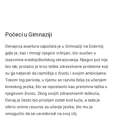
Počeci u Gimnaziji
Denajova avantura započela je u Gimnaziji na Dobrinji,
gdje je, kao i mnogi njegovi vršnjaci, bio suočen s
izazovima srednjoškolskog obrazovanja. Njegov put nije
bio lak; prolazio je kroz teške zdravstvene probleme koji
su ga natjerali da razmišlja o životu i svojim ambicijama.
Tokom tog perioda, u njemu se razvila želja za učenjem
kineskog jezika, što se ispostavilo kao prelomna tačka u
njegovom životu. Zbog svojih zdravstvenih teškoća,
Denaj je često bio prisiljen ostati kod kuće, a tada je
otkrio online resurse za učenje jezika, što mu je
omogućilo da se usredsredi na svoj cilj.