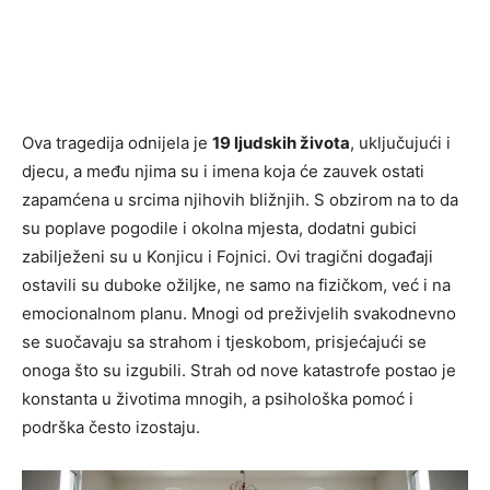
Ova tragedija odnijela je
19 ljudskih života
, uključujući i
djecu, a među njima su i imena koja će zauvek ostati
zapamćena u srcima njihovih bližnjih. S obzirom na to da
su poplave pogodile i okolna mjesta, dodatni gubici
zabilježeni su u Konjicu i Fojnici. Ovi tragični događaji
ostavili su duboke ožiljke, ne samo na fizičkom, već i na
emocionalnom planu. Mnogi od preživjelih svakodnevno
se suočavaju sa strahom i tjeskobom, prisjećajući se
onoga što su izgubili. Strah od nove katastrofe postao je
konstanta u životima mnogih, a psihološka pomoć i
podrška često izostaju.