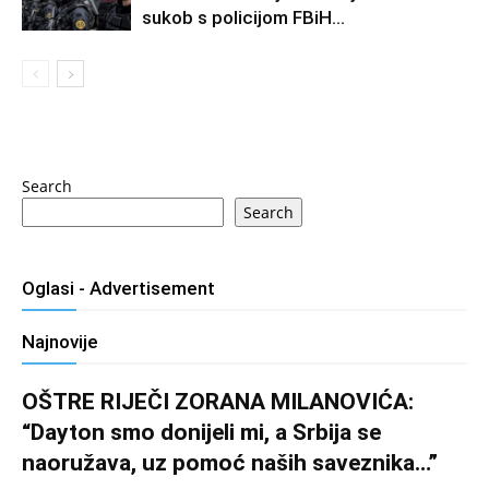
sukob s policijom FBiH…
Search
Search
Oglasi - Advertisement
Najnovije
OŠTRE RIJEČI ZORANA MILANOVIĆA:
“Dayton smo donijeli mi, a Srbija se
naoružava, uz pomoć naših saveznika…”