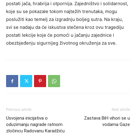
postati jača, hrabrija i otpornija. Zajedništvo i solidarnost,
koje su se pokazale tokom najtežih trenutaka, mogu
poslužiti kao temelj za izgradnju boljeg sutra. Na kraju,
svi se nadaju da će iskustva stečena kroz ovu tragediju
postati lekcije koje će pomoći u jačanju zajednice i
obezbjeđenju sigurnijeg životnog okruženja za sve.
Previous article
Next article
Usvojena inicijativa o
Zastava BiH vihori se u
oduzimanju nagrade ratnom
vodama Gaze
zločincu Radovanu Karadžiću