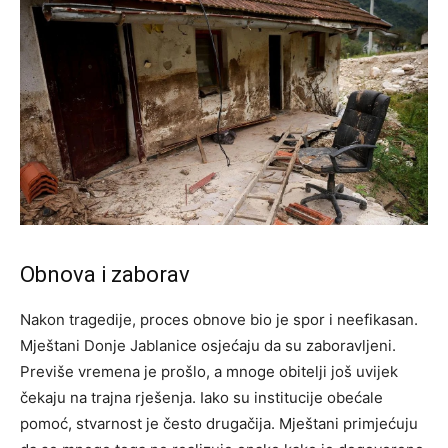
Obnova i zaborav
Nakon tragedije, proces obnove bio je spor i neefikasan.
Mještani Donje Jablanice osjećaju da su zaboravljeni.
Previše vremena je prošlo, a mnoge obitelji još uvijek
čekaju na trajna rješenja. Iako su institucije obećale
pomoć, stvarnost je često drugačija.
Mještani primjećuju