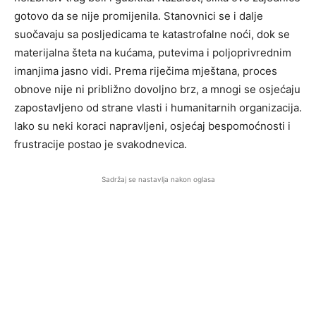
gotovo da se nije promijenila. Stanovnici se i dalje
suočavaju sa posljedicama te katastrofalne noći, dok se
materijalna šteta na kućama, putevima i poljoprivrednim
imanjima jasno vidi. Prema riječima mještana, proces
obnove nije ni približno dovoljno brz, a mnogi se osjećaju
zapostavljeno od strane vlasti i humanitarnih organizacija.
Iako su neki koraci napravljeni, osjećaj bespomoćnosti i
frustracije postao je svakodnevica.
Sadržaj se nastavlja nakon oglasa