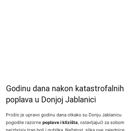
Godinu dana nakon katastrofalnih
poplava u Donjoj Jablanici
Prošlo je upravo godinu dana otkako su Donju Jablanicu
pogodile razorne
poplave i klizišta
, ostavljajući za sobom
neizbrisiv trag boli i gubitka. Nažalost, slika ove zajednice