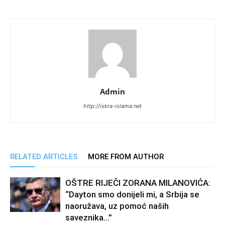
Admin
http://iskra-islama.net
RELATED ARTICLES
MORE FROM AUTHOR
OŠTRE RIJEČI ZORANA MILANOVIĆA:
“Dayton smo donijeli mi, a Srbija se
naoružava, uz pomoć naših
saveznika…”