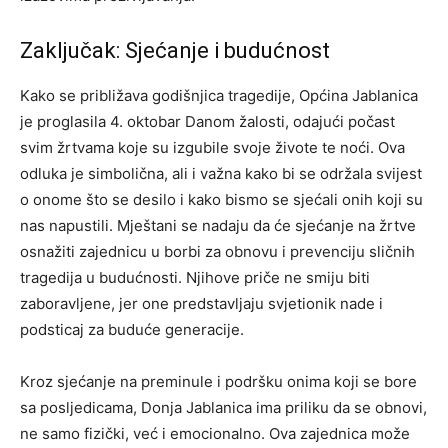
Zaključak: Sjećanje i budućnost
Kako se približava godišnjica tragedije, Općina Jablanica
je proglasila 4. oktobar Danom žalosti, odajući počast
svim žrtvama koje su izgubile svoje živote te noći. Ova
odluka je simbolična, ali i važna kako bi se održala svijest
o onome što se desilo i kako bismo se sjećali onih koji su
nas napustili.
Mještani se nadaju da će sjećanje na žrtve
osnažiti zajednicu u borbi za obnovu i prevenciju sličnih
tragedija u budućnosti. Njihove priče ne smiju biti
zaboravljene, jer one predstavljaju svjetionik nade i
podsticaj za buduće generacije.
Kroz sjećanje na preminule i podršku onima koji se bore
sa posljedicama, Donja Jablanica ima priliku da se obnovi,
ne samo fizički, već i emocionalno. Ova zajednica može