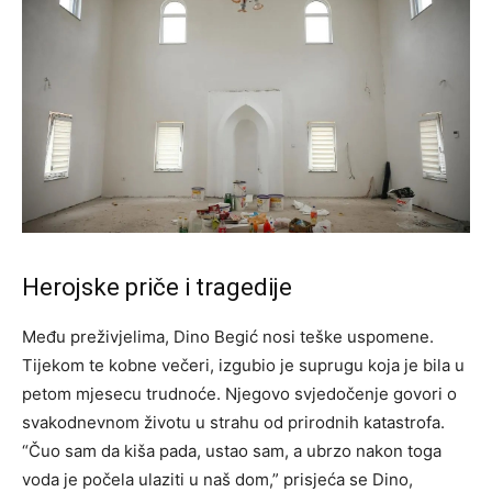
Herojske priče i tragedije
Među preživjelima, Dino Begić nosi teške uspomene.
Tijekom te kobne večeri, izgubio je suprugu koja je bila u
petom mjesecu trudnoće. Njegovo svjedočenje govori o
svakodnevnom životu u strahu od prirodnih katastrofa.
“Čuo sam da kiša pada, ustao sam, a ubrzo nakon toga
voda je počela ulaziti u naš dom,” prisjeća se Dino,