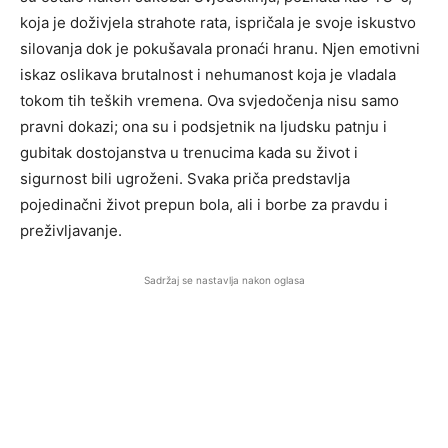
koja je doživjela strahote rata, ispričala je svoje iskustvo
silovanja dok je pokušavala pronaći hranu. Njen emotivni
iskaz oslikava brutalnost i nehumanost koja je vladala
tokom tih teških vremena. Ova svjedočenja nisu samo
pravni dokazi; ona su i podsjetnik na ljudsku patnju i
gubitak dostojanstva u trenucima kada su život i
sigurnost bili ugroženi. Svaka priča predstavlja
pojedinačni život prepun bola, ali i borbe za pravdu i
preživljavanje.
Sadržaj se nastavlja nakon oglasa