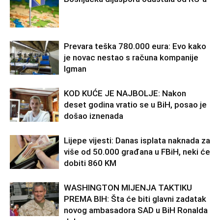
Prevara teška 780.000 eura: Evo kako
je novac nestao s računa kompanije
Igman
KOD KUĆE JE NAJBOLJE: Nakon
deset godina vratio se u BiH, posao je
došao iznenada
Lijepe vijesti: Danas isplata naknada za
više od 50.000 građana u FBiH, neki će
dobiti 860 KM
WASHINGTON MIJENJA TAKTIKU
PREMA BIH: Šta će biti glavni zadatak
novog ambasadora SAD u BiH Ronalda