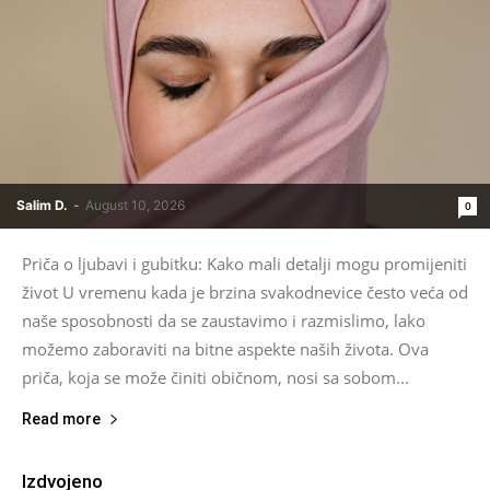
Salim D.
-
August 10, 2026
0
Priča o ljubavi i gubitku: Kako mali detalji mogu promijeniti
život U vremenu kada je brzina svakodnevice često veća od
naše sposobnosti da se zaustavimo i razmislimo, lako
možemo zaboraviti na bitne aspekte naših života. Ova
priča, koja se može činiti običnom, nosi sa sobom...
Read more
Izdvojeno