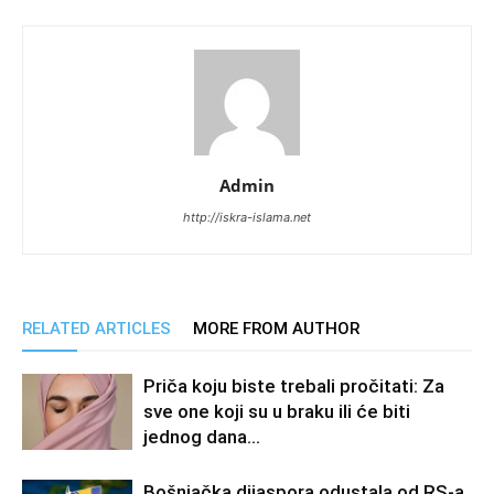
Admin
http://iskra-islama.net
RELATED ARTICLES
MORE FROM AUTHOR
Priča koju biste trebali pročitati: Za
sve one koji su u braku ili će biti
jednog dana…
Bošnjačka dijaspora odustala od RS-a