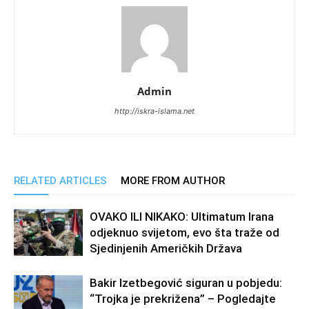
Admin
http://iskra-islama.net
RELATED ARTICLES
MORE FROM AUTHOR
OVAKO ILI NIKAKO: Ultimatum Irana
odjeknuo svijetom, evo šta traže od
Sjedinjenih Američkih Država
Bakir Izetbegović siguran u pobjedu:
“Trojka je prekrižena” – Pogledajte