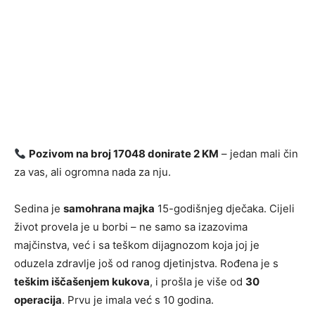
Pozivom na broj 17048 donirate 2 KM
– jedan mali čin
za vas, ali ogromna nada za nju.
Sedina je
samohrana majka
15-godišnjeg dječaka. Cijeli
život provela je u borbi – ne samo sa izazovima
majčinstva, već i sa teškom dijagnozom koja joj je
oduzela zdravlje još od ranog djetinjstva. Rođena je s
teškim iščašenjem kukova
, i prošla je više od
30
operacija
. Prvu je imala već s 10 godina.