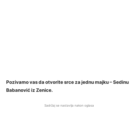
Pozivamo vas da otvorite srce za jednu majku – Sedinu
Babanović iz Zenice.
Sadržaj se nastavlja nakon oglasa