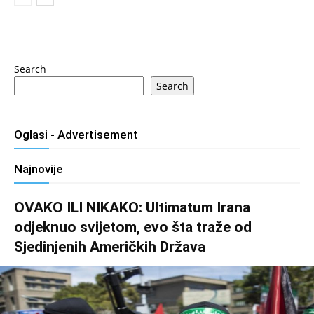
Search
Search
Oglasi - Advertisement
Najnovije
OVAKO ILI NIKAKO: Ultimatum Irana
odjeknuo svijetom, evo šta traže od
Sjedinjenih Američkih Država