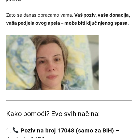
Zato se danas obraćamo vama.
Vaš poziv, vaša donacija,
vaša podjela ovog apela – može biti ključ njenog spasa.
Kako pomoći? Evo svih načina:
1.
Poziv na broj 17048 (samo za BiH) –