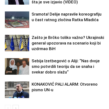
šta je sve izjavio (VIDEO)
Sramota! Delije napravile koreografiju
u čast ratnog zločina Ratka Mladića
Zašto je Brčko toliko važno? Ukrajinski
general upozorava na scenario koji bi
uzdrmao BiH
Sebija Izetbegović o Aliji: “Nas dvoje
smo potvrdili teoriju da se snaha i
svekar dobro slažu“
KONAKOVIĆ PALI ALARM: Otvoreno
pismo UN-u