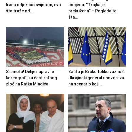
Irana odjeknuo svijetom, evo
pobjedu: “Trojka je
šta traže od...
prekrižena” – Pogledajte
šta...
Sramota! Delije napravile
Zašto je Brčko toliko važno?
koreografiju u čast ratnog
Ukrajinski general upozorava
zločina Ratka Mladića
na scenario koji...