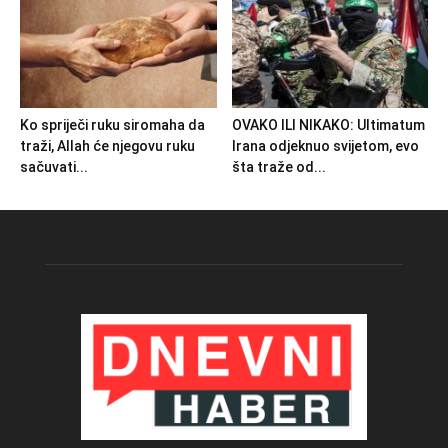
Ko spriječi ruku siromaha da
OVAKO ILI NIKAKO: Ultimatum
traži, Allah će njegovu ruku
Irana odjeknuo svijetom, evo
sačuvati...
šta traže od...