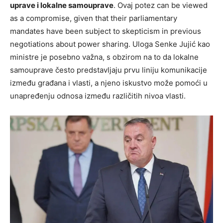
uprave i lokalne samouprave
. Ovaj potez can be viewed
as a compromise, given that their parliamentary
mandates have been subject to skepticism in previous
negotiations about power sharing. Uloga Senke Jujić kao
ministre je posebno važna, s obzirom na to da lokalne
samouprave često predstavljaju prvu liniju komunikacije
između građana i vlasti, a njeno iskustvo može pomoći u
unapređenju odnosa između različitih nivoa vlasti.