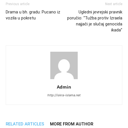
Previous article
Next article
Drama u bh. gradu: Pucano iz
Ugledni jevrejski pravnik
vozila u pokretu
poručio: “Tužba protiv Izraela
najjači je slučaj genocida
ikada”
Admin
http://iskra-islama.net
RELATED ARTICLES
MORE FROM AUTHOR