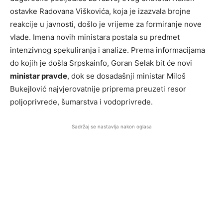
ostavke Radovana Viškovića, koja je izazvala brojne
reakcije u javnosti, došlo je vrijeme za formiranje nove
vlade. Imena novih ministara postala su predmet
intenzivnog spekuliranja i analize. Prema informacijama
do kojih je došla Srpskainfo, Goran Selak bit će novi
ministar pravde
, dok se dosadašnji ministar Miloš
Bukejlović najvjerovatnije priprema preuzeti resor
poljoprivrede, šumarstva i vodoprivrede.
Sadržaj se nastavlja nakon oglasa