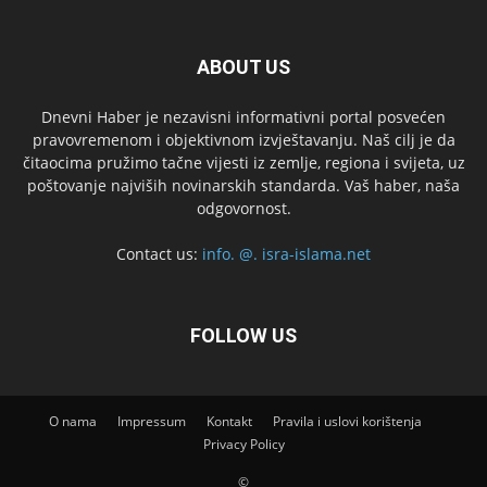
ABOUT US
Dnevni Haber je nezavisni informativni portal posvećen
pravovremenom i objektivnom izvještavanju. Naš cilj je da
čitaocima pružimo tačne vijesti iz zemlje, regiona i svijeta, uz
poštovanje najviših novinarskih standarda. Vaš haber, naša
odgovornost.
Contact us:
info. @. isra-islama.net
FOLLOW US
O nama
Impressum
Kontakt
Pravila i uslovi korištenja
Privacy Policy
©