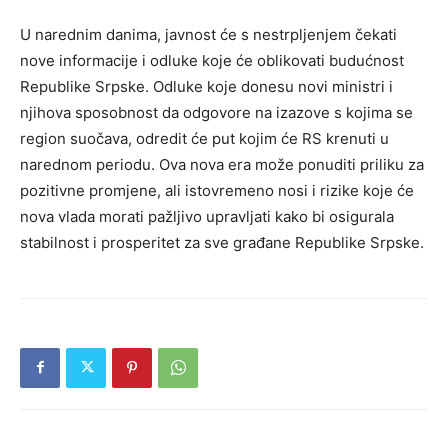
U narednim danima, javnost će s nestrpljenjem čekati
nove informacije i odluke koje će oblikovati budućnost
Republike Srpske. Odluke koje donesu novi ministri i
njihova sposobnost da odgovore na izazove s kojima se
region suočava, odredit će put kojim će RS krenuti u
narednom periodu. Ova nova era može ponuditi priliku za
pozitivne promjene, ali istovremeno nosi i rizike koje će
nova vlada morati pažljivo upravljati kako bi osigurala
stabilnost i prosperitet za sve građane Republike Srpske.