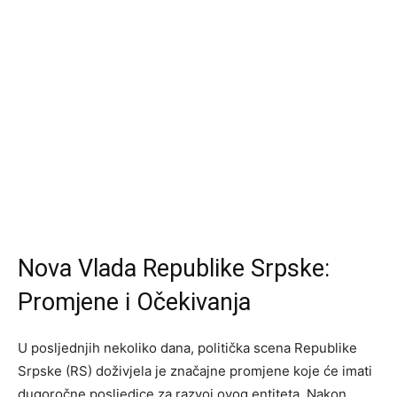
Nova Vlada Republike Srpske:
Promjene i Očekivanja
U posljednjih nekoliko dana, politička scena Republike
Srpske (RS) doživjela je značajne promjene koje će imati
dugoročne posljedice za razvoj ovog entiteta. Nakon