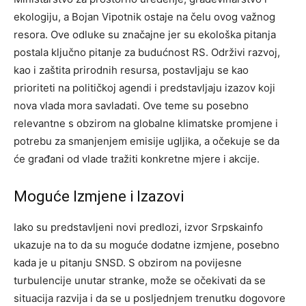
ekologiju, a Bojan Vipotnik ostaje na čelu ovog važnog
resora. Ove odluke su značajne jer su ekološka pitanja
postala ključno pitanje za budućnost RS. Održivi razvoj,
kao i zaštita prirodnih resursa, postavljaju se kao
prioriteti na političkoj agendi i predstavljaju izazov koji
nova vlada mora savladati. Ove teme su posebno
relevantne s obzirom na globalne klimatske promjene i
potrebu za smanjenjem emisije ugljika, a očekuje se da
će građani od vlade tražiti konkretne mjere i akcije.
Moguće Izmjene i Izazovi
Iako su predstavljeni novi predlozi, izvor Srpskainfo
ukazuje na to da su moguće dodatne izmjene, posebno
kada je u pitanju SNSD. S obzirom na povijesne
turbulencije unutar stranke, može se očekivati da se
situacija razvija i da se u posljednjem trenutku dogovore