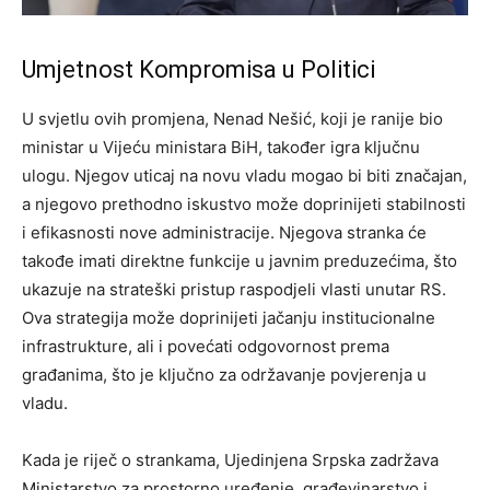
Umjetnost Kompromisa u Politici
U svjetlu ovih promjena, Nenad Nešić, koji je ranije bio
ministar u Vijeću ministara BiH, također igra ključnu
ulogu. Njegov uticaj na novu vladu mogao bi biti značajan,
a njegovo prethodno iskustvo može doprinijeti stabilnosti
i efikasnosti nove administracije. Njegova stranka će
takođe imati direktne funkcije u javnim preduzećima, što
ukazuje na strateški pristup raspodjeli vlasti unutar RS.
Ova strategija može doprinijeti jačanju institucionalne
infrastrukture, ali i povećati odgovornost prema
građanima, što je ključno za održavanje povjerenja u
vladu.
Kada je riječ o strankama, Ujedinjena Srpska zadržava
Ministarstvo za prostorno uređenje, građevinarstvo i