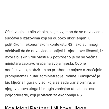
Očekivanja su bila visoka, ali je izvjesno da se nova vlada
suočava s izazovima koji su duboko ukorijenjeni u
političkom i ekonomskom kontekstu RS. Iako su mnogi
očekivali da će nova vlada donijeti brojne nove ličnosti, iz
izvora bliskih vrhu vlasti RS potvrđeno je da se većina
ministara zapravo vraća na svoja mjesta. Ovo je
neočekivano, s obzirom na prethodne najave o značajnim
promjenama unutar administracije. Naime, Bukejlović je
bio ključna figura u vladi koja se sada transformira, a
njegova nova uloga bi mogla značajno uticati na resor
poljoprivrede, koji je vitalan za ekonomiju RS.
Koalicioni Partneri i Njihove Uloge