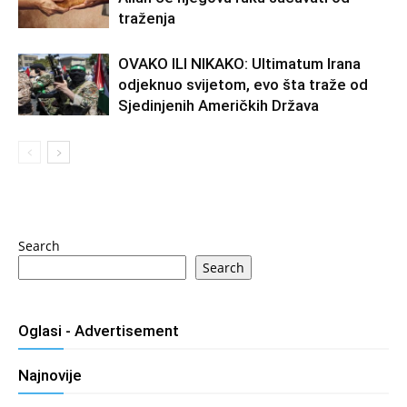
traženja
OVAKO ILI NIKAKO: Ultimatum Irana
odjeknuo svijetom, evo šta traže od
Sjedinjenih Američkih Država
Search
Search
Oglasi - Advertisement
Najnovije