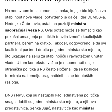
Na nedavnom koalicionom sastanku, koji je bio ključan za
stabilnost nove vlade, potvrđeno je da će lider DEMOS-a,
Nedeljko Čubrilović, ostati na poziciji
ministra
saobraćaja i veza
RS. Ovaj potez može se tumačiti kao
pokušaj umanjenja političkih tenzija između koalicijskih
partnera, barem na kratko. Također, dogovoreno je da svi
koalicioni partneri dobiju po jedno ministarsko mjesto,
što ukazuje na želju za stabilnošću i ravnotežom unutar
vlade. U tom kontekstu, važno je napomenuti da je
stranačka politika u RS često složena i da se koalicije
formiraju na temelju pragmatičnih, a ne ideoloških
razloga.
DNS i NPS, koji su nastupali kao jedinstvena politička
snaga, dobili su jedno ministarsko mjesto, a njihova
predstavnica, Senka Jujić, nastavit će kao
ministar