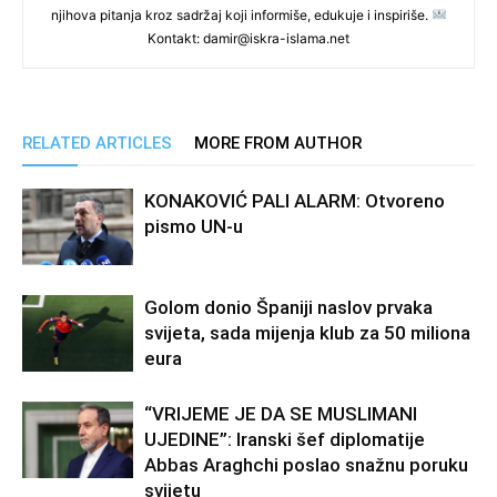
njihova pitanja kroz sadržaj koji informiše, edukuje i inspiriše.
Kontakt: damir@iskra-islama.net
RELATED ARTICLES
MORE FROM AUTHOR
KONAKOVIĆ PALI ALARM: Otvoreno
pismo UN-u
Golom donio Španiji naslov prvaka
svijeta, sada mijenja klub za 50 miliona
eura
“VRIJEME JE DA SE MUSLIMANI
UJEDINE”: Iranski šef diplomatije
Abbas Araghchi poslao snažnu poruku
svijetu