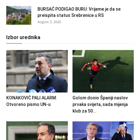
BURSAĆ PODIGAO BURU: Vrijeme je da se
preispita status Srebrenice u RS
August 3, 2026
Izbor urednika
KONAKOVIĆ PALI ALARM:
Golom donio Španiji naslov
Otvoreno pismo UN-u
prvaka svijeta, sada mijenja
klub za 50...