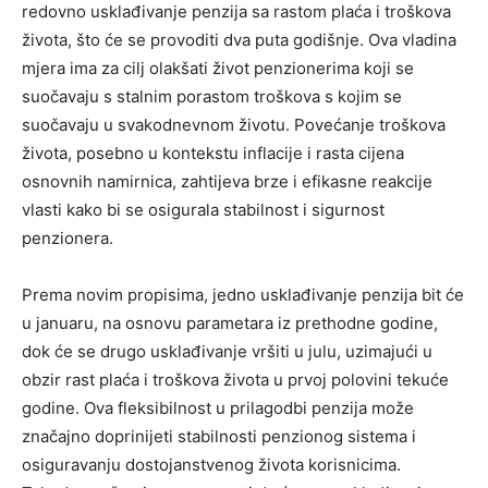
redovno usklađivanje penzija sa rastom plaća i troškova
života, što će se provoditi dva puta godišnje. Ova vladina
mjera ima za cilj olakšati život penzionerima koji se
suočavaju s stalnim porastom troškova s kojim se
suočavaju u svakodnevnom životu. Povećanje troškova
života, posebno u kontekstu inflacije i rasta cijena
osnovnih namirnica, zahtijeva brze i efikasne reakcije
vlasti kako bi se osigurala stabilnost i sigurnost
penzionera.
Prema novim propisima, jedno usklađivanje penzija bit će
u januaru, na osnovu parametara iz prethodne godine,
dok će se drugo usklađivanje vršiti u julu, uzimajući u
obzir rast plaća i troškova života u prvoj polovini tekuće
godine. Ova fleksibilnost u prilagodbi penzija može
značajno doprinijeti stabilnosti penzionog sistema i
osiguravanju dostojanstvenog života korisnicima.