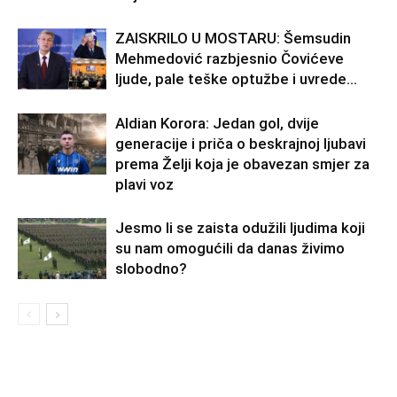
ZAISKRILO U MOSTARU: Šemsudin
Mehmedović razbjesnio Čovićeve
ljude, pale teške optužbe i uvrede…
Aldian Korora: Jedan gol, dvije
generacije i priča o beskrajnoj ljubavi
prema Želji koja je obavezan smjer za
plavi voz
Jesmo li se zaista odužili ljudima koji
su nam omogućili da danas živimo
slobodno?