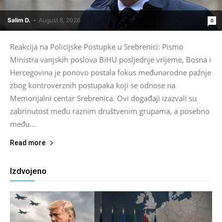
Salim D.
-
August 8, 2026
0
Reakcija na Policijske Postupke u Srebrenici: Pismo
Ministra vanjskih poslova BiHU posljednje vrijeme, Bosna i
Hercegovina je ponovo postala fokus međunarodne pažnje
zbog kontroverznih postupaka koji se odnose na
Memorijalni centar Srebrenica. Ovi događaji izazvali su
zabrinutost među raznim društvenim grupama, a posebno
među...
Read more
Izdvojeno