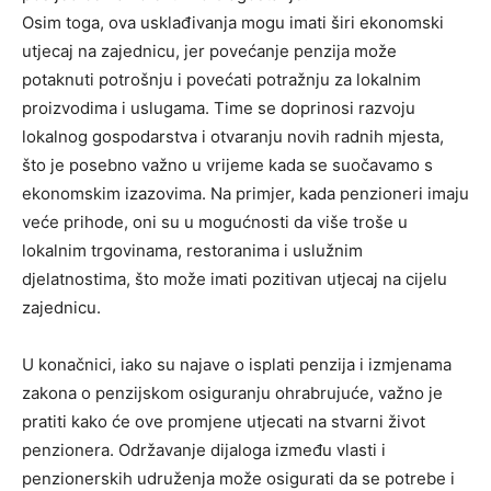
Osim toga, ova usklađivanja mogu imati širi ekonomski
utjecaj na zajednicu, jer povećanje penzija može
potaknuti potrošnju i povećati potražnju za lokalnim
proizvodima i uslugama. Time se doprinosi razvoju
lokalnog gospodarstva i otvaranju novih radnih mjesta,
što je posebno važno u vrijeme kada se suočavamo s
ekonomskim izazovima. Na primjer, kada penzioneri imaju
veće prihode, oni su u mogućnosti da više troše u
lokalnim trgovinama, restoranima i uslužnim
djelatnostima, što može imati pozitivan utjecaj na cijelu
zajednicu.
U konačnici, iako su najave o isplati penzija i izmjenama
zakona o penzijskom osiguranju ohrabrujuće, važno je
pratiti kako će ove promjene utjecati na stvarni život
penzionera. Održavanje dijaloga između vlasti i
penzionerskih udruženja može osigurati da se potrebe i