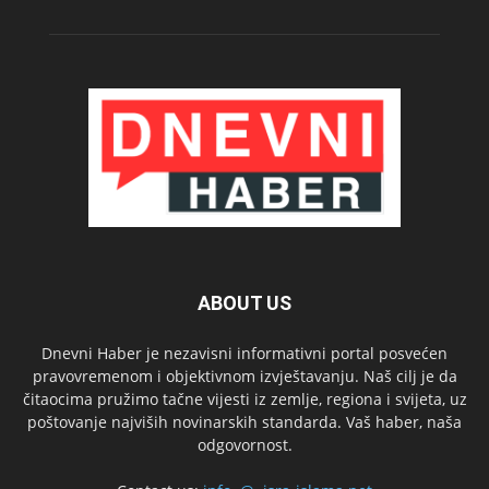
ABOUT US
Dnevni Haber je nezavisni informativni portal posvećen
pravovremenom i objektivnom izvještavanju. Naš cilj je da
čitaocima pružimo tačne vijesti iz zemlje, regiona i svijeta, uz
poštovanje najviših novinarskih standarda. Vaš haber, naša
odgovornost.