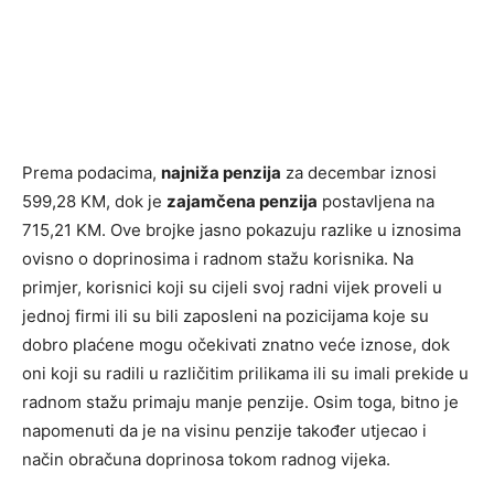
Prema podacima,
najniža penzija
za decembar iznosi
599,28 KM, dok je
zajamčena penzija
postavljena na
715,21 KM. Ove brojke jasno pokazuju razlike u iznosima
ovisno o doprinosima i radnom stažu korisnika. Na
primjer, korisnici koji su cijeli svoj radni vijek proveli u
jednoj firmi ili su bili zaposleni na pozicijama koje su
dobro plaćene mogu očekivati znatno veće iznose, dok
oni koji su radili u različitim prilikama ili su imali prekide u
radnom stažu primaju manje penzije. Osim toga, bitno je
napomenuti da je na visinu penzije također utjecao i
način obračuna doprinosa tokom radnog vijeka.