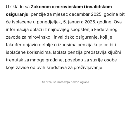
U skladu sa
Zakonom o mirovinskom i invalidskom
osiguranju
, penzije za mjesec decembar 2025. godine bit
će isplaćene u ponedjeljak, 5. januara 2026. godine. Ova
informacija dolazi iz najnovijeg saopštenja Federalnog
zavoda za mirovinsko i invalidsko osiguranje, koji je
također objavio detalje o iznosima penzija koje će biti
isplaćene korisnicima. Isplata penzija predstavlja ključni
trenutak za mnoge građane, posebno za starije osobe
koje zavise od ovih sredstava za preživljavanje.
Sadržaj se nastavlja nakon oglasa