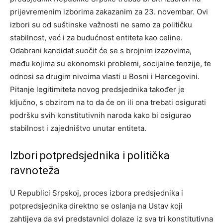
prijevremenim izborima zakazanim za 23. novembar. Ovi
izbori su od suštinske važnosti ne samo za političku
stabilnost, već i za budućnost entiteta kao celine.
Odabrani kandidat suočit će se s brojnim izazovima,
među kojima su ekonomski problemi, socijalne tenzije, te
odnosi sa drugim nivoima vlasti u Bosni i Hercegovini.
Pitanje legitimiteta novog predsjednika također je
ključno, s obzirom na to da će on ili ona trebati osigurati
podršku svih konstitutivnih naroda kako bi osigurao
stabilnost i zajedništvo unutar entiteta.
Izbori potpredsjednika i politička
ravnoteža
U Republici Srpskoj, proces izbora predsjednika i
potpredsjednika direktno se oslanja na Ustav koji
zahtijeva da svi predstavnici dolaze iz sva tri konstitutivna