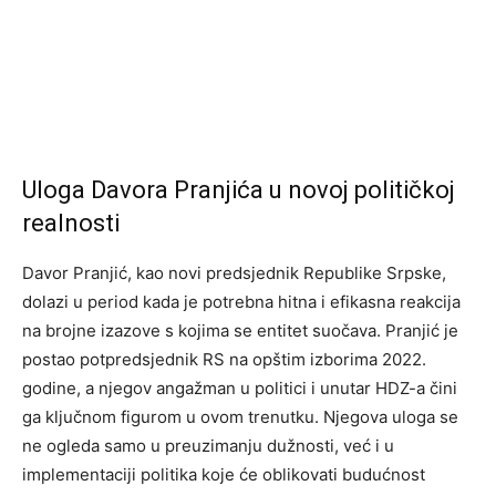
Uloga Davora Pranjića u novoj političkoj
realnosti
Davor Pranjić, kao novi predsjednik Republike Srpske,
dolazi u period kada je potrebna hitna i efikasna reakcija
na brojne izazove s kojima se entitet suočava. Pranjić je
postao potpredsjednik RS na opštim izborima 2022.
godine, a njegov angažman u politici i unutar HDZ-a čini
ga ključnom figurom u ovom trenutku. Njegova uloga se
ne ogleda samo u preuzimanju dužnosti, već i u
implementaciji politika koje će oblikovati budućnost