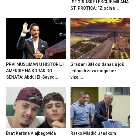
ISTORIJSKE LEKCIJE MILANA
ST. PROTIĆA: “Zločin u...
PRVI MUSLIMAN U HISTORIJI
Građani BiH od danas u još
AMERIKE NA KORAK DO
jednu državu mogu bez
SENATA: Abdul El-Sayed...
vize:...
Brat Kerima Alajbegovića
Ratko Mladić u teškom