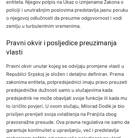
entiteta. Njegov potpis na Ukaz o izmjenama Zakona o
policiji i unutrašnjim poslovima predstavlja jasnu poruku
o njegovoj odlučnosti da preuzme odgovornost i vodi
zemlju u turbulentnim vremenima.
Pravni okvir i posljedice preuzimanja
vlasti
Pravni okvir unutar kojeg se odvijaju promjene vlasti u
Republici Srpskoj je složen i detaljno definiran. Prema
zakonima entiteta, potpredsjednici imaju pravo preuzeti
predsjedničke dužnosti samo u slučajevima kada
predsjednik ne može obavljati svoje funkcije ili kada mu
to izričito povjeri. U ovom slučaju, Milorad Dodik je bio
prisiljen prenijeti svoja ovlaštenja na Pranjića zbog
pravosnažne presude. Ova pravna regulativa ne samo da
garantuje kontinuitet u upravljanju, već i predstavlja