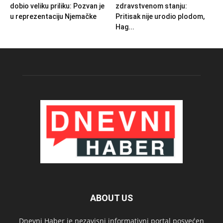
dobio veliku priliku: Pozvan je
zdravstvenom stanju:
u reprezentaciju Njemačke
Pritisak nije urodio plodom,
Hag...
ABOUT US
Dnevni Haber je nezavisni informativni portal posvećen