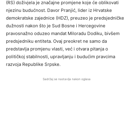
(RS) doživjela je značajne promjene koje će oblikovati
njezinu budućnost. Davor Pranjić, lider iz Hrvatske
demokratske zajednice (HDZ), preuzeo je predsjedničke
dužnosti nakon što je Sud Bosne i Hercegovine
pravosnažno oduzeo mandat Miloradu Dodiku, bivšem
predsjedniku entiteta. Ovaj preokret ne samo da
predstavlja promjenu vlasti, već i otvara pitanja o
političkoj stabilnosti, upravljanju i budućim pravcima
razvoja Republike Srpske.
Sadržaj se nastavlja nakon oglasa