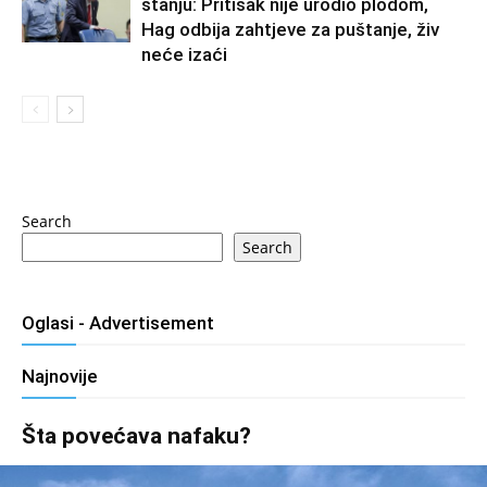
stanju: Pritisak nije urodio plodom,
Hag odbija zahtjeve za puštanje, živ
neće izaći
Search
Search
Oglasi - Advertisement
Najnovije
Šta povećava nafaku?