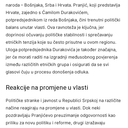
naroda – Bošnjaka, Srba i Hrvata. Pranjić, koji predstavlja
Hrvate, zajedno s Ćamilom Durakovićem,
potpredsjednikom iz reda Bošnjaka, čini trenutni politički
balans unutar vlasti.
Ova ravnoteža je ključna, jer
doprinosi očuvanju političke stabilnosti i sprečavanju
etničkih tenzija koje su često prisutne u ovom regionu.
Uloga potpredsjednika Durakovića je također značajna,
jer će morati raditi na izgradnji međusobnog povjerenja
između različitih etničkih grupa i osigurati da se svi
glasovi čuju u procesu donošenja odluka.
Reakcije na promjene u vlasti
Političke stranke i javnost u Republici Srpskoj na različite
načine reagiraju na promjene u vlasti. Dok neki
pozdravljaju Pranjićevo preuzimanje odgovornosti kao
priliku za novu politiku i reforme, drugi izražavaju