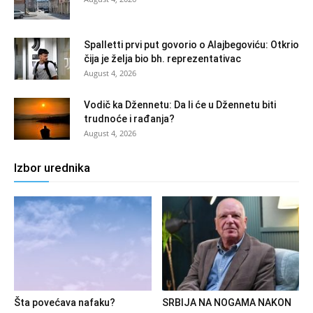
Spalletti prvi put govorio o Alajbegoviću: Otkrio
čija je želja bio bh. reprezentativac
August 4, 2026
Vodič ka Džennetu: Da li će u Džennetu biti
trudnoće i rađanja?
August 4, 2026
Izbor urednika
Šta povećava nafaku?
SRBIJA NA NOGAMA NAKON