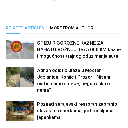
RELATED ARTICLES
MORE FROM AUTHOR
STIŽU RIGOROZNE KAZNE ZA
BAHATU VOŽNJU: Do 5.000 KM kazne
i mogućnost trajnog oduzimanja auta
Adnan očistio ulaze u Mostar,
Jablanicu, Konjic i Prozor: “Nisam
čistio samo smeće, nego i sliku o
nama”
Poznati sarajevski restoran zabranio
ulazak u trenerkama, potkošuljama i
japankama