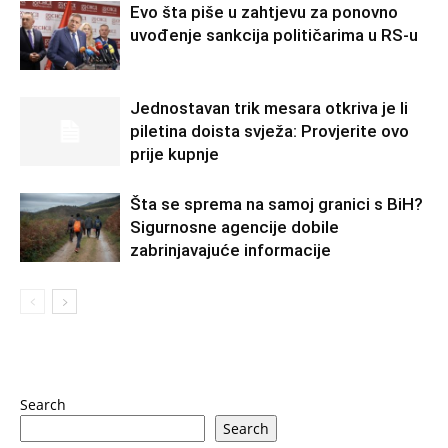
Evo šta piše u zahtjevu za ponovno
uvođenje sankcija političarima u RS-u
Jednostavan trik mesara otkriva je li
piletina doista svježa: Provjerite ovo
prije kupnje
Šta se sprema na samoj granici s BiH?
Sigurnosne agencije dobile
zabrinjavajuće informacije
Search
Search