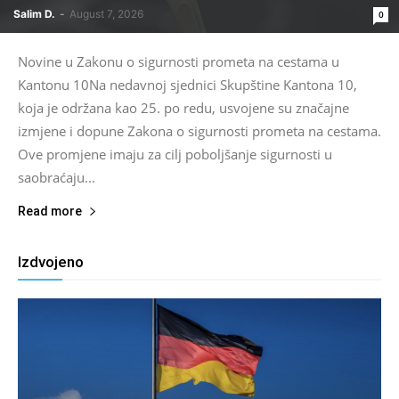
Salim D.
-
August 7, 2026
0
Novine u Zakonu o sigurnosti prometa na cestama u
Kantonu 10Na nedavnoj sjednici Skupštine Kantona 10,
koja je održana kao 25. po redu, usvojene su značajne
izmjene i dopune Zakona o sigurnosti prometa na cestama.
Ove promjene imaju za cilj poboljšanje sigurnosti u
saobraćaju...
Read more
Izdvojeno