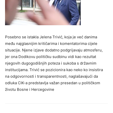
Posebno se istakla Jelena Trivić, koja je već danima
među najglasnijim kritičarima i komentatorima cijele
situacije. Njene izjave dodatno podgrijavaju atmosferu,
jer ona Dodikovu političku sudbinu vidi kao rezultat
njegovih dugogodišnjih poteza i sukoba s državnim
institucijama. Trivić se pozicionira kao neko ko insistira
na odgovornosti i transparentnosti, naglašavajući da
odluka CIK-a predstavlja važan presedan u političkom
životu Bosne i Hercegovine