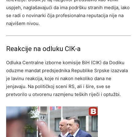
uspjeh, naglašavajući da ima podršku stranih medija, iako
se radi o novinarki čija profesionalna reputacija nije na
najvišem nivou.
Reakcije na odluku CIK-a
Odluka Centralne izborne komisije BiH (CIK) da Dodiku
oduzme mandat predsjednika Republike Srpske izazvala
je lavinu reakcija, koje ni nakon nekoliko dana ne
jenjavaju. Na političkoj sceni RS, ali i šire, sve se
pretvorilo u otvorenu razmjenu teških riječi i optužbi.