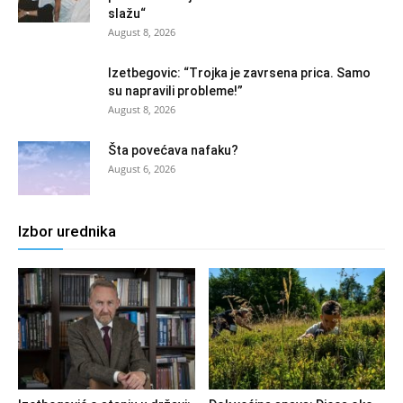
slažu“
August 8, 2026
Izetbegovic: “Trojka je zavrsena prica. Samo
su napravili probleme!”
August 8, 2026
Šta povećava nafaku?
August 6, 2026
Izbor urednika