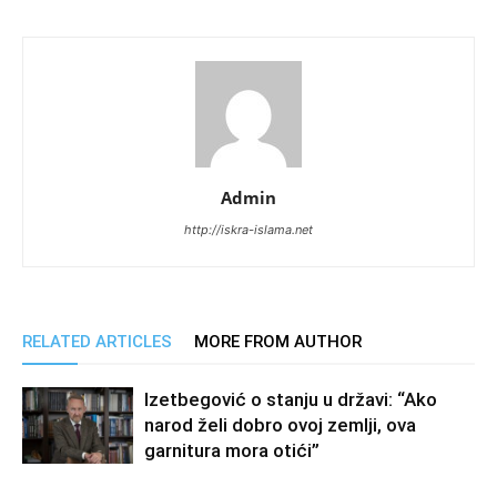
Admin
http://iskra-islama.net
RELATED ARTICLES
MORE FROM AUTHOR
Izetbegović o stanju u državi: “Ako
narod želi dobro ovoj zemlji, ova
garnitura mora otići”