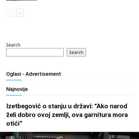
Search
Search
Oglasi - Advertisement
Najnovije
Izetbegović o stanju u državi: “Ako narod
želi dobro ovoj zemlji, ova garnitura mora
otići”