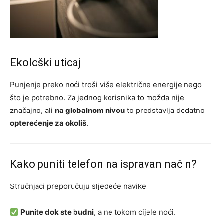
Ekološki uticaj
Punjenje preko noći troši više električne energije nego
što je potrebno. Za jednog korisnika to možda nije
značajno, ali
na globalnom nivou
to predstavlja dodatno
opterećenje za okoliš
.
Kako puniti telefon na ispravan način?
Stručnjaci preporučuju sljedeće navike:
Punite dok ste budni
, a ne tokom cijele noći.