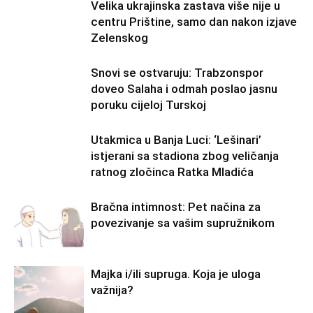
Velika ukrajinska zastava više nije u
centru Prištine, samo dan nakon izjave
Zelenskog
Snovi se ostvaruju: Trabzonspor
doveo Salaha i odmah poslao jasnu
poruku cijeloj Turskoj
Utakmica u Banja Luci: ‘Lešinari’
istjerani sa stadiona zbog veličanja
ratnog zločinca Ratka Mladića
Bračna intimnost: Pet načina za
povezivanje sa vašim supružnikom
Majka i/ili supruga. Koja je uloga
važnija?