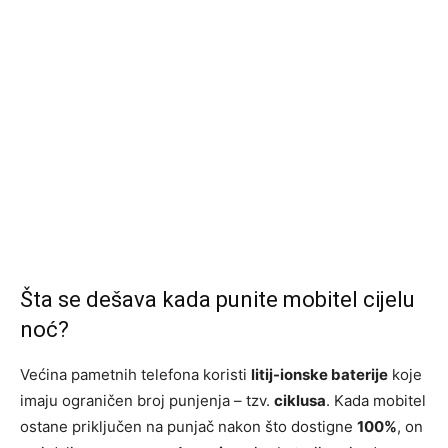
Šta se dešava kada punite mobitel cijelu
noć?
Većina pametnih telefona koristi
litij-ionske baterije
koje
imaju ograničen broj punjenja – tzv.
ciklusa
. Kada mobitel
ostane priključen na punjač nakon što dostigne
100%
, on