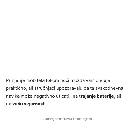
Punjenje mobitela tokom noći možda vam djeluje
praktično, ali stručnjaci upozoravaju da ta svakodnevna
navika može negativno uticati i na
trajanje baterije
, ali i
na
vašu sigurnost
.
Sadržaj se nastavlja nakon oglasa