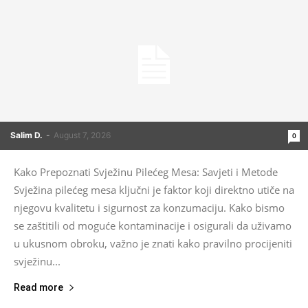
Salim D.
-
August 7, 2026
0
Kako Prepoznati Svježinu Pilećeg Mesa: Savjeti i Metode
Svježina pilećeg mesa ključni je faktor koji direktno utiče na
njegovu kvalitetu i sigurnost za konzumaciju. Kako bismo
se zaštitili od moguće kontaminacije i osigurali da uživamo
u ukusnom obroku, važno je znati kako pravilno procijeniti
svježinu...
Read more