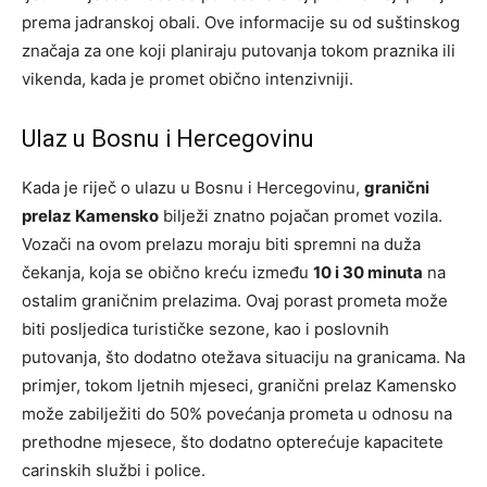
prema jadranskoj obali. Ove informacije su od suštinskog
značaja za one koji planiraju putovanja tokom praznika ili
vikenda, kada je promet obično intenzivniji.
Ulaz u Bosnu i Hercegovinu
Kada je riječ o ulazu u Bosnu i Hercegovinu,
granični
prelaz Kamensko
bilježi znatno pojačan promet vozila.
Vozači na ovom prelazu moraju biti spremni na duža
čekanja, koja se obično kreću između
10 i 30 minuta
na
ostalim graničnim prelazima. Ovaj porast prometa može
biti posljedica turističke sezone, kao i poslovnih
putovanja, što dodatno otežava situaciju na granicama. Na
primjer, tokom ljetnih mjeseci, granični prelaz Kamensko
može zabilježiti do 50% povećanja prometa u odnosu na
prethodne mjesece, što dodatno opterećuje kapacitete
carinskih službi i police.