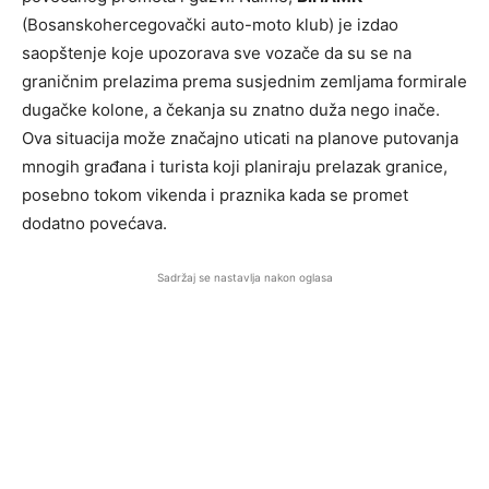
(Bosanskohercegovački auto-moto klub) je izdao
saopštenje koje upozorava sve vozače da su se na
graničnim prelazima prema susjednim zemljama formirale
dugačke kolone, a čekanja su znatno duža nego inače.
Ova situacija može značajno uticati na planove putovanja
mnogih građana i turista koji planiraju prelazak granice,
posebno tokom vikenda i praznika kada se promet
dodatno povećava.
Sadržaj se nastavlja nakon oglasa