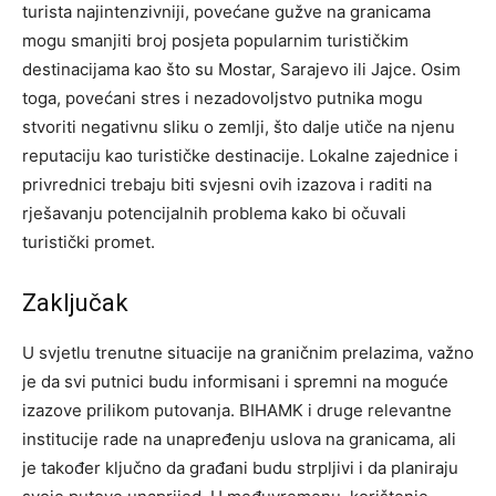
turista najintenzivniji, povećane gužve na granicama
mogu smanjiti broj posjeta popularnim turističkim
destinacijama kao što su Mostar, Sarajevo ili Jajce. Osim
toga, povećani stres i nezadovoljstvo putnika mogu
stvoriti negativnu sliku o zemlji, što dalje utiče na njenu
reputaciju kao turističke destinacije. Lokalne zajednice i
privrednici trebaju biti svjesni ovih izazova i raditi na
rješavanju potencijalnih problema kako bi očuvali
turistički promet.
Zaključak
U svjetlu trenutne situacije na graničnim prelazima, važno
je da svi putnici budu informisani i spremni na moguće
izazove prilikom putovanja. BIHAMK i druge relevantne
institucije rade na unapređenju uslova na granicama, ali
je također ključno da građani budu strpljivi i da planiraju