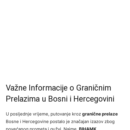
Važne Informacije o Graničnim
Prelazima u Bosni i Hercegovini
U posljednje vrijeme, putovanje kroz
granične prelaze
Bosne i Hercegovine postalo je značajan izazov zbog
povećanog prometa i gužvi. Naime,
BIHAMK