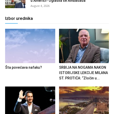
u Americi? Oglasila se Ambasada
August 4, 2026
Izbor urednika
Šta povećava nafaku?
SRBIJA NA NOGAMA NAKON
ISTORIJSKE LEKCIJE MILANA
ST. PROTIĆA: “Zločin u...