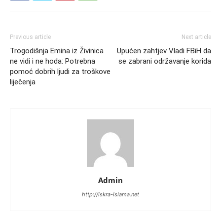
Previous article
Next article
Trogodišnja Emina iz Živinica
Upućen zahtjev Vladi FBiH da
ne vidi i ne hoda: Potrebna
se zabrani održavanje korida
pomoć dobrih ljudi za troškove
liječenja
Admin
http://iskra-islama.net