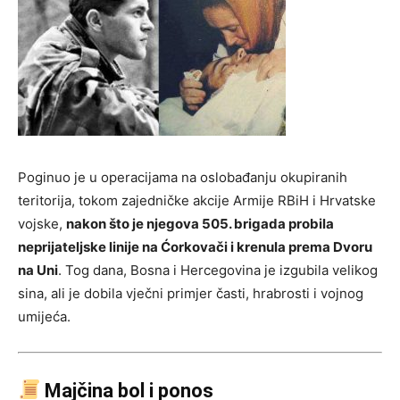
Poginuo je u operacijama na oslobađanju okupiranih
teritorija, tokom zajedničke akcije Armije RBiH i Hrvatske
vojske,
nakon što je njegova 505. brigada probila
neprijateljske linije na Ćorkovači i krenula prema Dvoru
na Uni
. Tog dana, Bosna i Hercegovina je izgubila velikog
sina, ali je dobila vječni primjer časti, hrabrosti i vojnog
umijeća.
Majčina bol i ponos