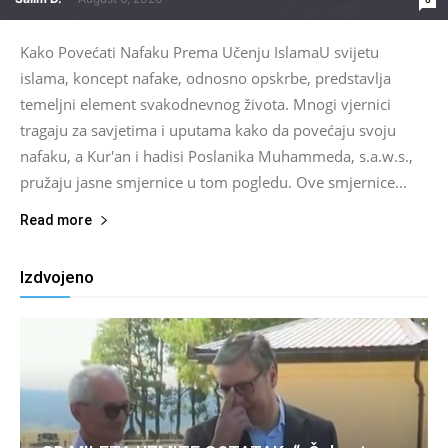
Kako Povećati Nafaku Prema Učenju IslamaU svijetu
islama, koncept nafake, odnosno opskrbe, predstavlja
temeljni element svakodnevnog života. Mnogi vjernici
tragaju za savjetima i uputama kako da povećaju svoju
nafaku, a Kur'an i hadisi Poslanika Muhammeda, s.a.w.s.,
pružaju jasne smjernice u tom pogledu. Ove smjernice...
Read more
Izdvojeno