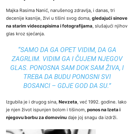
Majka Rasima Nanić, narušenog zdravlja, i danas, tri
decenije kasnije, živi u tišini svog doma,
gledajući sinove
na starim videozapisima i fotografijama
, slušajući njihov
glas kroz sjećanja.
“SAMO DA GA OPET VIDIM, DA GA
ZAGRLIM. VIDIM GA I ČUJEM NJEGOV
GLAS. PONOSNA SAM DOK SAM ŽIVA, I
TREBA DA BUDU PONOSNI SVI
BOSANCI – GDJE GOD DA SU.”
Izgubila je i drugog sina,
Nevzeta
, već 1992. godine. Iako
je njen život ispunjen bolom i tišinom,
ponos na Izeta i
njegovu borbu za domovinu
daje joj snagu da izdrži.