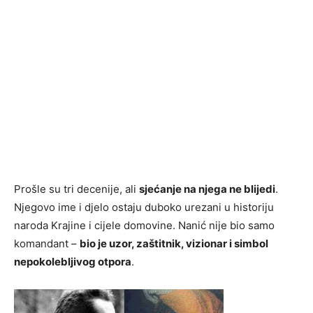
Prošle su tri decenije, ali
sjećanje na njega ne blijedi
.
Njegovo ime i djelo ostaju duboko urezani u historiju
naroda Krajine i cijele domovine. Nanić nije bio samo
komandant –
bio je uzor, zaštitnik, vizionar i simbol
nepokolebljivog otpora
.