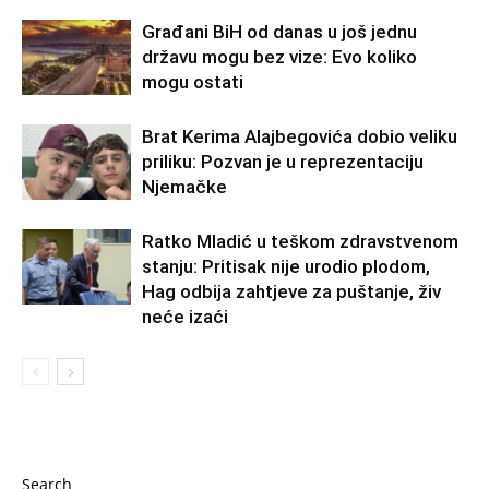
Građani BiH od danas u još jednu
državu mogu bez vize: Evo koliko
mogu ostati
Brat Kerima Alajbegovića dobio veliku
priliku: Pozvan je u reprezentaciju
Njemačke
Ratko Mladić u teškom zdravstvenom
stanju: Pritisak nije urodio plodom,
Hag odbija zahtjeve za puštanje, živ
neće izaći
Search