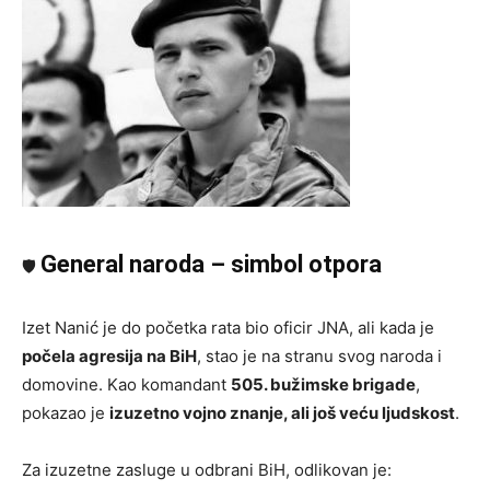
General naroda – simbol otpora
🛡
Izet Nanić je do početka rata bio oficir JNA, ali kada je
počela agresija na BiH
, stao je na stranu svog naroda i
domovine. Kao komandant
505. bužimske brigade
,
pokazao je
izuzetno vojno znanje, ali još veću ljudskost
.
Za izuzetne zasluge u odbrani BiH, odlikovan je: