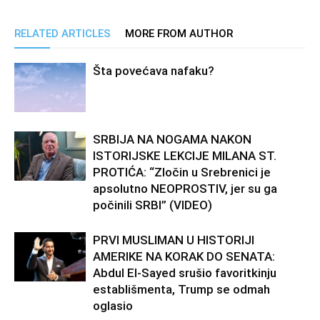
RELATED ARTICLES
MORE FROM AUTHOR
Šta povećava nafaku?
SRBIJA NA NOGAMA NAKON
ISTORIJSKE LEKCIJE MILANA ST.
PROTIĆA: “Zločin u Srebrenici je
apsolutno NEOPROSTIV, jer su ga
počinili SRBI” (VIDEO)
PRVI MUSLIMAN U HISTORIJI
AMERIKE NA KORAK DO SENATA:
Abdul El-Sayed srušio favoritkinju
establišmenta, Trump se odmah
oglasio