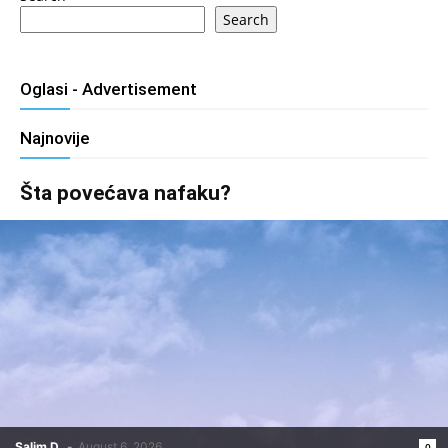
Search
Oglasi - Advertisement
Najnovije
Šta povećava nafaku?
Salim D.
-
August 6, 2026
0