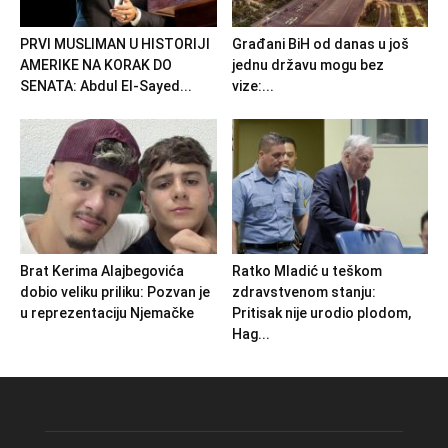
PRVI MUSLIMAN U HISTORIJI
Građani BiH od danas u još
AMERIKE NA KORAK DO
jednu državu mogu bez
SENATA: Abdul El-Sayed...
vize:...
Brat Kerima Alajbegovića
Ratko Mladić u teškom
dobio veliku priliku: Pozvan je
zdravstvenom stanju:
u reprezentaciju Njemačke
Pritisak nije urodio plodom,
Hag...