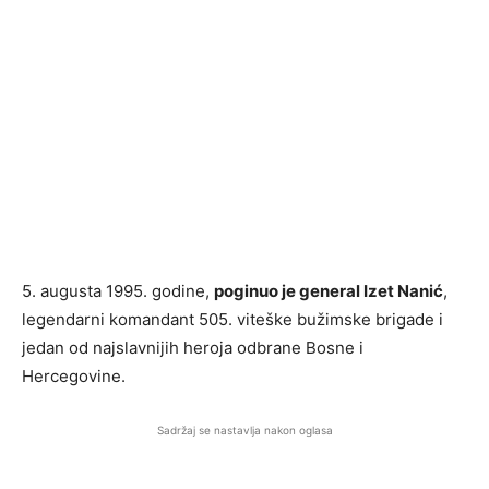
5. augusta 1995. godine,
poginuo je general Izet Nanić
,
legendarni komandant 505. viteške bužimske brigade i
jedan od najslavnijih heroja odbrane Bosne i
Hercegovine.
Sadržaj se nastavlja nakon oglasa