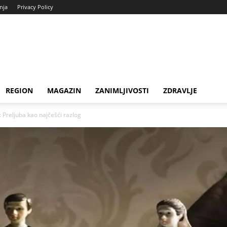
enja
Privacy Policy
REGION
MAGAZIN
ZANIMLJIVOSTI
ZDRAVLJE
 Preljuba kao najčešći razlog