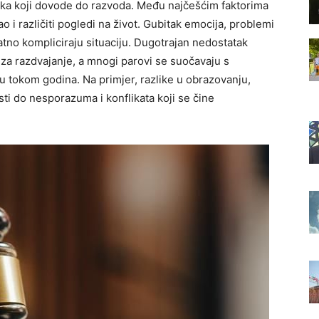
roka koji dovode do razvoda. Među najčešćim faktorima
 i različiti pogledi na život. Gubitak emocija, problemi
tno kompliciraju situaciju. Dugotrajan nedostatak
za razdvajanje, a mnogi parovi se suočavaju s
 tokom godina. Na primjer, razlike u obrazovanju,
sti do nesporazuma i konflikata koji se čine