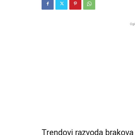
Ogl
Trendovi razvoda brakova 