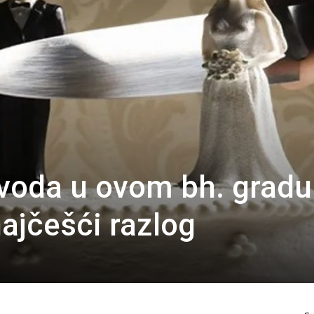
zvoda u ovom bh. gradu
ajčešći razlog