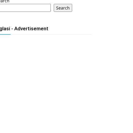
earch
Search
glasi - Advertisement