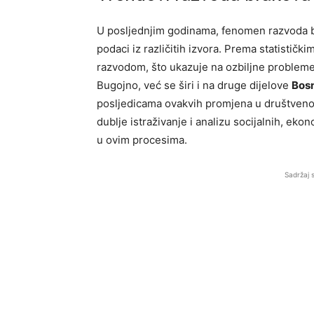
U posljednjim godinama, fenomen razvoda 
podaci iz različitih izvora. Prema statistič
razvodom, što ukazuje na ozbiljne probleme
Bugojno, već se širi i na druge dijelove
Bosn
posljedicama ovakvih promjena u društveno
dublje istraživanje i analizu socijalnih, eko
u ovim procesima.
Sadržaj 