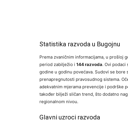
Statistika razvoda u Bugojnu
Prema zvaničnim informacijama, u prošloj g
period zabilježio i
144 razvoda
. Ovi podaci 
godine u godinu povećava. Sudovi se bore s
prenapregnutosti pravosudnog sistema. Očeku
adekvatnim mjerama prevencije i podrške p
također bilježi sličan trend, što dodatno n
regionalnom nivou.
Glavni uzroci razvoda