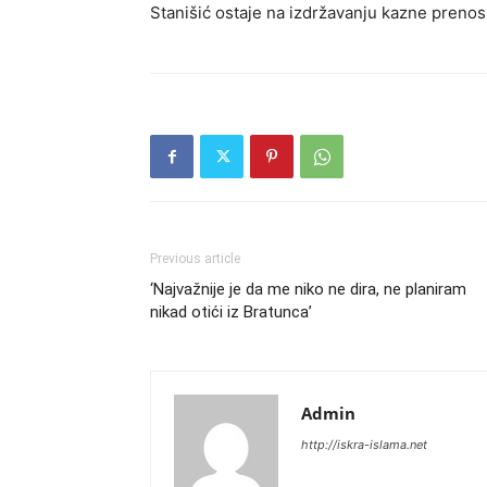
Stanišić ostaje na izdržavanju kazne prenos
Previous article
‘Najvažnije je da me niko ne dira, ne planiram
nikad otići iz Bratunca’
Admin
http://iskra-islama.net