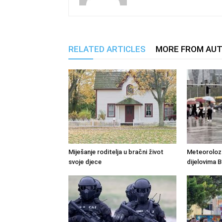
RELATED ARTICLES
MORE FROM AU
Miješanje roditelja u bračni život
Meteorolozi 
svoje djece
dijelovima B