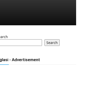
earch
Search
glasi - Advertisement