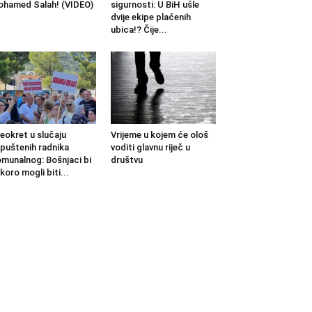
hamed Salah! (VIDEO)
sigurnosti: U BiH ušle
dvije ekipe plaćenih
ubica!? Čije...
eokret u slučaju
Vrijeme u kojem će ološ
puštenih radnika
voditi glavnu riječ u
munalnog: Bošnjaci bi
društvu
koro mogli biti...