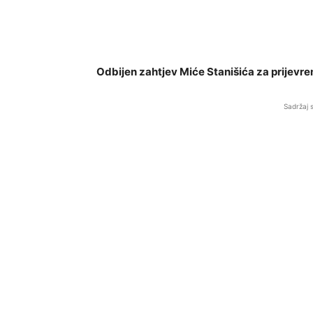
Odbijen zahtjev Miće Stanišića za prijevr
Sadržaj 