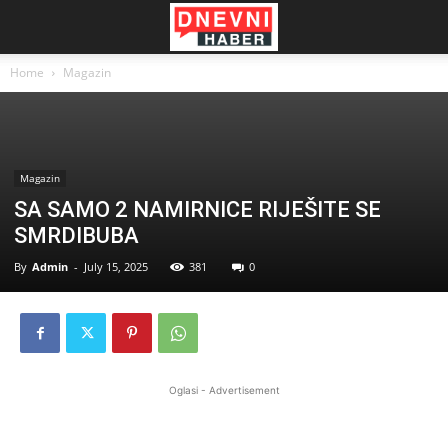
Home
Magazin
Magazin
SA SAMO 2 NAMIRNICE RIJEŠITE SE
SMRDIBUBA
By
Admin
-
July 15, 2025
381
0
Oglasi - Advertisement