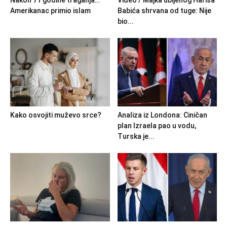
Amerikanac primio islam
Babića shrvana od tuge: Nije
bio...
Kako osvojiti muževo srce?
Analiza iz Londona: Ciničan
plan Izraela pao u vodu,
Turska je...