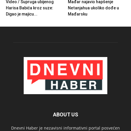
Video / Supruga ubijenog
Mađar najavio hapšenje
Harisa Babića kroz suze:
Netanjahua ukoliko dođe u
Digao je majicu...
Mađarsku
ABOUT US
Dnevni Haber je nezavisni informativni portal posvećen