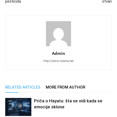
pesticida
stvari
Admin
http://iskra-islama.net
RELATED ARTICLES
MORE FROM AUTHOR
Priča o Hayatu: šta se vidi kada se
emocije sklone