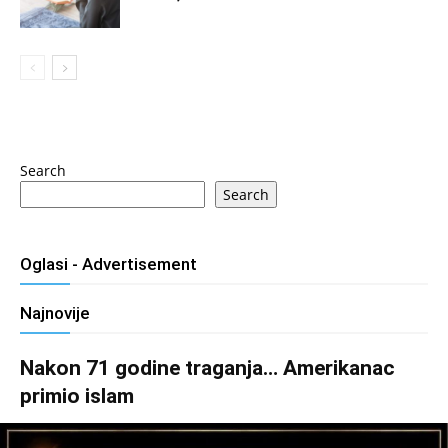
Search
Search
Oglasi - Advertisement
Najnovije
Nakon 71 godine traganja… Amerikanac
primio islam