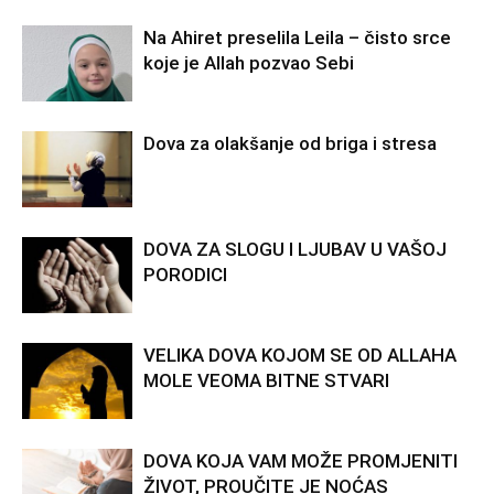
Na Ahiret preselila Leila – čisto srce
koje je Allah pozvao Sebi
Dova za olakšanje od briga i stresa
DOVA ZA SLOGU I LJUBAV U VAŠOJ
PORODICI
VELIKA DOVA KOJOM SE OD ALLAHA
MOLE VEOMA BITNE STVARI
DOVA KOJA VAM MOŽE PROMJENITI
ŽIVOT, PROUČITE JE NOĆAS