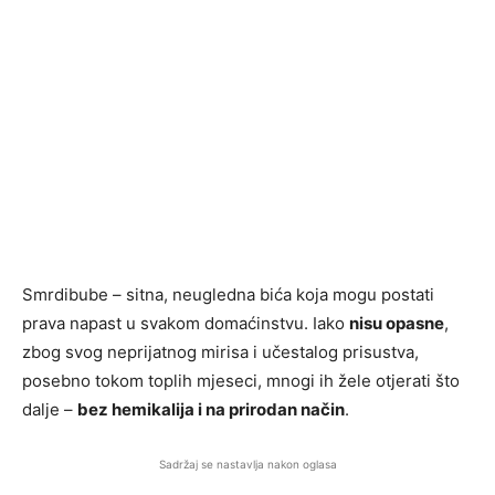
Smrdibube – sitna, neugledna bića koja mogu postati
prava napast u svakom domaćinstvu. Iako
nisu opasne
,
zbog svog neprijatnog mirisa i učestalog prisustva,
posebno tokom toplih mjeseci, mnogi ih žele otjerati što
dalje –
bez hemikalija i na prirodan način
.
Sadržaj se nastavlja nakon oglasa