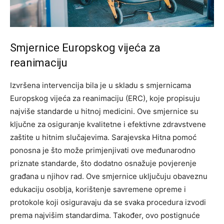
Smjernice Europskog vijeća za
reanimaciju
Izvršena intervencija bila je u skladu s smjernicama
Europskog vijeća za reanimaciju (ERC), koje propisuju
najviše standarde u hitnoj medicini. Ove smjernice su
ključne za osiguranje kvalitetne i efektivne zdravstvene
zaštite u hitnim slučajevima.
Sarajevska Hitna pomoć
ponosna je što može primjenjivati ove međunarodno
priznate standarde, što dodatno osnažuje povjerenje
građana u njihov rad. Ove smjernice uključuju obaveznu
edukaciju osoblja, korištenje savremene opreme i
protokole koji osiguravaju da se svaka procedura izvodi
prema najvišim standardima.
Također, ovo postignuće