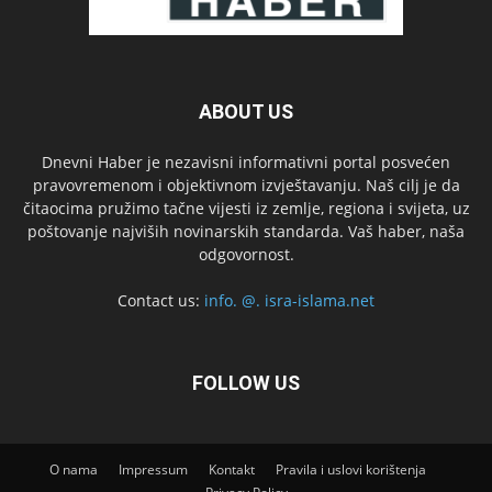
ABOUT US
Dnevni Haber je nezavisni informativni portal posvećen
pravovremenom i objektivnom izvještavanju. Naš cilj je da
čitaocima pružimo tačne vijesti iz zemlje, regiona i svijeta, uz
poštovanje najviših novinarskih standarda. Vaš haber, naša
odgovornost.
Contact us:
info. @. isra-islama.net
FOLLOW US
O nama
Impressum
Kontakt
Pravila i uslovi korištenja