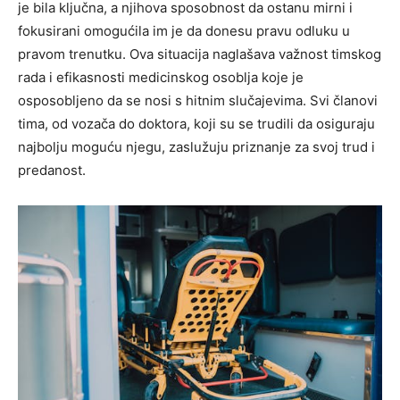
je bila ključna, a njihova sposobnost da ostanu mirni i
fokusirani omogućila im je da donesu pravu odluku u
pravom trenutku. Ova situacija naglašava važnost timskog
rada i efikasnosti medicinskog osoblja koje je
osposobljeno da se nosi s hitnim slučajevima.
Svi članovi
tima, od vozača do doktora, koji su se trudili da osiguraju
najbolju moguću njegu, zaslužuju priznanje za svoj trud i
predanost.