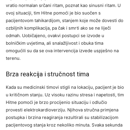
vratio normalan srčani ritam, poznat kao sinusni ritam. U
ovoj situaciji, tim Hitne pomoći je bio suočen s
pacijentovom tahikardijom, stanjem koje može dovesti do
ozbiljnih komplikacija, pa čak i smrti ako se ne liječi
odmah. Uobičajeno, ovakvi postupci se izvode u
bolničkim uvjetima, ali snalažljivost i obuka tima
omogućili su da se ova intervencija izvede uspješno na
terenu.
Brza reakcija i stručnost tima
Kada su medicinski timovi stigli na lokaciju, pacijent je bio
u kritičnom stanju. Uz visoku razinu stresa i napetosti, tim
Hitne pomoći je brzo procijenio situaciju i odlučio
provesti elektrokardioverziju. Njihova stručna primjena
postupka i brzina reagiranja rezultirali su stabilizacijom
pacijentovog stanja kroz nekoliko minuta.
Svaka sekunda