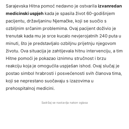
Sarajevska Hitna pomoć nedavno je ostvarila
izvanredan
medicinski uspjeh
kada je spasila život 60-godišnjem
pacijentu, državljaninu Njemačke, koji se suočio s
ozbiljnim srčanim problemima. Ovaj pacijent doživio je
trenutak kada mu je srce kucalo nevjerojatnih 240 puta u
minuti, što je predstavljalo ozbiljnu prijetnju njegovom
životu. Ova situacija je zahtijevala hitnu intervenciju, a tim
Hitne pomoći je pokazao iznimnu stručnost i brzu
reakciju koja je omogućila uspješan ishod. Ovaj slučaj je
postao simbol hrabrosti i posvećenosti svih članova tima,
koji se neprestano suočavaju s izazovima u
prehospitalnoj medicini.
Sadržaj se nastavlja nakon oglasa