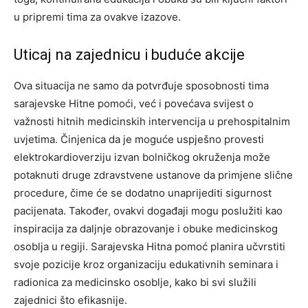
u pripremi tima za ovakve izazove.
Uticaj na zajednicu i buduće akcije
Ova situacija ne samo da potvrđuje sposobnosti tima
sarajevske Hitne pomoći, već i povećava svijest o
važnosti hitnih medicinskih intervencija u prehospitalnim
uvjetima. Činjenica da je moguće uspješno provesti
elektrokardioverziju izvan bolničkog okruženja može
potaknuti druge zdravstvene ustanove da primjene slične
procedure, čime će se dodatno unaprijediti sigurnost
pacijenata.
Također, ovakvi događaji mogu poslužiti kao
inspiracija za daljnje obrazovanje i obuke medicinskog
osoblja u regiji. Sarajevska Hitna pomoć planira učvrstiti
svoje pozicije kroz organizaciju edukativnih seminara i
radionica za medicinsko osoblje, kako bi svi služili
zajednici što efikasnije.