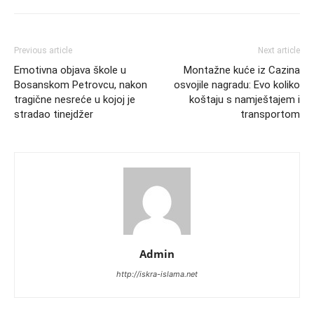
Previous article
Next article
Emotivna objava škole u
Montažne kuće iz Cazina
Bosanskom Petrovcu, nakon
osvojile nagradu: Evo koliko
tragične nesreće u kojoj je
koštaju s namještajem i
stradao tinejdžer
transportom
Admin
http://iskra-islama.net