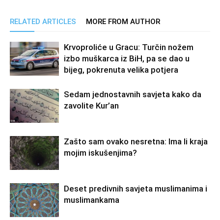
RELATED ARTICLES
MORE FROM AUTHOR
Krvoproliće u Gracu: Turčin nožem
izbo muškarca iz BiH, pa se dao u
bijeg, pokrenuta velika potjera
Sedam jednostavnih savjeta kako da
zavolite Kur’an
Zašto sam ovako nesretna: Ima li kraja
mojim iskušenjima?
Deset predivnih savjeta muslimanima i
muslimankama