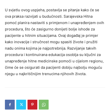
U svjetlu ovog uspjeha, postavlja se pitanje kako će se
ova praksa razvijati u budućnosti. Sarajevska Hitna
pomoć planira nastaviti s primjenom i unapređenjem ovih
procedura, što će zasigurno donijeti bolje ishode za
pacijente u hitnim situacijama. Ovaj događaj je primjer
kako inovacije i stručnost mogu spasiti živote i pružiti
nadu onima kojima je najpotrebnija. Razvijanje takvih
procedura i kontinuirana edukacija osoblja su ključni za
unapređenje hitne medicinske pomoći u cijelom regionu,
čime će se osigurati da pacijenti dobiju najbolju moguću
njegu u najkritičnijim trenucima njihovih života.