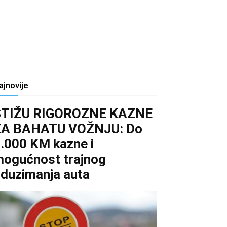
ajnovije
STIŽU RIGOROZNE KAZNE
ZA BAHATU VOŽNJU: Do
.000 KM kazne i
ogućnost trajnog
duzimanja auta