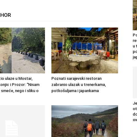
THOR
Po
re
u 
po
j
io ulaze u Mostar,
Poznati sarajevski restoran
onjic i Prozor: “Nisam
zabranio ulazak u trenerkama,
 smeće, nego i sliku o
potkošuljama i japankama
Je
ot
do
ov