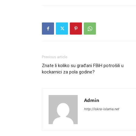
Previous article
Znate li koliko su građani FBiH potrošili u
kockarnici za pola godine?
Admin
http://iskra-islama.net