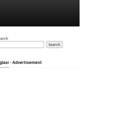
earch
Search
glasi - Advertisement