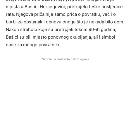
mjesta u Bosni i Hercegovini, pretrpjelo teške posljedice
rata. Njegova priča nije samo priča o povratku, već i o
borbi za opstanak i obnovu onoga što je nekada bilo dom.
Nakon strahota koje su pretrpjeli tokom 90-ih godina,
Bašići su bili mjesto ponovnog okupljanja, ali i simbol
nade za mnoge povratnike.
Sadržaj se nastavlja nakon oglasa