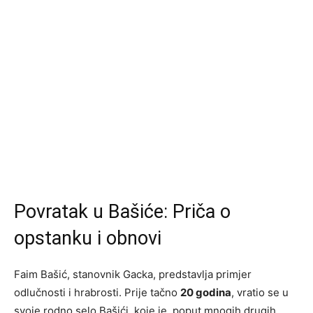
Povratak u Bašiće: Priča o
opstanku i obnovi
Faim Bašić, stanovnik Gacka, predstavlja primjer
odlučnosti i hrabrosti. Prije tačno
20 godina
, vratio se u
svoje rodno selo Bašići, koje je, poput mnogih drugih