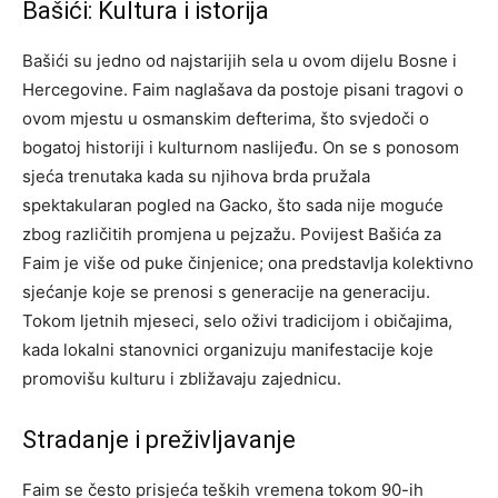
Bašići: Kultura i istorija
Bašići su jedno od najstarijih sela u ovom dijelu Bosne i
Hercegovine. Faim naglašava da postoje pisani tragovi o
ovom mjestu u osmanskim defterima, što svjedoči o
bogatoj historiji i kulturnom naslijeđu. On se s ponosom
sjeća trenutaka kada su njihova brda pružala
spektakularan pogled na Gacko, što sada nije moguće
zbog različitih promjena u pejzažu. Povijest Bašića za
Faim je više od puke činjenice; ona predstavlja kolektivno
sjećanje koje se prenosi s generacije na generaciju.
Tokom ljetnih mjeseci, selo oživi tradicijom i običajima,
kada lokalni stanovnici organizuju manifestacije koje
promovišu kulturu i zbližavaju zajednicu.
Stradanje i preživljavanje
Faim se često prisjeća teških vremena tokom 90-ih