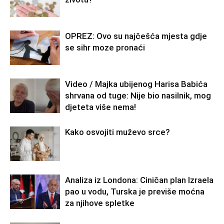
OPREZ: Ovo su najčešća mjesta gdje
se sihr moze pronaći
Video / Majka ubijenog Harisa Babića
shrvana od tuge: Nije bio nasilnik, mog
djeteta više nema!
Kako osvojiti muževo srce?
Analiza iz Londona: Ciničan plan Izraela
pao u vodu, Turska je previše moćna
za njihove spletke