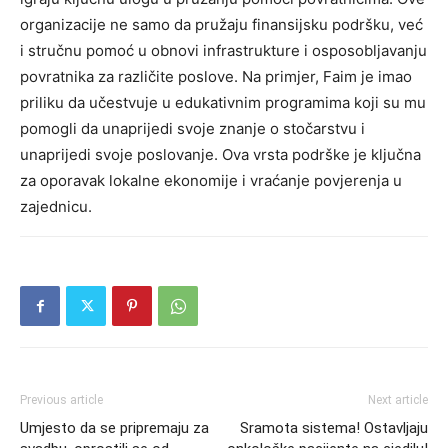
organizacije ne samo da pružaju finansijsku podršku, već
i stručnu pomoć u obnovi infrastrukture i osposobljavanju
povratnika za različite poslove. Na primjer, Faim je imao
priliku da učestvuje u edukativnim programima koji su mu
pomogli da unaprijedi svoje znanje o stočarstvu i
unaprijedi svoje poslovanje.
Ova vrsta podrške je ključna
za oporavak lokalne ekonomije i vraćanje povjerenja u
zajednicu.
Previous article
Next article
Umjesto da se pripremaju za
Sramota sistema! Ostavljaju