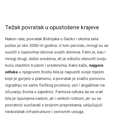
Težak povratak u opustošene krajeve
Nakon rata, povratak Bošnjaka u Gacko i okolna sela
počeo je oko 2000-ih godina. U tom periodu, mnogi su se
suočili s izazovima obnove svojih domova. Faim je, kao i
mnogi drugi, dobio sredstva, ali je odlučio obnoviti svoju
kuću vlastitim trudom i sredstvima. Kako kaže,
najgora
odluka
u njegovom životu bila je napustiti svoje mjesto
koje je gorjelo u plamenu, a povratak je značio ponovnu
izgradnju ne samo fizičkog prostora, već i angažman na
očuvanju života u zajednici. Faimova odluka da se vrati
bila je ispunjena nadom, ali i velikim rizikom, jer su se
povratnici suočavali s brojnim preprekama, uključujući
nedostatak infrastrukture i osnovnih usluga.