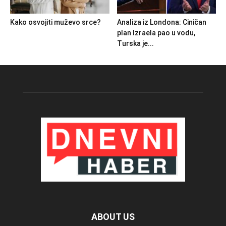
Kako osvojiti muževo srce?
Analiza iz Londona: Ciničan
plan Izraela pao u vodu,
Turska je...
ABOUT US