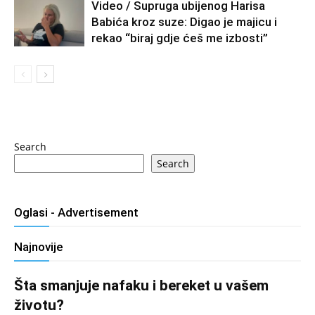
Video / Supruga ubijenog Harisa
Babića kroz suze: Digao je majicu i
rekao “biraj gdje ćeš me izbosti”
Search
Search
Oglasi - Advertisement
Najnovije
Šta smanjuje nafaku i bereket u vašem
životu?