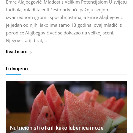
Emre Alajbegović: Mladost s Velikim Potencijalom U svijetu
fudbala, mladi talenti često privlače pažnju svojom
izvanrednom igrom i sposobnostima, a Emre Alajbegović
je jedan od njih. Iako ima samo 13 godina, ovaj mladić iz
porodice Alajbegović već se dokazao na velikoj sceni.
Njegov stariji brat,...
Read more
Izdvojeno
Nutricionisti otkrili kako lubenica može