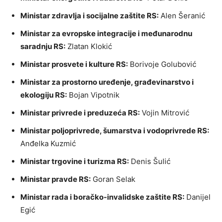
Ministar zdravlja i socijalne zaštite RS:
Alen Šeranić
Ministar za evropske integracije i međunarodnu
saradnju RS:
Zlatan Klokić
Ministar prosvete i kulture RS:
Borivoje Golubović
Ministar za prostorno uređenje, građevinarstvo i
ekologiju RS:
Bojan Vipotnik
Ministar privrede i preduzeća RS:
Vojin Mitrović
Ministar poljoprivrede, šumarstva i vodoprivrede RS:
Anđelka Kuzmić
Ministar trgovine i turizma RS:
Denis Šulić
Ministar pravde RS:
Goran Selak
Ministar rada i boračko-invalidske zaštite RS:
Danijel
Egić