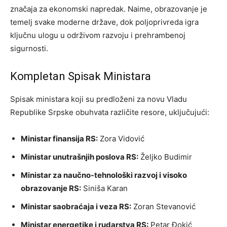
značaja za ekonomski napredak. Naime, obrazovanje je
temelj svake moderne države, dok poljoprivreda igra
ključnu ulogu u održivom razvoju i prehrambenoj
sigurnosti.
Kompletan Spisak Ministara
Spisak ministara koji su predloženi za novu Vladu
Republike Srpske obuhvata različite resore, uključujući:
Ministar finansija RS:
Zora Vidović
Ministar unutrašnjih poslova RS:
Željko Budimir
Ministar za naučno-tehnološki razvoj i visoko
obrazovanje RS:
Siniša Karan
Ministar saobraćaja i veza RS:
Zoran Stevanović
Ministar energetike i rudarstva RS:
Petar Đokić