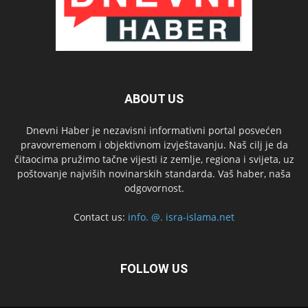
ABOUT US
Dnevni Haber je nezavisni informativni portal posvećen
pravovremenom i objektivnom izvještavanju. Naš cilj je da
čitaocima pružimo tačne vijesti iz zemlje, regiona i svijeta, uz
poštovanje najviših novinarskih standarda. Vaš haber, naša
odgovornost.
Contact us:
info. @. isra-islama.net
FOLLOW US