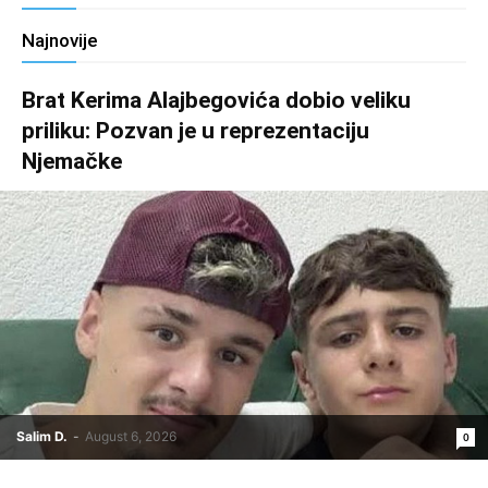
Najnovije
Brat Kerima Alajbegovića dobio veliku
priliku: Pozvan je u reprezentaciju
Njemačke
Salim D.
-
August 6, 2026
0