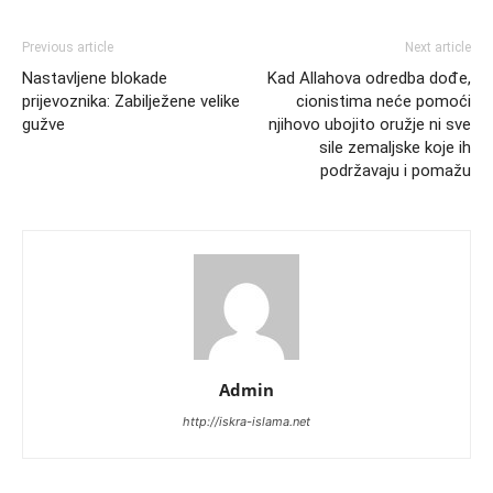
Previous article
Next article
Nastavljene blokade
Kad Allahova odredba dođe,
prijevoznika: Zabilježene velike
cionistima neće pomoći
gužve
njihovo ubojito oružje ni sve
sile zemaljske koje ih
podržavaju i pomažu
Admin
http://iskra-islama.net