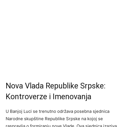
Nova Vlada Republike Srpske:
Kontroverze i Imenovanja
U Banjoj Luci se trenutno održava posebna sjednica
Narodne skupštine Republike Srpske na kojoj se
raspravlja o formiranju nove Vlade. Ova sjednica izaziva