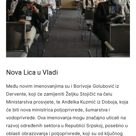
Nova Lica u Vladi
Među novim imenovanjima su i Borivoje Golubović iz
Dervente, koji će zamijeniti Željku Stojičić na čelu
Ministarstva prosvjete, te Anđelka Kuzmić iz Doboja, koja
će biti nova ministrica poljoprivrede, šumarstva i
vodoprivrede. Ova imenovanja mogu značajno uticati na
razvoj određenih sektora u Republici Srpskoj, posebno u
oblasti obrazovanja i poljoprivrede, koji su od ključnog