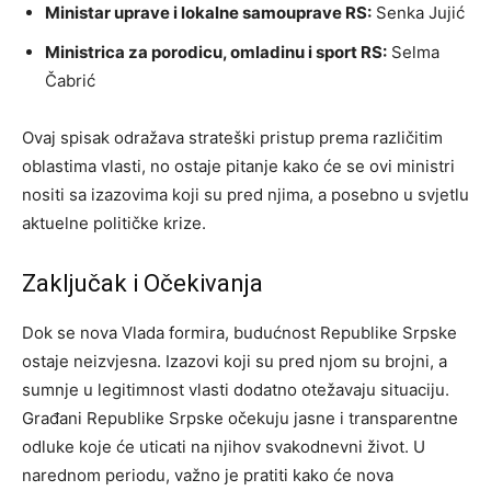
Ministar uprave i lokalne samouprave RS:
Senka Jujić
Ministrica za porodicu, omladinu i sport RS:
Selma
Čabrić
Ovaj spisak odražava strateški pristup prema različitim
oblastima vlasti, no ostaje pitanje kako će se ovi ministri
nositi sa izazovima koji su pred njima, a posebno u svjetlu
aktuelne političke krize.
Zaključak i Očekivanja
Dok se nova Vlada formira, budućnost Republike Srpske
ostaje neizvjesna. Izazovi koji su pred njom su brojni, a
sumnje u legitimnost vlasti dodatno otežavaju situaciju.
Građani Republike Srpske očekuju jasne i transparentne
odluke koje će uticati na njihov svakodnevni život. U
narednom periodu, važno je pratiti kako će nova