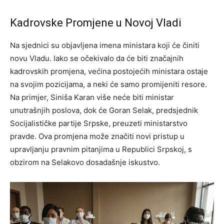
Kadrovske Promjene u Novoj Vladi
Na sjednici su objavljena imena ministara koji će činiti
novu Vladu. Iako se očekivalo da će biti značajnih
kadrovskih promjena, većina postojećih ministara ostaje
na svojim pozicijama, a neki će samo promijeniti resore.
Na primjer, Siniša Karan više neće biti ministar
unutrašnjih poslova, dok će Goran Selak, predsjednik
Socijalističke partije Srpske, preuzeti ministarstvo
pravde. Ova promjena može značiti novi pristup u
upravljanju pravnim pitanjima u Republici Srpskoj, s
obzirom na Selakovo dosadašnje iskustvo.