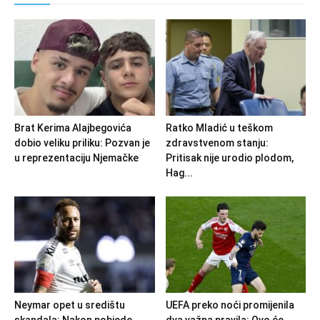
Brat Kerima Alajbegovića
Ratko Mladić u teškom
dobio veliku priliku: Pozvan je
zdravstvenom stanju:
u reprezentaciju Njemačke
Pritisak nije urodio plodom,
Hag...
Neymar opet u središtu
UEFA preko noći promijenila