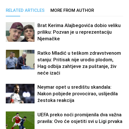
RELATED ARTICLES
MORE FROM AUTHOR
Brat Kerima Alajbegovića dobio veliku
priliku: Pozvan je u reprezentaciju
Njemačke
Ratko Mladić u teškom zdravstvenom
stanju: Pritisak nije urodio plodom,
Hag odbija zahtjeve za puštanje, živ
neće izaći
Neymar opet u središtu skandala:
Nakon pobjede provocirao, uslijedila
žestoka reakcija
UEFA preko noći promijenila dva važna
pravila: Ovo će osjetiti svi u Ligi prvaka