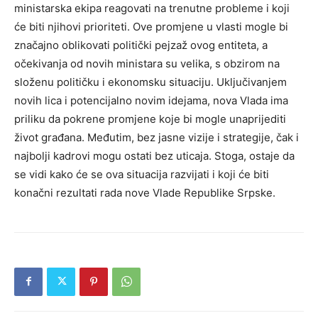
ministarska ekipa reagovati na trenutne probleme i koji
će biti njihovi prioriteti. Ove promjene u vlasti mogle bi
značajno oblikovati politički pejzaž ovog entiteta, a
očekivanja od novih ministara su velika, s obzirom na
složenu političku i ekonomsku situaciju.
Uključivanjem
novih lica i potencijalno novim idejama, nova Vlada ima
priliku da pokrene promjene koje bi mogle unaprijediti
život građana. Međutim, bez jasne vizije i strategije, čak i
najbolji kadrovi mogu ostati bez uticaja.
Stoga, ostaje da
se vidi kako će se ova situacija razvijati i koji će biti
konačni rezultati rada nove Vlade Republike Srpske.