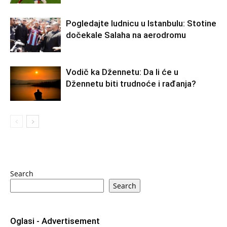
Pogledajte ludnicu u Istanbulu: Stotine
dočekale Salaha na aerodromu
Vodič ka Džennetu: Da li će u
Džennetu biti trudnoće i rađanja?
Search
Search
Oglasi - Advertisement