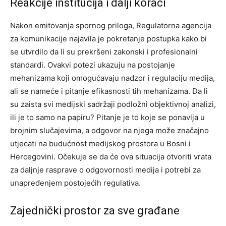
Reakcije institucija i dalji koraci
Nakon emitovanja spornog priloga, Regulatorna agencija
za komunikacije najavila je pokretanje postupka kako bi
se utvrdilo da li su prekršeni zakonski i profesionalni
standardi. Ovakvi potezi ukazuju na postojanje
mehanizama koji omogućavaju nadzor i regulaciju medija,
ali se nameće i pitanje efikasnosti tih mehanizama.
Da li
su zaista svi medijski sadržaji podložni objektivnoj analizi,
ili je to samo na papiru? Pitanje je to koje se ponavlja u
brojnim slučajevima, a odgovor na njega može značajno
utjecati na budućnost medijskog prostora u Bosni i
Hercegovini.
Očekuje se da će ova situacija otvoriti vrata
za daljnje rasprave o odgovornosti medija i potrebi za
unapređenjem postojećih regulativa.
Zajednički prostor za sve građane