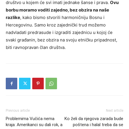
društvo u kojem će svi imati jednake šanse i prava.
Ovu
borbu moramo voditi zajedno, bez obzira na naše
razlike
, kako bismo stvorili harmoničniju Bosnu i
Hercegovinu. Samo kroz zajednički trud možemo
nadvladati predrasude i izgraditi zajednicu u kojoj će
svaki građanin, bez obzira na svoju etničku pripadnost,
biti ravnopravan član društva.
Previous article
Next article
Problemima Vučića nema
Ko želi da njegova zarada bude
kraja: Amerikanci su dali rok, a
poštena i halal treba da se