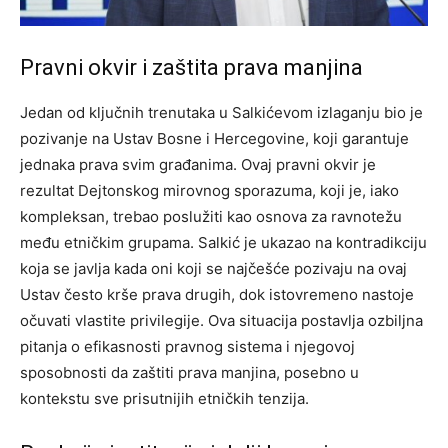
Pravni okvir i zaštita prava manjina
Jedan od ključnih trenutaka u Salkićevom izlaganju bio je
pozivanje na Ustav Bosne i Hercegovine, koji garantuje
jednaka prava svim građanima. Ovaj pravni okvir je
rezultat Dejtonskog mirovnog sporazuma, koji je, iako
kompleksan, trebao poslužiti kao osnova za ravnotežu
među etničkim grupama.
Salkić je ukazao na kontradikciju
koja se javlja kada oni koji se najčešće pozivaju na ovaj
Ustav često krše prava drugih, dok istovremeno nastoje
očuvati vlastite privilegije. Ova situacija postavlja ozbiljna
pitanja o efikasnosti pravnog sistema i njegovoj
sposobnosti da zaštiti prava manjina, posebno u
kontekstu sve prisutnijih etničkih tenzija.