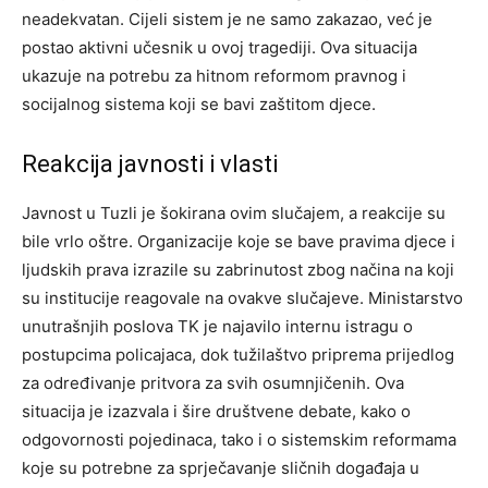
neadekvatan. Cijeli sistem je ne samo zakazao, već je
postao aktivni učesnik u ovoj tragediji. Ova situacija
ukazuje na potrebu za hitnom reformom pravnog i
socijalnog sistema koji se bavi zaštitom djece.
Reakcija javnosti i vlasti
Javnost u Tuzli je šokirana ovim slučajem, a reakcije su
bile vrlo oštre. Organizacije koje se bave pravima djece i
ljudskih prava izrazile su zabrinutost zbog načina na koji
su institucije reagovale na ovakve slučajeve.
Ministarstvo
unutrašnjih poslova TK je najavilo internu istragu o
postupcima policajaca, dok tužilaštvo priprema prijedlog
za određivanje pritvora za svih osumnjičenih. Ova
situacija je izazvala i šire društvene debate, kako o
odgovornosti pojedinaca, tako i o sistemskim reformama
koje su potrebne za sprječavanje sličnih događaja u