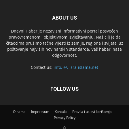
ABOUT US
Dnevni Haber je nezavisni informativni portal posvećen
pravovremenom i objektivnom izvještavanju. Naš cilj je da
čitaocima pružimo tačne vijesti iz zemlje, regiona i svijeta, uz
poštovanje najviših novinarskih standarda. Vaš haber, naša
odgovornost.
Contact us:
info. @. isra-islama.net
FOLLOW US
O nama
Impressum
Kontakt
Pravila i uslovi korištenja
Privacy Policy
©