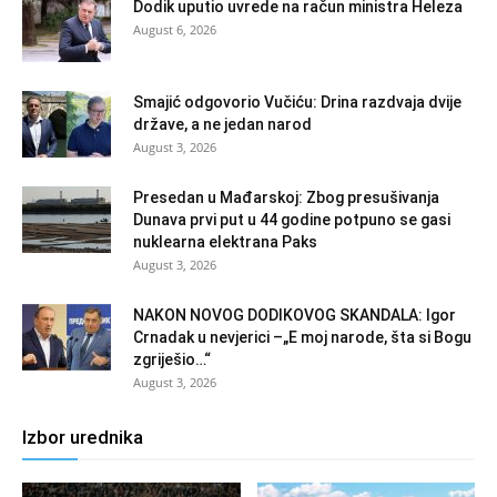
Dodik uputio uvrede na račun ministra Heleza
August 6, 2026
Smajić odgovorio Vučiću: Drina razdvaja dvije
države, a ne jedan narod
August 3, 2026
Presedan u Mađarskoj: Zbog presušivanja
Dunava prvi put u 44 godine potpuno se gasi
nuklearna elektrana Paks
August 3, 2026
NAKON NOVOG DODIKOVOG SKANDALA: Igor
Crnadak u nevjerici –„E moj narode, šta si Bogu
zgriješio…“
August 3, 2026
Izbor urednika