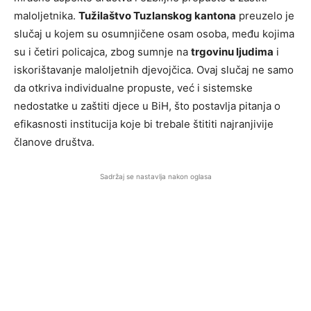
maloljetnika.
Tužilaštvo Tuzlanskog kantona
preuzelo je
slučaj u kojem su osumnjičene osam osoba, među kojima
su i četiri policajca, zbog sumnje na
trgovinu ljudima
i
iskorištavanje maloljetnih djevojčica. Ovaj slučaj ne samo
da otkriva individualne propuste, već i sistemske
nedostatke u zaštiti djece u BiH, što postavlja pitanja o
efikasnosti institucija koje bi trebale štititi najranjivije
članove društva.
Sadržaj se nastavlja nakon oglasa