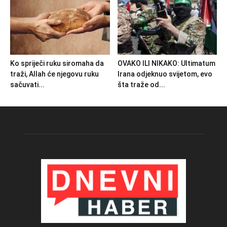
Ko spriječi ruku siromaha da
OVAKO ILI NIKAKO: Ultimatum
traži, Allah će njegovu ruku
Irana odjeknuo svijetom, evo
sačuvati...
šta traže od...