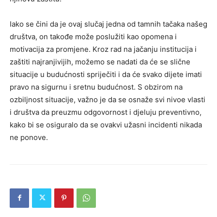
Iako se čini da je ovaj slučaj jedna od tamnih tačaka našeg
društva, on takođe može poslužiti kao opomena i
motivacija za promjene. Kroz rad na jačanju institucija i
zaštiti najranjivijih, možemo se nadati da će se slične
situacije u budućnosti spriječiti i da će svako dijete imati
pravo na sigurnu i sretnu budućnost. S obzirom na
ozbiljnost situacije, važno je da se osnaže svi nivoe vlasti
i društva da preuzmu odgovornost i djeluju preventivno,
kako bi se osiguralo da se ovakvi užasni incidenti nikada
ne ponove.