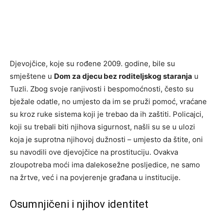
Djevojčice, koje su rođene 2009. godine, bile su
smještene u
Dom za djecu bez roditeljskog staranja
u
Tuzli. Zbog svoje ranjivosti i bespomoćnosti, često su
bježale odatle, no umjesto da im se pruži pomoć, vraćane
su kroz ruke sistema koji je trebao da ih zaštiti. Policajci,
koji su trebali biti njihova sigurnost, našli su se u ulozi
koja je suprotna njihovoj dužnosti – umjesto da štite, oni
su navodili ove djevojčice na prostituciju. Ovakva
zloupotreba moći ima dalekosežne posljedice, ne samo
na žrtve, već i na povjerenje građana u institucije.
Osumnjičeni i njihov identitet