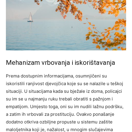
Mehanizam vrbovanja i iskorištavanja
Prema dostupnim informacijama, osumnjičeni su
iskoristili ranjivost djevojčica koje su se nalazile u teškoj
situaciji. U situacijama kada su bježale iz doma, policajci
su im se u najmanju ruku trebali obratiti s pažnjom i
empatijom. Umjesto toga, oni su im nudili lažnu podršku,
a zatim ih vrbovali za prostituciju.
Ovakvo ponašanje
dodatno otkriva ozbiljne propuste u sistemu zaštite
maloljetnika koji je, nažalost, u mnogim slučajevima