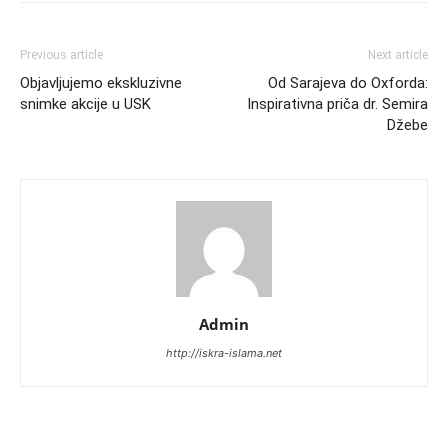
Previous article
Next article
Objavljujemo ekskluzivne
Od Sarajeva do Oxforda:
snimke akcije u USK
Inspirativna priča dr. Semira
Džebe
Admin
http://iskra-islama.net