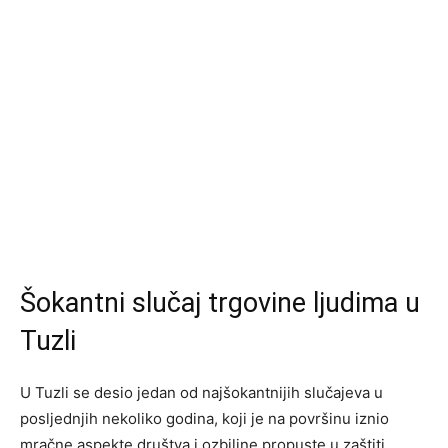
Šokantni slučaj trgovine ljudima u
Tuzli
U Tuzli se desio jedan od najšokantnijih slučajeva u
posljednjih nekoliko godina, koji je na površinu iznio
mračne aspekte društva i ozbiljne propuste u zaštiti