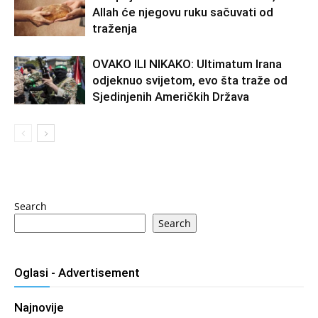
Allah će njegovu ruku sačuvati od
traženja
OVAKO ILI NIKAKO: Ultimatum Irana
odjeknuo svijetom, evo šta traže od
Sjedinjenih Američkih Država
Search
Search
Oglasi - Advertisement
Najnovije