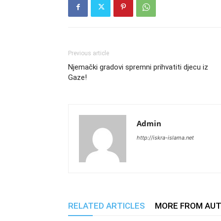
Previous article
Njemački gradovi spremni prihvatiti djecu iz
Gaze!
Admin
http://iskra-islama.net
RELATED ARTICLES
MORE FROM AU