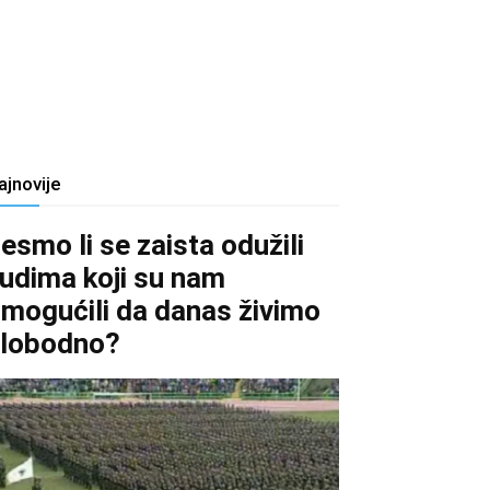
ajnovije
esmo li se zaista odužili
judima koji su nam
mogućili da danas živimo
lobodno?