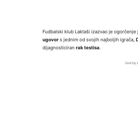
Fudbalski klub Laktaši izazvao je ogorčenje 
ugovor
s jednim od svojih najboljih igrača,
dijagnosticiran
rak testisa
.
Sadržaj 