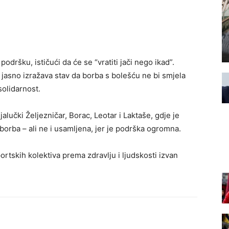
podršku, ističući da će se “vratiti jači nego ikad”.
t jasno izražava stav da borba s bolešću ne bi smjela
solidarnost.
alučki Željezničar, Borac, Leotar i Laktaše, gdje je
borba – ali ne i usamljena, jer je podrška ogromna.
ortskih kolektiva prema zdravlju i ljudskosti izvan