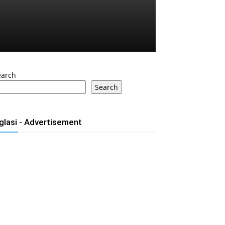
earch
Search
glasi - Advertisement