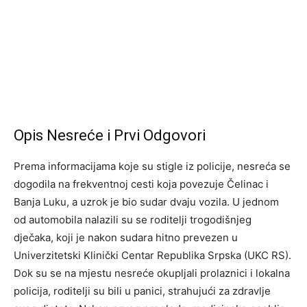
Opis Nesreće i Prvi Odgovori
Prema informacijama koje su stigle iz policije, nesreća se
dogodila na frekventnoj cesti koja povezuje Čelinac i
Banja Luku, a uzrok je bio sudar dvaju vozila. U jednom
od automobila nalazili su se roditelji trogodišnjeg
dječaka, koji je nakon sudara hitno prevezen u
Univerzitetski Klinički Centar Republika Srpska (UKC RS).
Dok su se na mjestu nesreće okupljali prolaznici i lokalna
policija, roditelji su bili u panici, strahujući za zdravlje