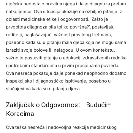
dječaku nedostaje pravilna njega i da je dijagnoza prelom
natkoljenice. Ova situacija ukazuje na ozbiljno pitanje iz
oblasti medicinske etike i odgovornosti.
‘Zašto je
prvobitna dijagnoza bila toliko površna?’, postavljaju
roditelji, naglašavajući važnost pravilnog tretmana,
posebno kada su u pitanju mala djeca koja ne mogu sama
izraziti svoje bolove ili nelagodu. U ovom kontekstu,
važno je postaviti pitanje o edukaciji zdravstvenih radnika
i potrebnim standardima u prvim procjenama povreda.
Ova nesreća pokazuje da je ponekad neophodno dodatno
inspekcijsko i dijagnostičko ispitivanje, posebno u
slučajevima kada su u pitanju djeca.
Zaključak o Odgovornosti i Budućim
Koracima
Ova teška nesreća i nedovoljna reakcija medicinskog