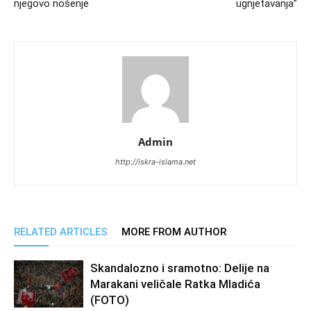
njegovo nošenje
ugnjetavanja”
Admin
http://iskra-islama.net
RELATED ARTICLES
MORE FROM AUTHOR
Skandalozno i sramotno: Delije na
Marakani veličale Ratka Mladića
(FOTO)