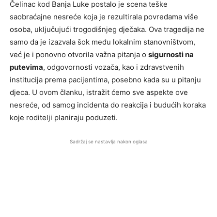
Čelinac kod Banja Luke postalo je scena teške
saobraćajne nesreće koja je rezultirala povredama više
osoba, uključujući trogodišnjeg dječaka. Ova tragedija ne
samo da je izazvala šok među lokalnim stanovništvom,
već je i ponovno otvorila važna pitanja o
sigurnosti na
putevima
, odgovornosti vozača, kao i zdravstvenih
institucija prema pacijentima, posebno kada su u pitanju
djeca. U ovom članku, istražit ćemo sve aspekte ove
nesreće, od samog incidenta do reakcija i budućih koraka
koje roditelji planiraju poduzeti.
Sadržaj se nastavlja nakon oglasa