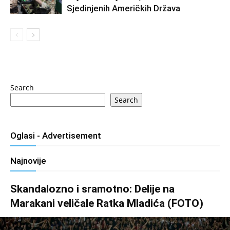
Sjedinjenih Američkih Država
Search
Search
Oglasi - Advertisement
Najnovije
Skandalozno i sramotno: Delije na
Marakani veličale Ratka Mladića (FOTO)