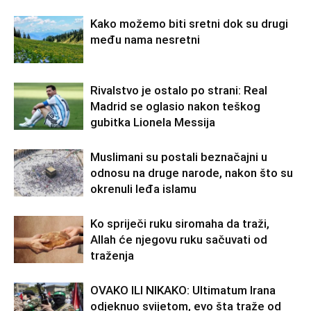
Kako možemo biti sretni dok su drugi
među nama nesretni
Rivalstvo je ostalo po strani: Real
Madrid se oglasio nakon teškog
gubitka Lionela Messija
Muslimani su postali beznačajni u
odnosu na druge narode, nakon što su
okrenuli leđa islamu
Ko spriječi ruku siromaha da traži,
Allah će njegovu ruku sačuvati od
traženja
OVAKO ILI NIKAKO: Ultimatum Irana
odjeknuo svijetom, evo šta traže od