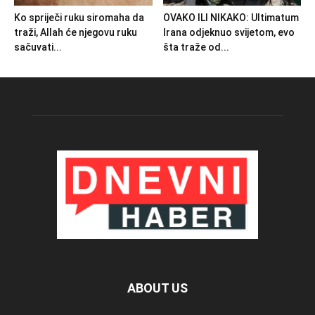
Ko spriječi ruku siromaha da
OVAKO ILI NIKAKO: Ultimatum
traži, Allah će njegovu ruku
Irana odjeknuo svijetom, evo
sačuvati...
šta traže od...
ABOUT US