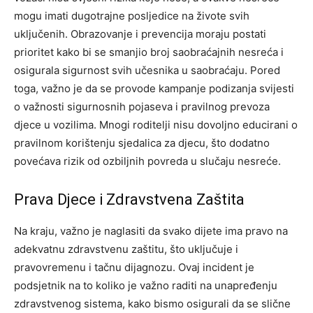
mogu imati dugotrajne posljedice na živote svih
uključenih.
Obrazovanje i prevencija moraju postati
prioritet kako bi se smanjio broj saobraćajnih nesreća i
osigurala sigurnost svih učesnika u saobraćaju. Pored
toga, važno je da se provode kampanje podizanja svijesti
o važnosti sigurnosnih pojaseva i pravilnog prevoza
djece u vozilima.
Mnogi roditelji nisu dovoljno educirani o
pravilnom korištenju sjedalica za djecu, što dodatno
povećava rizik od ozbiljnih povreda u slučaju nesreće.
Prava Djece i Zdravstvena Zaštita
Na kraju, važno je naglasiti da svako dijete ima pravo na
adekvatnu zdravstvenu zaštitu, što uključuje i
pravovremenu i tačnu dijagnozu. Ovaj incident je
podsjetnik na to koliko je važno raditi na unapređenju
zdravstvenog sistema, kako bismo osigurali da se slične