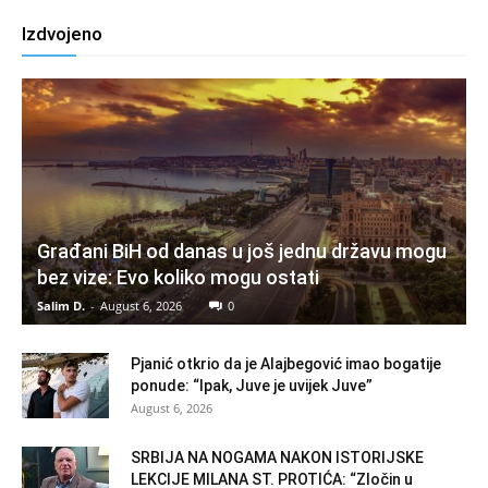
Izdvojeno
Građani BiH od danas u još jednu državu mogu
bez vize: Evo koliko mogu ostati
Salim D.
-
August 6, 2026
0
Pjanić otkrio da je Alajbegović imao bogatije
ponude: “Ipak, Juve je uvijek Juve”
August 6, 2026
SRBIJA NA NOGAMA NAKON ISTORIJSKE
LEKCIJE MILANA ST. PROTIĆA: “Zločin u