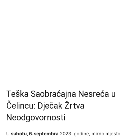
Teška Saobraćajna Nesreća u
Čelincu: Dječak Žrtva
Neodgovornosti
U
subotu, 6. septembra
2023. godine, mirno mjesto