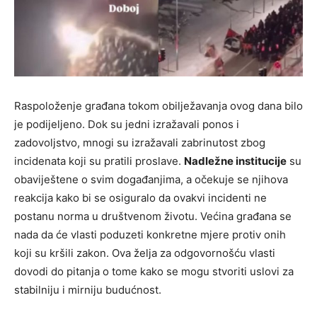
Raspoloženje građana tokom obilježavanja ovog dana bilo
je podijeljeno. Dok su jedni izražavali ponos i
zadovoljstvo, mnogi su izražavali zabrinutost zbog
incidenata koji su pratili proslave.
Nadležne institucije
su
obaviještene o svim događanjima, a očekuje se njihova
reakcija kako bi se osiguralo da ovakvi incidenti ne
postanu norma u društvenom životu. Većina građana se
nada da će vlasti poduzeti konkretne mjere protiv onih
koji su kršili zakon. Ova želja za odgovornošću vlasti
dovodi do pitanja o tome kako se mogu stvoriti uslovi za
stabilniju i mirniju budućnost.