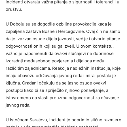
incidenti otvaraju važna pitanja o sigurnosti i toleranciji u
društvu.
U Doboju su se dogodile ozbiljne provokacije kada je
zapaljena zastava Bosne i Hercegovine. Ovaj čin ne samo
da je izazvao osude dijela javnosti, već je i otvorio pitanje
odgovornosti onih koji su ga izveli. U ovom kontekstu,
važno je napomenuti da ovakvi slučajevi ne doprinose
izgradnji međusobnog povjerenja i dijaloga među
različitim zajednicama. Reakcija nadležnih institucija, koje
imaju obavezu održavanja javnog reda i mira, postala je
ključna. Građani očekuju da se jasno osude ovakvi
postupci kako bi se spriječilo njihovo ponavljanje, a
istovremeno da vlasti preuzmu odgovornost za očuvanje
javnog reda.
U Istočnom Sarajevu, incident je poprimio slične razmjere