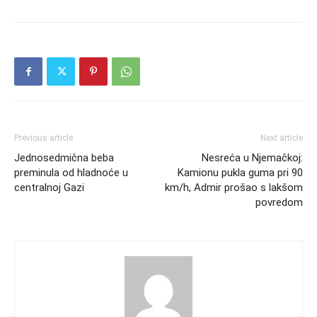
Previous article
Next article
Jednosedmična beba
Nesreća u Njemačkoj:
preminula od hladnoće u
Kamionu pukla guma pri 90
centralnoj Gazi
km/h, Admir prošao s lakšom
povredom