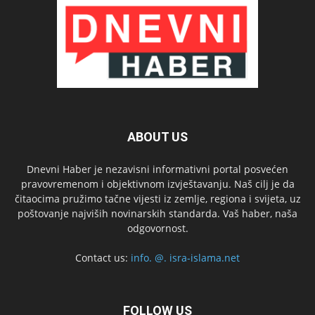
ABOUT US
Dnevni Haber je nezavisni informativni portal posvećen
pravovremenom i objektivnom izvještavanju. Naš cilj je da
čitaocima pružimo tačne vijesti iz zemlje, regiona i svijeta, uz
poštovanje najviših novinarskih standarda. Vaš haber, naša
odgovornost.
Contact us:
info. @. isra-islama.net
FOLLOW US