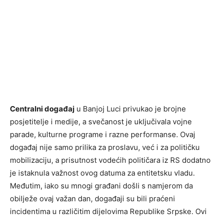
Centralni događaj
u Banjoj Luci privukao je brojne
posjetitelje i medije, a svečanost je uključivala vojne
parade, kulturne programe i razne performanse. Ovaj
događaj nije samo prilika za proslavu, već i za političku
mobilizaciju, a prisutnost vodećih političara iz RS dodatno
je istaknula važnost ovog datuma za entitetsku vladu.
Međutim, iako su mnogi građani došli s namjerom da
obilježe ovaj važan dan, događaji su bili praćeni
incidentima u različitim dijelovima Republike Srpske. Ovi