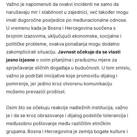
Važno je napomenuti da ovakvi incidenti ne samo da
narušavaju mir i stabilnost u zajednici, već također mogu
imati dugoročne posljedice po međunacionalne odnose.
U vremenu kada je Bosna i Hercegovina suočena s
brojnim izazovima, uključujući ekonomske, socijalne i
političke probleme, ovakva ponašanja mogu dodatno
zakomplicirati situaciju.
Javnost očekuje da se vlasti
jasno izjasne
o ovim pitanjima i preduzmu mjere za
sprječavanje sličnih događaja u budućnosti. U tom smislu,
važno je podržati inicijative koje promovišu dijalog i
pomirenje, jer jedino kroz otvorenu komunikaciju
možemo prevazići prošlost.
Osim što se očekuju reakcije nadležnih institucija, važno
je i da se kroz obrazovanje i dijalog podstiče tolerancija i
međusobno poštovanje među različitim etničkim
grupama. Bosna i Hercegovina je zemlja bogate kulture i