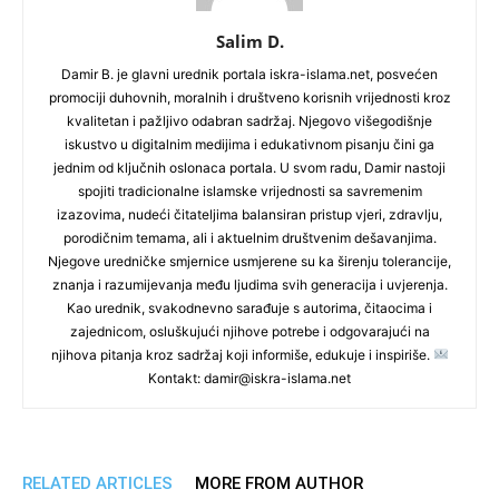
Salim D.
Damir B. je glavni urednik portala iskra-islama.net, posvećen
promociji duhovnih, moralnih i društveno korisnih vrijednosti kroz
kvalitetan i pažljivo odabran sadržaj. Njegovo višegodišnje
iskustvo u digitalnim medijima i edukativnom pisanju čini ga
jednim od ključnih oslonaca portala. U svom radu, Damir nastoji
spojiti tradicionalne islamske vrijednosti sa savremenim
izazovima, nudeći čitateljima balansiran pristup vjeri, zdravlju,
porodičnim temama, ali i aktuelnim društvenim dešavanjima.
Njegove uredničke smjernice usmjerene su ka širenju tolerancije,
znanja i razumijevanja među ljudima svih generacija i uvjerenja.
Kao urednik, svakodnevno sarađuje s autorima, čitaocima i
zajednicom, osluškujući njihove potrebe i odgovarajući na
njihova pitanja kroz sadržaj koji informiše, edukuje i inspiriše.
Kontakt: damir@iskra-islama.net
RELATED ARTICLES
MORE FROM AUTHOR