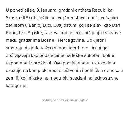
U ponedjeljak, 9. januara, građani entiteta Republika
Srpska (RS) obilježili su svoj “neustavni dan” svečanim
defileom u Banjoj Luci. Ovaj datum, koji se slavi kao Dan
Republike Srpske, izaziva podijeljena mišljenja i stavove
među građanima Bosne i Hercegovine. Dok jedni
smatraju da je to važan simbol identiteta, drugi ga
doživljavaju kao podsjećanje na teške sukobe i bolne
uspomene iz prošlosti. Ova podijeljenost u stavovima
ukazuje na kompleksnost društvenih i političkih odnosa u
zemlji, koji nikako ne mogu biti svedeni na jednostavne
kategorije.
Sadržaj se nastavlja nakon oglasa