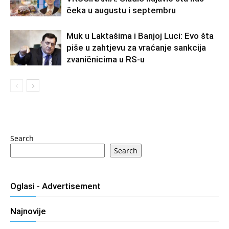
čeka u augustu i septembru
Muk u Laktašima i Banjoj Luci: Evo šta
piše u zahtjevu za vraćanje sankcija
zvaničnicima u RS-u
Search
Search
Oglasi - Advertisement
Najnovije