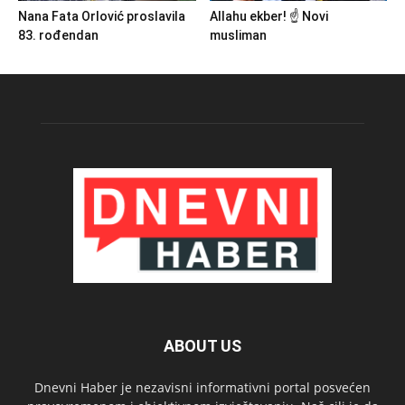
Nana Fata Orlović proslavila
Allahu ekber! ☝️ Novi
83. rođendan
musliman
ABOUT US
Dnevni Haber je nezavisni informativni portal posvećen