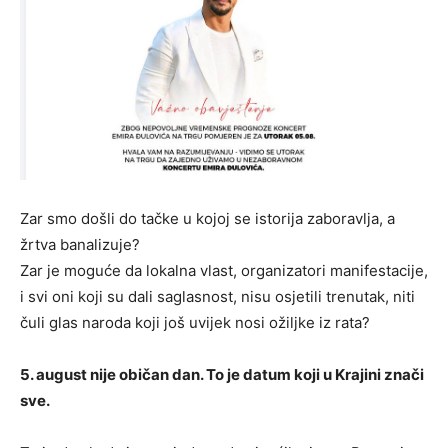
Zar smo došli do tačke u kojoj se istorija zaboravlja, a
žrtva banalizuje?
Zar je moguće da lokalna vlast, organizatori manifestacije,
i svi oni koji su dali saglasnost, nisu osjetili trenutak, niti
čuli glas naroda koji još uvijek nosi ožiljke iz rata?
5. august nije običan dan. To je datum koji u Krajini znači
sve.