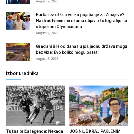
August 7, 2026
Barbarez otkrio veliko pojačanje za Zmajeve?
Na društvenim mrežama objavio fotografiju sa
stoperom Olympiacosa
August 4, 2026
Građani BiH od danas u još jednu državu mogu
bez vize: Evo koliko mogu ostati
August 6, 2026
Izbor urednika
Tužna priča legende: Nekada
JOŠ NIJE KRAJ PAKLENIM