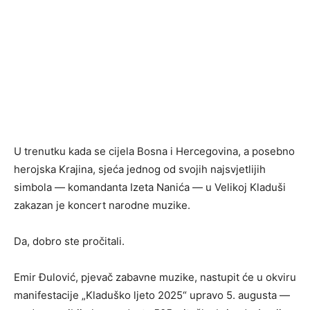
U trenutku kada se cijela Bosna i Hercegovina, a posebno
herojska Krajina, sjeća jednog od svojih najsvjetlijih
simbola — komandanta Izeta Nanića — u Velikoj Kladuši
zakazan je koncert narodne muzike.
Da, dobro ste pročitali.
Emir Đulović, pjevač zabavne muzike, nastupit će u okviru
manifestacije „Kladuško ljeto 2025“ upravo 5. augusta —