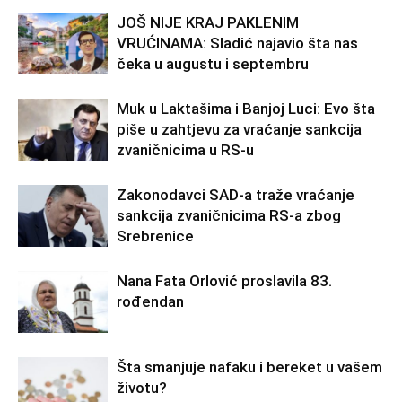
JOŠ NIJE KRAJ PAKLENIM
VRUĆINAMA: Sladić najavio šta nas
čeka u augustu i septembru
Muk u Laktašima i Banjoj Luci: Evo šta
piše u zahtjevu za vraćanje sankcija
zvaničnicima u RS-u
Zakonodavci SAD-a traže vraćanje
sankcija zvaničnicima RS-a zbog
Srebrenice
Nana Fata Orlović proslavila 83.
rođendan
Šta smanjuje nafaku i bereket u vašem
životu?