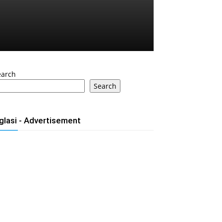
earch
Search
glasi - Advertisement