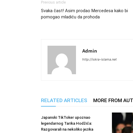
Previous article
Svaka čast! Asim prodao Mercedesa kako bi
pomogao mladiću da prohoda
Admin
http://iskra-islama.net
RELATED ARTICLES
MORE FROM AU
Japanski TikToker upoznao
legendarnog Tarika Hodžića:
Razgovarali na nekoliko jezika