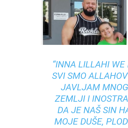
“INNA LILLAHI WE 
SVI SMO ALLAHOV
JAVLJAM MNOG
ZEMLJI I INOSTR
DA JE NAŠ SIN 
MOJE DUŠE, PLOD