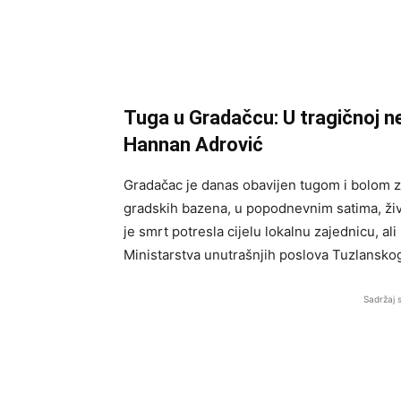
Tuga u Gradačcu: U tragičnoj n
Hannan Adrović
Gradačac je danas obavijen tugom i bolom 
gradskih bazena, u popodnevnim satima, živo
je smrt potresla cijelu lokalnu zajednicu, ali
Ministarstva unutrašnjih poslova Tuzlansko
Sadržaj 