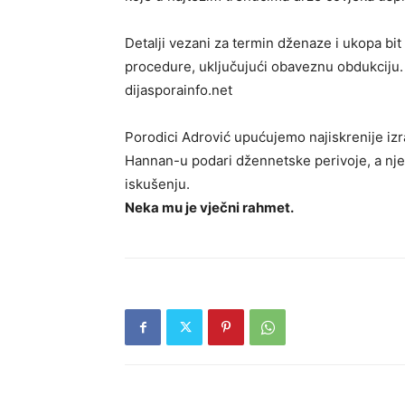
Detalji vezani za termin dženaze i ukopa bi
procedure, uključujući obaveznu obdukciju.
dijasporainfo.net
Porodici Adrović upućujemo najiskrenije iz
Hannan-u podari džennetske perivoje, a nje
iskušenju.
Neka mu je vječni rahmet.