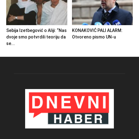
Sebija Izetbegović o Aliji: “Nas
KONAKOVIĆ PALI ALARM:
dvoje smo potvrdili teoriju da
Otvoreno pismo UN-u
se...