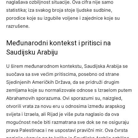
naglašava ozbiljnost situacije. Ova cifra nije samo
statistika; iza svakog broja stoje ljudske sudbine,
porodice koje su izgubile voljene i zajednice koje su
razrušene.
Međunarodni kontekst i pritisci na
Saudijsku Arabiju
U širem međunarodnom kontekstu, Saudijska Arabija se
suočava sa sve većim pritiscima, posebno od strane
Sjedinjenih Američkih Država, da se pridruži drugim
zemljama koje su normalizovale odnose s Izraelom putem
Abrahamovih sporazuma. Ovi sporazumi su, naizgled,
otvorili vrata za novu eru u odnosima između arapskog
svijeta i Izraela, ali Rijad je više puta naglasio da ova
mogućnost neće biti razmatrana sve dok se ne osiguraju
prava Palestinaca i ne uspostavi pravični mir. Ova čvrsta