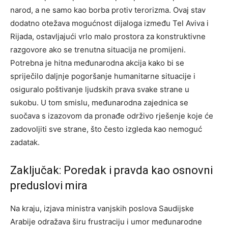
narod, a ne samo kao borba protiv terorizma. Ovaj stav
dodatno otežava mogućnost dijaloga između Tel Aviva i
Rijada, ostavljajući vrlo malo prostora za konstruktivne
razgovore ako se trenutna situacija ne promijeni.
Potrebna je hitna međunarodna akcija kako bi se
spriječilo daljnje pogoršanje humanitarne situacije i
osiguralo poštivanje ljudskih prava svake strane u
sukobu. U tom smislu, međunarodna zajednica se
suočava s izazovom da pronađe održivo rješenje koje će
zadovoljiti sve strane, što često izgleda kao nemoguć
zadatak.
Zaključak: Poredak i pravda kao osnovni
preduslovi mira
Na kraju, izjava ministra vanjskih poslova Saudijske
Arabije odražava širu frustraciju i umor međunarodne