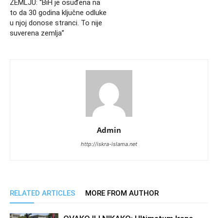
ZEMLJU: “BiH je osuđena na
to da 30 godina ključne odluke
u njoj donose stranci. To nije
suverena zemlja”
Admin
http://iskra-islama.net
RELATED ARTICLES
MORE FROM AUTHOR