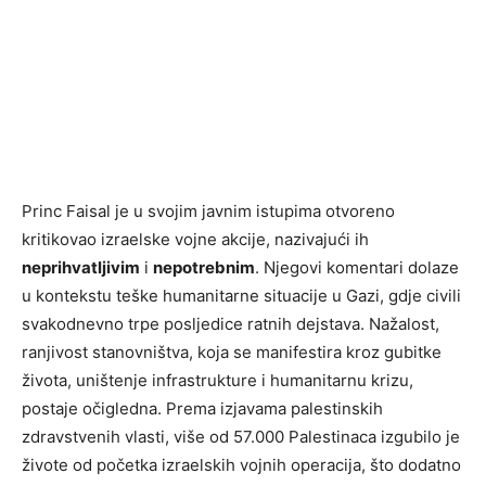
Princ Faisal je u svojim javnim istupima otvoreno
kritikovao izraelske vojne akcije, nazivajući ih
neprihvatljivim
i
nepotrebnim
. Njegovi komentari dolaze
u kontekstu teške humanitarne situacije u Gazi, gdje civili
svakodnevno trpe posljedice ratnih dejstava. Nažalost,
ranjivost stanovništva, koja se manifestira kroz gubitke
života, uništenje infrastrukture i humanitarnu krizu,
postaje očigledna. Prema izjavama palestinskih
zdravstvenih vlasti, više od 57.000 Palestinaca izgubilo je
živote od početka izraelskih vojnih operacija, što dodatno