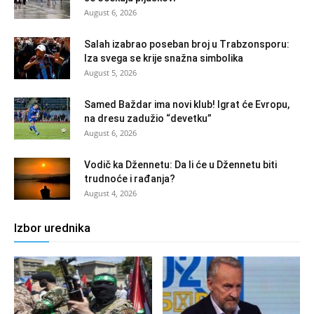
August 6, 2026
Salah izabrao poseban broj u Trabzonsporu:
Iza svega se krije snažna simbolika
August 5, 2026
Samed Baždar ima novi klub! Igrat će Evropu,
na dresu zadužio “devetku”
August 6, 2026
Vodič ka Džennetu: Da li će u Džennetu biti
trudnoće i rađanja?
August 4, 2026
Izbor urednika