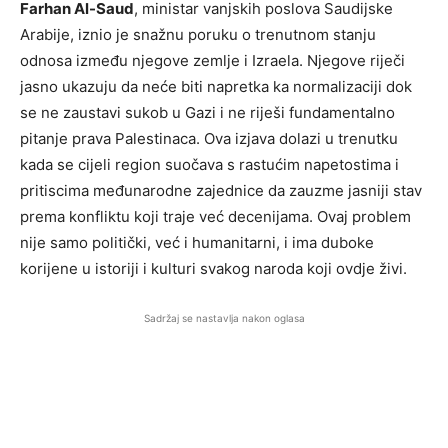
Farhan Al-Saud
, ministar vanjskih poslova Saudijske
Arabije, iznio je snažnu poruku o trenutnom stanju
odnosa između njegove zemlje i Izraela. Njegove riječi
jasno ukazuju da neće biti napretka ka normalizaciji dok
se ne zaustavi sukob u Gazi i ne riješi fundamentalno
pitanje prava Palestinaca. Ova izjava dolazi u trenutku
kada se cijeli region suočava s rastućim napetostima i
pritiscima međunarodne zajednice da zauzme jasniji stav
prema konfliktu koji traje već decenijama. Ovaj problem
nije samo politički, već i humanitarni, i ima duboke
korijene u istoriji i kulturi svakog naroda koji ovdje živi.
Sadržaj se nastavlja nakon oglasa