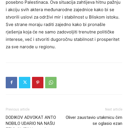
posebno Palestinaca. Ova situacija zahtijeva hitnu pažnju
i akciju svih aktera međunarodne zajednice kako bi se
stvorili uslovi za održivi mir i stabilnost u Bliskom istoku.
Sve strane moraju raditi zajedno kako bi pronašle
rješenja koja će ne samo zadovoljiti trenutne političke
interese, već i stvoriti dugoročnu stabilnost i prosperitet
za sve narode u regionu.
Previous article
Next article
DODIKOV ADVOKAT ANTO
Oliver zaustavio utakmicu čim
NOBILO UDARIO NA NAŠU
se oglasio ezan