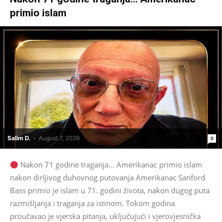
primio islam
Salim D.
-
August 7, 2026
0
Nakon 71 godine traganja… Amerikanac primio islam
nakon dirljivog duhovnog putovanja Amerikanac Sanford
Bass primio je islam u 71. godini života, nakon dugog puta
razmišljanja i traganja za istinom. Tokom godina
proučavao je vjerska pitanja, uključujući i vjerovjesnička