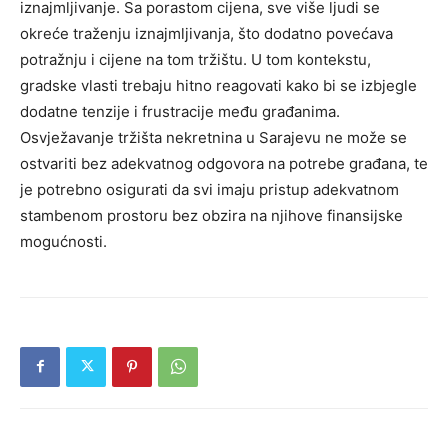
iznajmljivanje. Sa porastom cijena, sve više ljudi se
okreće traženju iznajmljivanja, što dodatno povećava
potražnju i cijene na tom tržištu. U tom kontekstu,
gradske vlasti trebaju hitno reagovati kako bi se izbjegle
dodatne tenzije i frustracije među građanima.
Osvježavanje tržišta nekretnina u Sarajevu ne može se
ostvariti bez adekvatnog odgovora na potrebe građana, te
je potrebno osigurati da svi imaju pristup adekvatnom
stambenom prostoru bez obzira na njihove finansijske
mogućnosti.