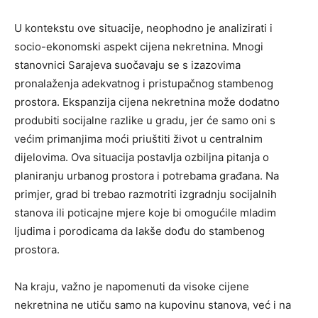
U kontekstu ove situacije, neophodno je analizirati i
socio-ekonomski aspekt cijena nekretnina. Mnogi
stanovnici Sarajeva suočavaju se s izazovima
pronalaženja adekvatnog i pristupačnog stambenog
prostora. Ekspanzija cijena nekretnina može dodatno
produbiti socijalne razlike u gradu, jer će samo oni s
većim primanjima moći priuštiti život u centralnim
dijelovima. Ova situacija postavlja ozbiljna pitanja o
planiranju urbanog prostora i potrebama građana. Na
primjer, grad bi trebao razmotriti izgradnju socijalnih
stanova ili poticajne mjere koje bi omogućile mladim
ljudima i porodicama da lakše dođu do stambenog
prostora.
Na kraju, važno je napomenuti da visoke cijene
nekretnina ne utiču samo na kupovinu stanova, već i na