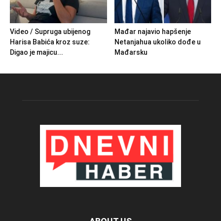
Video / Supruga ubijenog
Mađar najavio hapšenje
Harisa Babića kroz suze:
Netanjahua ukoliko dođe u
Digao je majicu...
Mađarsku