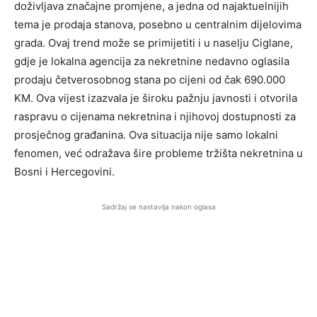
doživljava značajne promjene, a jedna od najaktuelnijih
tema je prodaja stanova, posebno u centralnim dijelovima
grada. Ovaj trend može se primijetiti i u naselju Ciglane,
gdje je lokalna agencija za nekretnine nedavno oglasila
prodaju četverosobnog stana po cijeni od čak 690.000
KM. Ova vijest izazvala je široku pažnju javnosti i otvorila
raspravu o cijenama nekretnina i njihovoj dostupnosti za
prosječnog građanina. Ova situacija nije samo lokalni
fenomen, već odražava šire probleme tržišta nekretnina u
Bosni i Hercegovini.
Sadržaj se nastavlja nakon oglasa