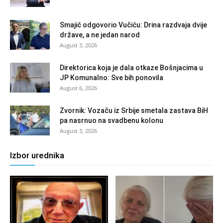
Smajić odgovorio Vučiću: Drina razdvaja dvije
države, a ne jedan narod
August 3, 2026
Direktorica koja je dala otkaze Bošnjacima u
JP Komunalno: Sve bih ponovila
August 6, 2026
Zvornik: Vozaču iz Srbije smetala zastava BiH
pa nasrnuo na svadbenu kolonu
August 3, 2026
Izbor urednika