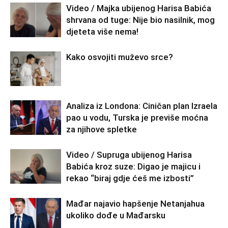
Video / Majka ubijenog Harisa Babića
shrvana od tuge: Nije bio nasilnik, mog
djeteta više nema!
Kako osvojiti muževo srce?
Analiza iz Londona: Ciničan plan Izraela
pao u vodu, Turska je previše moćna
za njihove spletke
Video / Supruga ubijenog Harisa
Babića kroz suze: Digao je majicu i
rekao “biraj gdje ćeš me izbosti”
Mađar najavio hapšenje Netanjahua
ukoliko dođe u Mađarsku