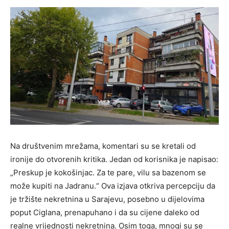
Na društvenim mrežama, komentari su se kretali od
ironije do otvorenih kritika. Jedan od korisnika je napisao:
„Preskup je kokošinjac. Za te pare, vilu sa bazenom se
može kupiti na Jadranu.“ Ova izjava otkriva percepciju da
je tržište nekretnina u Sarajevu, posebno u dijelovima
poput Ciglana, prenapuhano i da su cijene daleko od
realne vrijednosti nekretnina. Osim toga, mnogi su se