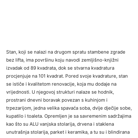
Stan, koji se nalazi na drugom spratu stambene zgrade
bez lifta, ima površinu koju navodi zemljišno-knjižni
izvadak od 89 kvadrata, dok se stvarna kvadratura
procjenjuje na 101 kvadrat. Pored svoje kvadrature, stan
se ističe i kvalitetom renovacije, koja mu dodaje na
vrijednosti. U njegovoj strukturi nalaze se hodnik,
prostrani dnevni boravak povezan s kuhinjom i
trpezarijom, jedna velika spavaća soba, dvije dječije sobe,
kupatilo i toaleta. Opremljen je sa savremenim sadržajima
kao što su ALU vanjska stolarija, drvena i staklena
unutrašnja stolarija, parket i keramika, a tu su i blindirana