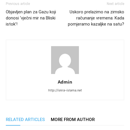
Previous article
Next article
Objavljen plan za Gazu koji
Uskoro prelazimo na zimsko
donosi ‘vječni mir na Bliski
računanje vremena: Kada
istok’!
pomjeramo kazaljke na satu?
Admin
http://iskra-islama.net
RELATED ARTICLES
MORE FROM AUTHOR