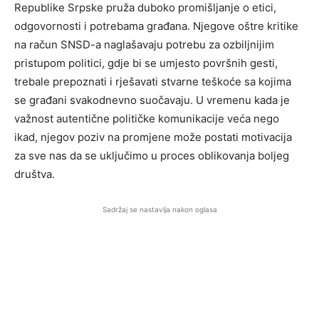
Republike Srpske pruža duboko promišljanje o etici,
odgovornosti i potrebama građana. Njegove oštre kritike
na račun SNSD-a naglašavaju potrebu za ozbiljnijim
pristupom politici, gdje bi se umjesto površnih gesti,
trebale prepoznati i rješavati stvarne teškoće sa kojima
se građani svakodnevno suočavaju. U vremenu kada je
važnost autentične političke komunikacije veća nego
ikad, njegov poziv na promjene može postati motivacija
za sve nas da se uključimo u proces oblikovanja boljeg
društva.
Sadržaj se nastavlja nakon oglasa