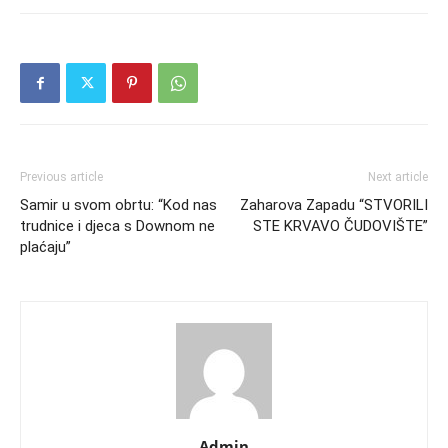
Previous article
Next article
Samir u svom obrtu: “Kod nas
Zaharova Zapadu “STVORILI
trudnice i djeca s Downom ne
STE KRVAVO ČUDOVIŠTE”
plaćaju”
Admin