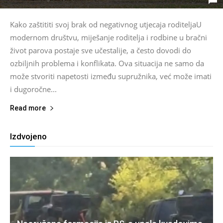
Kako zaštititi svoj brak od negativnog utjecaja roditeljaU
modernom društvu, miješanje roditelja i rodbine u bračni
život parova postaje sve učestalije, a često dovodi do
ozbiljnih problema i konflikata. Ova situacija ne samo da
može stvoriti napetosti između supružnika, već može imati
i dugoročne...
Read more
Izdvojeno