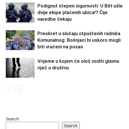
Podignut stepen sigurnosti: U BiH ušle
dvije ekipe plaćenih ubica!? Čije
naredbe čekaju
Preokret u slučaju otpuštenih radnika
Komunalnog: Bošnjaci bi uskoro mogli
biti vraćeni na posao
Vrijeme u kojem će ološ voditi glavnu
riječ u društvu
Search
Search