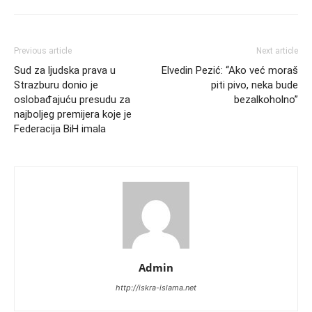
Previous article
Next article
Sud za ljudska prava u
Elvedin Pezić: “Ako već moraš
Strazburu donio je
piti pivo, neka bude
oslobađajuću presudu za
bezalkoholno”
najboljeg premijera koje je
Federacija BiH imala
Admin
http://iskra-islama.net