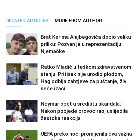
RELATED ARTICLES
MORE FROM AUTHOR
Brat Kerima Alajbegovića dobio veliku
priliku: Pozvan je u reprezentaciju
Njemačke
Ratko Mladić u teškom zdravstvenom
stanju: Pritisak nije urodio plodom,
Hag odbija zahtjeve za puštanje, živ
neće izaći
Neymar opet u središtu skandala:
Nakon pobjede provocirao, uslijedila
žestoka reakcija
UEFA preko noći promijenila dva važna