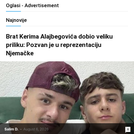
Oglasi - Advertisement
Najnovije
Brat Kerima Alajbegovića dobio veliku
priliku: Pozvan je u reprezentaciju
Njemačke
Salim D.
-
August 6, 2026
0