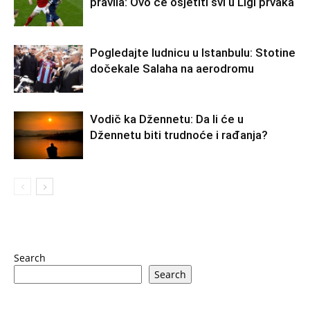
pravila: Ovo će osjetiti svi u Ligi prvaka
Pogledajte ludnicu u Istanbulu: Stotine
dočekale Salaha na aerodromu
Vodič ka Džennetu: Da li će u
Džennetu biti trudnoće i rađanja?
Search
Search