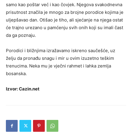
samo kao poštar već i kao čovjek. Njegova svakodnevna
prisutnost značila je mnogo za brojne porodice kojima je
uljepšavao dan. Otišao je tiho, ali sjećanje na njega ostat
će trajno urezano u pamćenju svih onih koji su imali čast
da ga poznaju.
Porodici i bližnjima izražavamo iskreno saučešće, uz
želju da pronađu snagu i mir u ovim izuzetno teškim
trenucima. Neka mu je vječni rahmet i lahka zemlja
bosanska.
Izvor: Cazin.net