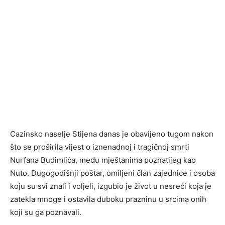
Cazinsko naselje Stijena danas je obavijeno tugom nakon
što se proširila vijest o iznenadnoj i tragičnoj smrti
Nurfana Budimlića, među mještanima poznatijeg kao
Nuto. Dugogodišnji poštar, omiljeni član zajednice i osoba
koju su svi znali i voljeli, izgubio je život u nesreći koja je
zatekla mnoge i ostavila duboku prazninu u srcima onih
koji su ga poznavali.