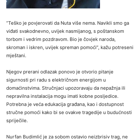
“Teško je povjerovati da Nuta više nema. Navikli smo ga
viđati svakodnevno, uvijek nasmijanog, s poštanskom
torbom i vedrim pozdravom. Bio je čovjek naroda,
skroman i iskren, uvijek spreman pomoći”, kažu potreseni
mještani.
Njegov prerani odlazak ponovo je otvorio pitanje
sigurnosti pri radu s električnom energijom u
domaćinstvima. Stručnjaci upozoravaju da nepažnja ili
nepravilna instalacija mogu imati kobne posljedice.
Potrebna je veća edukacija građana, kao i dostupnost
stručne pomoći kako bi se ovakve tragedije u budućnosti
spriječile.
Nurfan Budimlić je za sobom ostavio neizbrisiv trag, ne