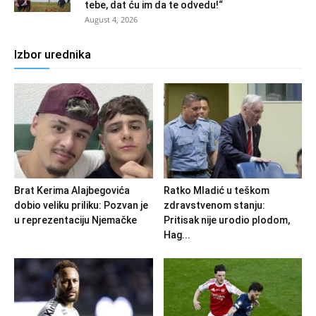
tebe, dat ću im da te odvedu!“
August 4, 2026
Izbor urednika
Brat Kerima Alajbegovića
Ratko Mladić u teškom
dobio veliku priliku: Pozvan je
zdravstvenom stanju:
u reprezentaciju Njemačke
Pritisak nije urodio plodom,
Hag...