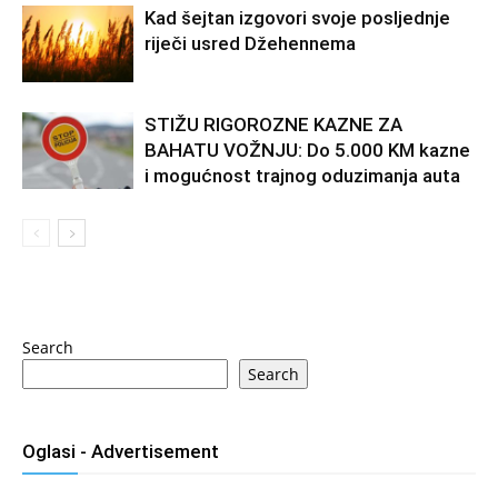
Kad šejtan izgovori svoje posljednje
riječi usred Džehennema
STIŽU RIGOROZNE KAZNE ZA
BAHATU VOŽNJU: Do 5.000 KM kazne
i mogućnost trajnog oduzimanja auta
Search
Search
Oglasi - Advertisement