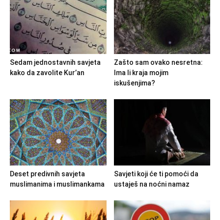
Sedam jednostavnih savjeta
Zašto sam ovako nesretna:
kako da zavolite Kur’an
Ima li kraja mojim
iskušenjima?
Deset predivnih savjeta
Savjeti koji će ti pomoći da
muslimanima i muslimankama
ustaješ na noćni namaz