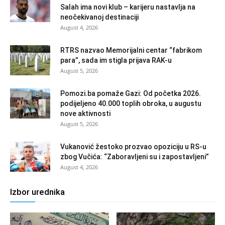
Salah ima novi klub – karijeru nastavlja na
neočekivanoj destinaciji
August 4, 2026
RTRS nazvao Memorijalni centar “fabrikom
para”, sada im stigla prijava RAK-u
August 5, 2026
Pomozi.ba pomaže Gazi: Od početka 2026.
podijeljeno 40.000 toplih obroka, u augustu
nove aktivnosti
August 5, 2026
Vukanović žestoko prozvao opoziciju u RS-u
zbog Vučića: “Zaboravljeni su i zapostavljeni”
August 4, 2026
Izbor urednika