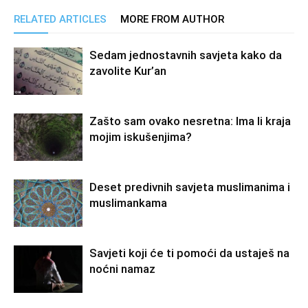
RELATED ARTICLES
MORE FROM AUTHOR
Sedam jednostavnih savjeta kako da
zavolite Kur’an
Zašto sam ovako nesretna: Ima li kraja
mojim iskušenjima?
Deset predivnih savjeta muslimanima i
muslimankama
Savjeti koji će ti pomoći da ustaješ na
noćni namaz