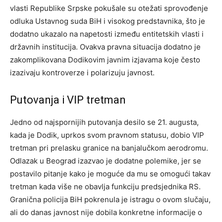
vlasti Republike Srpske pokušale su otežati sprovođenje
odluka Ustavnog suda BiH i visokog predstavnika, što je
dodatno ukazalo na napetosti između entitetskih vlasti i
državnih institucija. Ovakva pravna situacija dodatno je
zakomplikovana Dodikovim javnim izjavama koje često
izazivaju kontroverze i polarizuju javnost.
Putovanja i VIP tretman
Jedno od najspornijih putovanja desilo se 21. augusta,
kada je Dodik, uprkos svom pravnom statusu, dobio VIP
tretman pri prelasku granice na banjalučkom aerodromu.
Odlazak u Beograd izazvao je dodatne polemike, jer se
postavilo pitanje kako je moguće da mu se omogući takav
tretman kada više ne obavlja funkciju predsjednika RS.
Granična policija BiH pokrenula je istragu o ovom slučaju,
ali do danas javnost nije dobila konkretne informacije o