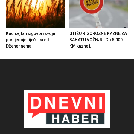
Kad šejtan izgovori svoje
STIŽU RIGOROZNE KAZNE ZA
posljednje riječi usred
BAHATU VOŽNJU: Do 5.000
Džehennema
KM kazne i...