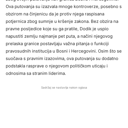
Ova putovanja su izazvala mnoge kontroverze, posebno s
obzirom na činjenicu da je protiv njega raspisana
potjernica zbog sumnje u kršenje zakona. Bez obzira na
pravne posljedice koje su ga pratile, Dodik je uspio
napustiti zemlju najmanje pet puta, a načini njegovog
prelaska granice postavljaju važna pitanja o funkciji
pravosudnih institucija u Bosni i Hercegovini. Osim što se
suočava s pravnim izazovima, ova putovanja su dodatno
podstakla rasprave o njegovom političkom uticaju i
odnosima sa stranim liderima.
Sadržaj se nastavlja nakon oglasa