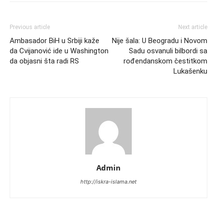
Previous article
Next article
Ambasador BiH u Srbiji kaže
Nije šala: U Beogradu i Novom
da Cvijanović ide u Washington
Sadu osvanuli bilbordi sa
da objasni šta radi RS
rođendanskom čestitkom
Lukašenku
Admin
http://iskra-islama.net