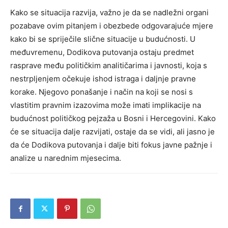
Kako se situacija razvija, važno je da se nadležni organi
pozabave ovim pitanjem i obezbede odgovarajuće mjere
kako bi se spriječile slične situacije u budućnosti. U
međuvremenu, Dodikova putovanja ostaju predmet
rasprave među političkim analitičarima i javnosti, koja s
nestrpljenjem očekuje ishod istraga i daljnje pravne
korake.
Njegovo ponašanje i način na koji se nosi s
vlastitim pravnim izazovima može imati implikacije na
budućnost političkog pejzaža u Bosni i Hercegovini.
Kako
će se situacija dalje razvijati, ostaje da se vidi, ali jasno je
da će Dodikova putovanja i dalje biti fokus javne pažnje i
analize u narednim mjesecima.