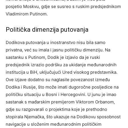
posjetio Moskvu, gdje se susreo s ruskim predsjednikom
Vladimirom Putinom.
Politička dimenzija putovanja
Dodikova putovanja u inostranstvo nisu bila samo
privatna, već su imala i jasnu političku dimenziju. Na
sastanku s Putinom, Dodik je izjavio da je ruski
predsjednik izrazio podršku za ukidanje međunarodnih
institucija u BiH, uključujući Ured visokog predstavnika.
Ove izjave dodatno su naglasile povezanost između
Dodika i Rusije, što može imati dugoročne posljedice na
političku situaciju u Bosni i Hercegovini.
U junu je imao
sastanak s mađarskim premijerom Viktorom Orbanom,
gdje su razgovarali o projektima koje je prethodno
stopirala Njemačka, što ukazuje na Dodikovu sposobnost
navigacije u složenim međunarodnim političkim