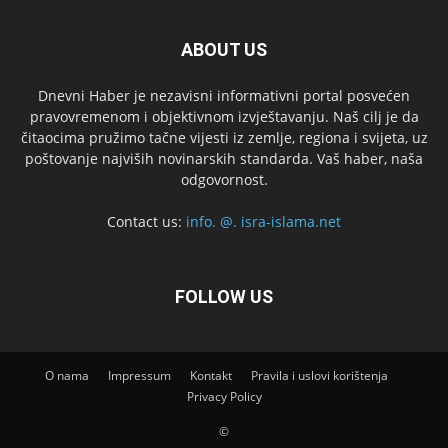
ABOUT US
Dnevni Haber je nezavisni informativni portal posvećen
pravovremenom i objektivnom izvještavanju. Naš cilj je da
čitaocima pružimo tačne vijesti iz zemlje, regiona i svijeta, uz
poštovanje najviših novinarskih standarda. Vaš haber, naša
odgovornost.
Contact us:
info. @. isra-islama.net
FOLLOW US
O nama
Impressum
Kontakt
Pravila i uslovi korištenja
Privacy Policy
©