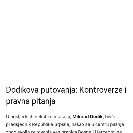
Dodikova putovanja: Kontroverze i
pravna pitanja
U posljednjih nekoliko mjeseci,
Milorad Dodik
, bivši
predsjednik Republike Srpske, našao se u centru pažnje
zbog svojih putovanja van granica Bosne i Hercegovine.