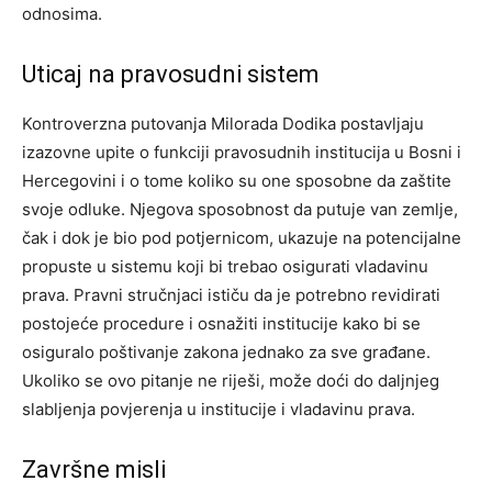
odnosima.
Uticaj na pravosudni sistem
Kontroverzna putovanja Milorada Dodika postavljaju
izazovne upite o funkciji pravosudnih institucija u Bosni i
Hercegovini i o tome koliko su one sposobne da zaštite
svoje odluke.
Njegova sposobnost da putuje van zemlje,
čak i dok je bio pod potjernicom, ukazuje na potencijalne
propuste u sistemu koji bi trebao osigurati vladavinu
prava. Pravni stručnjaci ističu da je potrebno revidirati
postojeće procedure i osnažiti institucije kako bi se
osiguralo poštivanje zakona jednako za sve građane.
Ukoliko se ovo pitanje ne riješi, može doći do daljnjeg
slabljenja povjerenja u institucije i vladavinu prava.
Završne misli