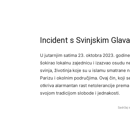
Incident s Svinjskim Glav
U jutarnjim satima 23. oktobra 2023. godine
šokirao lokalnu zajednicu i izazvao osudu 
svinja, životinja koje su u islamu smatrane
Parizu i okolnim područjima. Ovaj čin, koji 
otkriva alarmantan rast netolerancije prema
svojom tradicijom slobode i jednakosti.
Sadržaj 