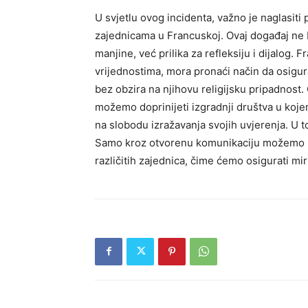
U svjetlu ovog incidenta, važno je naglasit
zajednicama u Francuskoj. Ovaj događaj ne b
manjine, već prilika za refleksiju i dijalog.
Fr
vrijednostima, mora pronaći način da osigura
bez obzira na njihovu religijsku pripadnost.
možemo doprinijeti izgradnji društva u kojem 
na slobodu izražavanja svojih uvjerenja. U t
Samo kroz otvorenu komunikaciju možemo pr
različitih zajednica, čime ćemo osigurati mi