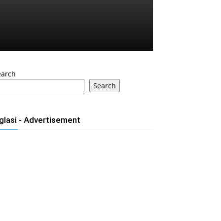
earch
Search
glasi - Advertisement