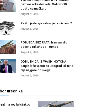
bez vozačke dozvole: Gotovo 90
posto su muškarci
August 4, 2026
Zašto je droga zabranjena u islamu?
August 6, 2026
POBJEDA BEZ RATA: Iran smislio
opasnu taktiku za Trumpa
August 4, 2026
ODBIJENICA IZ WASHINGTONA:
Stigle loše vijesti za Beograd, ali ni to
nije najgore od svega…
August 3, 2026
zbor urednika
zač na vozilu istakao