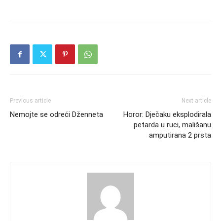
Previous article
Next article
Nemojte se odreći Dženneta
Horor: Dječaku eksplodirala
petarda u ruci, mališanu
amputirana 2 prsta