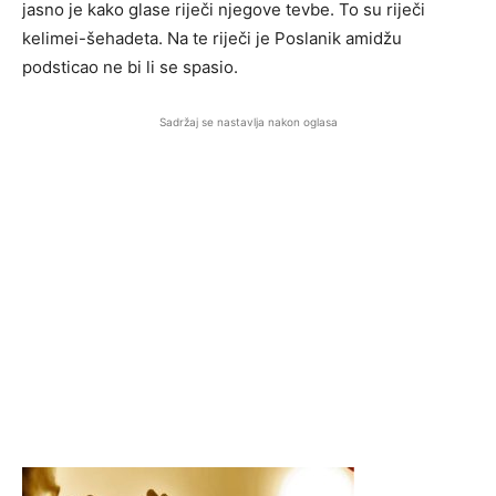
jasno je kako glase riječi njegove tevbe. To su riječi
kelimei-šehadeta. Na te riječi je Poslanik amidžu
podsticao ne bi li se spasio.
Sadržaj se nastavlja nakon oglasa