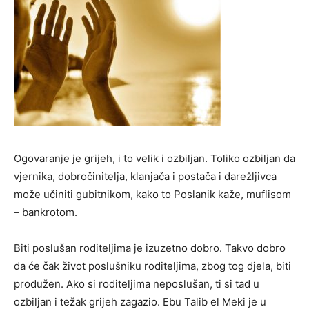
Ogovaranje je grijeh, i to velik i ozbiljan. Toliko ozbiljan da
vjernika, dobročinitelja, klanjača i postača i darežljivca
može učiniti gubitnikom, kako to Poslanik kaže, muflisom
– bankrotom.
Biti poslušan roditeljima je izuzetno dobro. Takvo dobro
da će čak život poslušniku roditeljima, zbog tog djela, biti
produžen. Ako si roditeljima neposlušan, ti si tad u
ozbiljan i težak grijeh zagazio. Ebu Talib el Meki je u