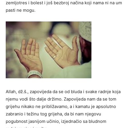
zemljotres i bolest i još bezbroj načina koji nama ni na um
pasti ne mogu.
Allah, dž.š., zapovijeda da se od bluda i svake radnje koja
njemu vodi što dalje držimo. Zapovijeda nam da se tom
grijehu nikako ne približavamo, a i kamatu je apsolutno
zabranio i težinu tog grijeha, da bi nam njegovu
pogubnost jasnijom učinio, izjednačio sa bludnom