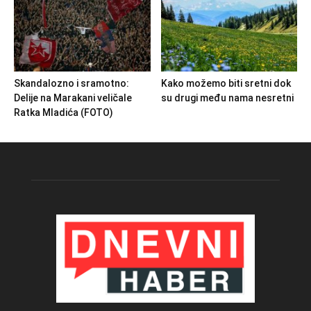
Skandalozno i sramotno:
Kako možemo biti sretni dok
Delije na Marakani veličale
su drugi među nama nesretni
Ratka Mladića (FOTO)