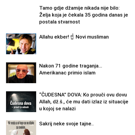
Tamo gdje džamije nikada nije bilo:
Želja koja je čekala 35 godina danas je
postala stvarnost
Allahu ekber! ☝️ Novi musliman
Nakon 71 godine traganja…
Amerikanac primio islam
“ČUDESNA” DOVA: Ko prouči ovu dovu
Allah, dž.š., će mu dati izlaz iz situacije
u kojoj se nalazi
Sakrij neke svoje tajne..