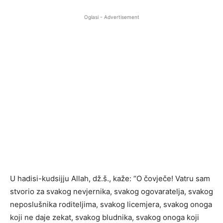
Oglasi - Advertisement
U hadisi-kudsijju Allah, dž.š., kaže: “O čovječe! Vatru sam
stvorio za svakog nevjernika, svakog ogovaratelja, svakog
neposlušnika roditeljima, svakog licemjera, svakog onoga
koji ne daje zekat, svakog bludnika, svakog onoga koji