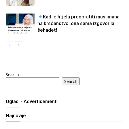
Kad je htjela preobratiti muslimana
na kršćanstvo..ona sama izgovorila
šehadet!
Search
Search
Oglasi - Advertisement
Najnovije