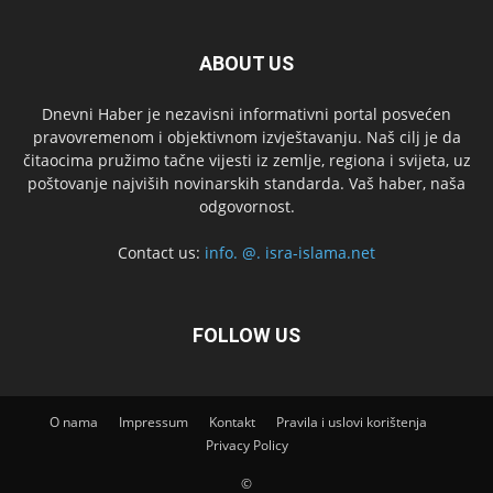
ABOUT US
Dnevni Haber je nezavisni informativni portal posvećen
pravovremenom i objektivnom izvještavanju. Naš cilj je da
čitaocima pružimo tačne vijesti iz zemlje, regiona i svijeta, uz
poštovanje najviših novinarskih standarda. Vaš haber, naša
odgovornost.
Contact us:
info. @. isra-islama.net
FOLLOW US
O nama
Impressum
Kontakt
Pravila i uslovi korištenja
Privacy Policy
©