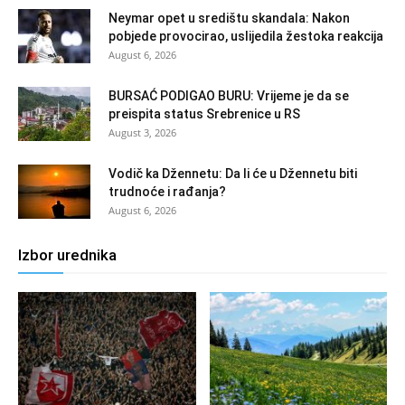
Neymar opet u središtu skandala: Nakon
pobjede provocirao, uslijedila žestoka reakcija
August 6, 2026
BURSAĆ PODIGAO BURU: Vrijeme je da se
preispita status Srebrenice u RS
August 3, 2026
Vodič ka Džennetu: Da li će u Džennetu biti
trudnoće i rađanja?
August 6, 2026
Izbor urednika