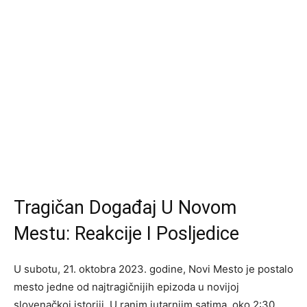
Tragičan Događaj U Novom
Mestu: Reakcije I Posljedice
U subotu, 21. oktobra 2023. godine, Novi Mesto je postalo
mesto jedne od najtragičnijih epizoda u novijoj
slovenačkoj istoriji. U ranim jutarnjim satima, oko 2:30,