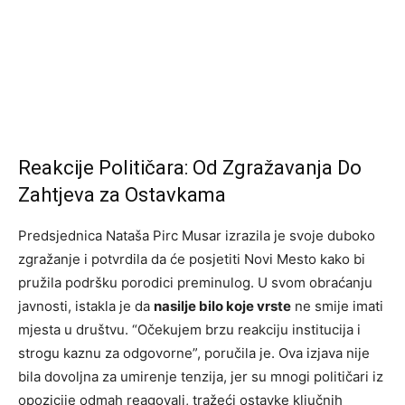
Reakcije Političara: Od Zgražavanja Do
Zahtjeva za Ostavkama
Predsjednica Nataša Pirc Musar izrazila je svoje duboko
zgražanje i potvrdila da će posjetiti Novi Mesto kako bi
pružila podršku porodici preminulog. U svom obraćanju
javnosti, istakla je da
nasilje bilo koje vrste
ne smije imati
mjesta u društvu. “Očekujem brzu reakciju institucija i
strogu kaznu za odgovorne”, poručila je. Ova izjava nije
bila dovoljna za umirenje tenzija, jer su mnogi političari iz
opozicije odmah reagovali, tražeći ostavke ključnih