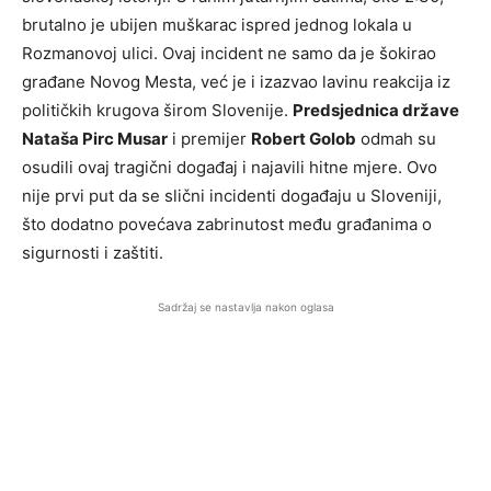
brutalno je ubijen muškarac ispred jednog lokala u
Rozmanovoj ulici. Ovaj incident ne samo da je šokirao
građane Novog Mesta, već je i izazvao lavinu reakcija iz
političkih krugova širom Slovenije.
Predsjednica države
Nataša Pirc Musar
i premijer
Robert Golob
odmah su
osudili ovaj tragični događaj i najavili hitne mjere. Ovo
nije prvi put da se slični incidenti događaju u Sloveniji,
što dodatno povećava zabrinutost među građanima o
sigurnosti i zaštiti.
Sadržaj se nastavlja nakon oglasa