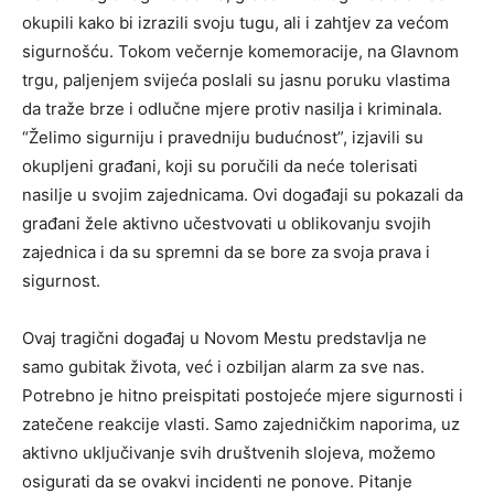
okupili kako bi izrazili svoju tugu, ali i zahtjev za većom
sigurnošću. Tokom večernje komemoracije, na Glavnom
trgu, paljenjem svijeća poslali su jasnu poruku vlastima
da traže brze i odlučne mjere protiv nasilja i kriminala.
“Želimo sigurniju i pravedniju budućnost”, izjavili su
okupljeni građani, koji su poručili da neće tolerisati
nasilje u svojim zajednicama. Ovi događaji su pokazali da
građani žele aktivno učestvovati u oblikovanju svojih
zajednica i da su spremni da se bore za svoja prava i
sigurnost.
Ovaj tragični događaj u Novom Mestu predstavlja ne
samo gubitak života, već i ozbiljan alarm za sve nas.
Potrebno je hitno preispitati postojeće mjere sigurnosti i
zatečene reakcije vlasti. Samo zajedničkim naporima, uz
aktivno uključivanje svih društvenih slojeva, možemo
osigurati da se ovakvi incidenti ne ponove. Pitanje