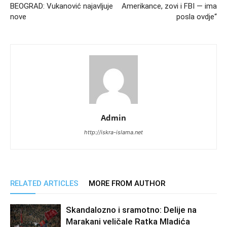
BEOGRAD: Vukanović najavljuje
Amerikance, zovi i FBI — ima
nove
posla ovdje“
Admin
http://iskra-islama.net
RELATED ARTICLES
MORE FROM AUTHOR
Skandalozno i sramotno: Delije na
Marakani veličale Ratka Mladića