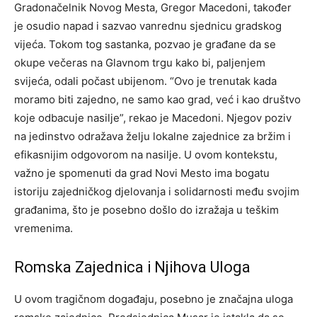
Gradonačelnik Novog Mesta, Gregor Macedoni, također
je osudio napad i sazvao vanrednu sjednicu gradskog
vijeća. Tokom tog sastanka, pozvao je građane da se
okupe večeras na Glavnom trgu kako bi, paljenjem
svijeća, odali počast ubijenom. “Ovo je trenutak kada
moramo biti zajedno, ne samo kao grad, već i kao društvo
koje odbacuje nasilje”, rekao je Macedoni. Njegov poziv
na jedinstvo odražava želju lokalne zajednice za bržim i
efikasnijim odgovorom na nasilje. U ovom kontekstu,
važno je spomenuti da grad Novi Mesto ima bogatu
istoriju zajedničkog djelovanja i solidarnosti među svojim
građanima, što je posebno došlo do izražaja u teškim
vremenima.
Romska Zajednica i Njihova Uloga
U ovom tragičnom događaju, posebno je značajna uloga