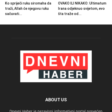
Ko spriječi ruku siromaha da
OVAKO ILI NIKAKO: Ultimatum
traži, Allah će njegovu ruku
Irana odjeknuo svijetom, evo
sačuvati...
šta traže od...
ABOUT US
Dnevni Haber je nezavisni informativni portal posvećen