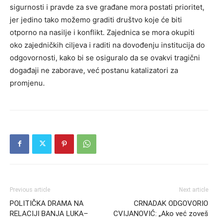
sigurnosti i pravde za sve građane mora postati prioritet,
jer jedino tako možemo graditi društvo koje će biti
otporno na nasilje i konflikt. Zajednica se mora okupiti
oko zajedničkih ciljeva i raditi na dovođenju institucija do
odgovornosti, kako bi se osiguralo da se ovakvi tragični
događaji ne zaborave, već postanu katalizatori za
promjenu.
Previous article
Next article
POLITIČKA DRAMA NA
CRNADAK ODGOVORIO
RELACIJI BANJA LUKA–
CVIJANOVIĆ: „Ako već zoveš