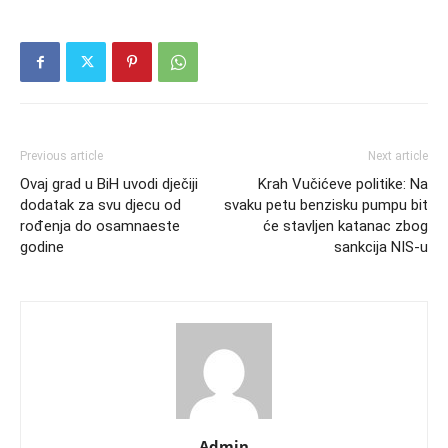
Previous article
Next article
Ovaj grad u BiH uvodi dječiji
Krah Vučićeve politike: Na
dodatak za svu djecu od
svaku petu benzisku pumpu bit
rođenja do osamnaeste
će stavljen katanac zbog
godine
sankcija NIS-u
Admin