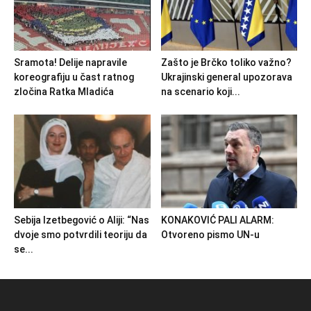
Sramota! Delije napravile
Zašto je Brčko toliko važno?
koreografiju u čast ratnog
Ukrajinski general upozorava
zločina Ratka Mladića
na scenario koji...
Sebija Izetbegović o Aliji: “Nas
KONAKOVIĆ PALI ALARM:
dvoje smo potvrdili teoriju da
Otvoreno pismo UN-u
se...