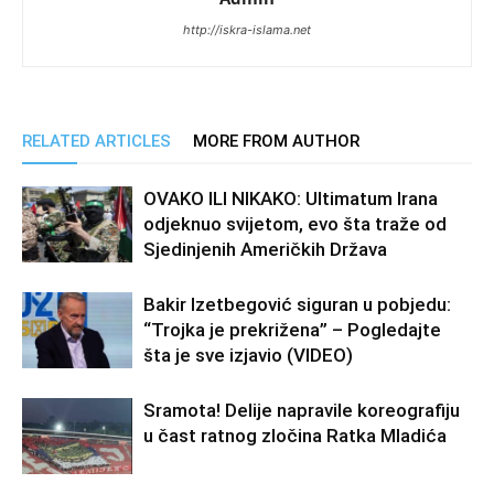
http://iskra-islama.net
RELATED ARTICLES
MORE FROM AUTHOR
OVAKO ILI NIKAKO: Ultimatum Irana
odjeknuo svijetom, evo šta traže od
Sjedinjenih Američkih Država
Bakir Izetbegović siguran u pobjedu:
“Trojka je prekrižena” – Pogledajte
šta je sve izjavio (VIDEO)
Sramota! Delije napravile koreografiju
u čast ratnog zločina Ratka Mladića