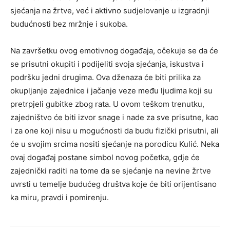
sjećanja na žrtve, već i aktivno sudjelovanje u izgradnji
budućnosti bez mržnje i sukoba.
Na završetku ovog emotivnog događaja, očekuje se da će
se prisutni okupiti i podijeliti svoja sjećanja, iskustva i
podršku jedni drugima. Ova dženaza će biti prilika za
okupljanje zajednice i jačanje veze među ljudima koji su
pretrpjeli gubitke zbog rata. U ovom teškom trenutku,
zajedništvo će biti izvor snage i nade za sve prisutne, kao
i za one koji nisu u mogućnosti da budu fizički prisutni, ali
će u svojim srcima nositi sjećanje na porodicu Kulić. Neka
ovaj događaj postane simbol novog početka, gdje će
zajednički raditi na tome da se sjećanje na nevine žrtve
uvrsti u temelje budućeg društva koje će biti orijentisano
ka miru, pravdi i pomirenju.