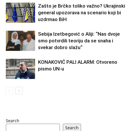
Zašto je Brčko toliko važno? Ukrajinski
general upozorava na scenario koji bi
uzdrmao BiH
Sebija Izetbegović o Aliji: “Nas dvoje
smo potvrdili teoriju da se snaha i
svekar dobro slažu“
KONAKOVIĆ PALI ALARM: Otvoreno
pismo UN-u
Search
Search