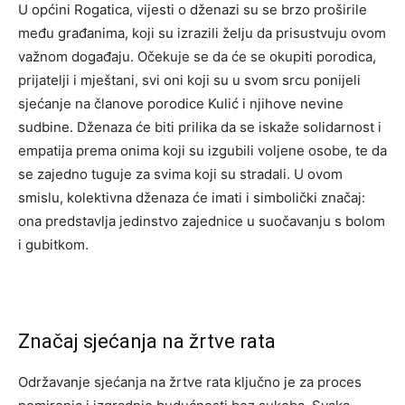
U općini Rogatica, vijesti o dženazi su se brzo proširile
među građanima, koji su izrazili želju da prisustvuju ovom
važnom događaju. Očekuje se da će se okupiti porodica,
prijatelji i mještani, svi oni koji su u svom srcu ponijeli
sjećanje na članove porodice Kulić i njihove nevine
sudbine. Dženaza će biti prilika da se iskaže solidarnost i
empatija prema onima koji su izgubili voljene osobe, te da
se zajedno tuguje za svima koji su stradali. U ovom
smislu, kolektivna dženaza će imati i simbolički značaj:
ona predstavlja jedinstvo zajednice u suočavanju s bolom
i gubitkom.
Značaj sjećanja na žrtve rata
Održavanje sjećanja na žrtve rata ključno je za proces