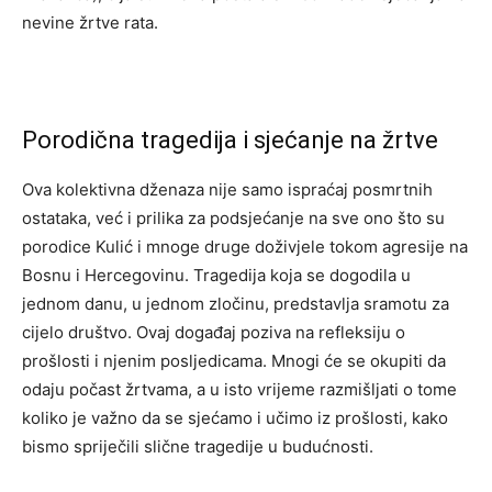
nevine žrtve rata.
Porodična tragedija i sjećanje na žrtve
Ova kolektivna dženaza nije samo ispraćaj posmrtnih
ostataka, već i prilika za podsjećanje na sve ono što su
porodice Kulić i mnoge druge doživjele tokom agresije na
Bosnu i Hercegovinu. Tragedija koja se dogodila u
jednom danu, u jednom zločinu, predstavlja sramotu za
cijelo društvo. Ovaj događaj poziva na refleksiju o
prošlosti i njenim posljedicama. Mnogi će se okupiti da
odaju počast žrtvama, a u isto vrijeme razmišljati o tome
koliko je važno da se sjećamo i učimo iz prošlosti, kako
bismo spriječili slične tragedije u budućnosti.