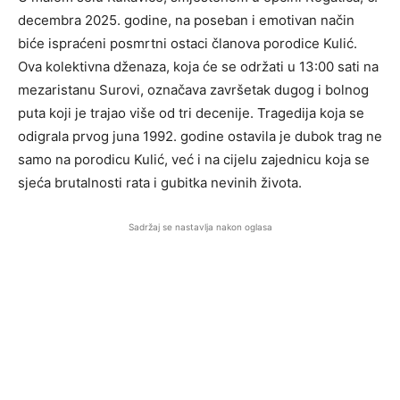
decembra 2025. godine, na poseban i emotivan način
biće ispraćeni posmrtni ostaci članova porodice Kulić.
Ova kolektivna dženaza, koja će se održati u 13:00 sati na
mezaristanu Surovi, označava završetak dugog i bolnog
puta koji je trajao više od tri decenije. Tragedija koja se
odigrala prvog juna 1992. godine ostavila je dubok trag ne
samo na porodicu Kulić, već i na cijelu zajednicu koja se
sjeća brutalnosti rata i gubitka nevinih života.
Sadržaj se nastavlja nakon oglasa