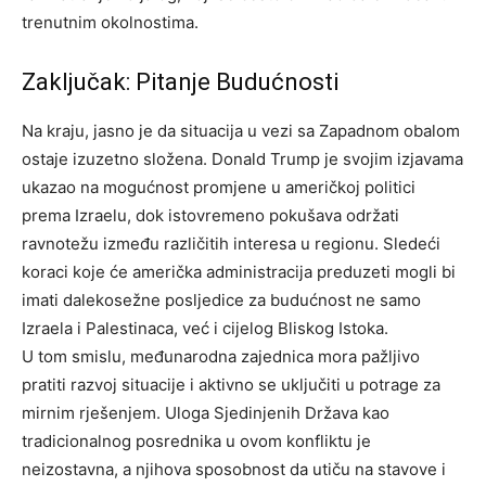
trenutnim okolnostima.
Zaključak: Pitanje Budućnosti
Na kraju, jasno je da situacija u vezi sa Zapadnom obalom
ostaje izuzetno složena. Donald Trump je svojim izjavama
ukazao na mogućnost promjene u američkoj politici
prema Izraelu, dok istovremeno pokušava održati
ravnotežu između različitih interesa u regionu.
Sledeći
koraci koje će američka administracija preduzeti mogli bi
imati dalekosežne posljedice za budućnost ne samo
Izraela i Palestinaca, već i cijelog Bliskog Istoka.
U tom smislu, međunarodna zajednica mora pažljivo
pratiti razvoj situacije i aktivno se uključiti u potrage za
mirnim rješenjem. Uloga Sjedinjenih Država kao
tradicionalnog posrednika u ovom konfliktu je
neizostavna, a njihova sposobnost da utiču na stavove i