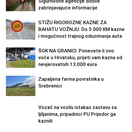
Sigurnosne agencije dobile
zabrinjavajuće informacije
STIŽU RIGOROZNE KAZNE ZA
BAHATU VOŽNJU: Do 5.000 KM kazne
i mogućnost trajnog oduzimanja auta
ŠOK NA GRANICI: Ponesete li ovo
voće u Hrvatsku, prijeti vam kazna od
nevjerovatnih 13.000 eura
Zapaljena farma povratnika u
Srebrenici
Vozač na vozilu istakao zastavu sa
ljiljanima, pripadnici PU Prijedor ga
kaznili