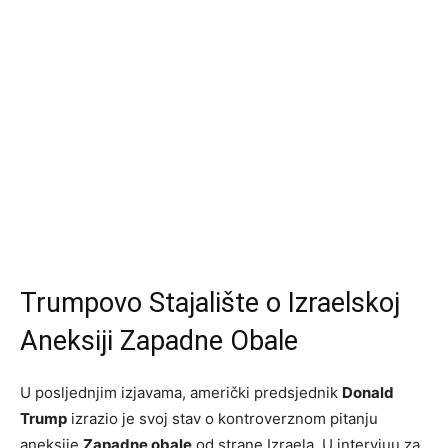
Trumpovo Stajalište o Izraelskoj
Aneksiji Zapadne Obale
U posljednjim izjavama, američki predsjednik
Donald
Trump
izrazio je svoj stav o kontroverznom pitanju
aneksije
Zapadne obale
od strane Izraela. U intervjuu za