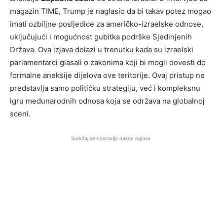
magazin TIME, Trump je naglasio da bi takav potez mogao
imati ozbiljne posljedice za američko-izraelske odnose,
uključujući i mogućnost gubitka podrške Sjedinjenih
Država. Ova izjava dolazi u trenutku kada su izraelski
parlamentarci glasali o zakonima koji bi mogli dovesti do
formalne aneksije dijelova ove teritorije. Ovaj pristup ne
predstavlja samo političku strategiju, već i kompleksnu
igru međunarodnih odnosa koja se održava na globalnoj
sceni.
Sadržaj se nastavlja nakon oglasa