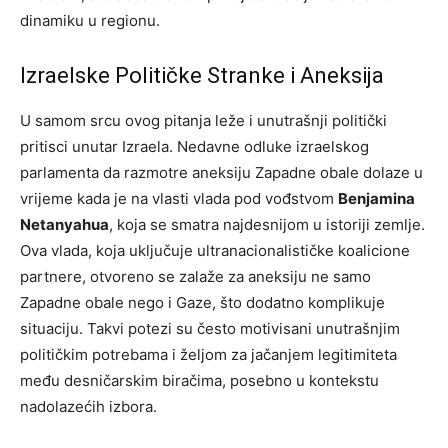
dinamiku u regionu.
Izraelske Političke Stranke i Aneksija
U samom srcu ovog pitanja leže i unutrašnji politički
pritisci unutar Izraela. Nedavne odluke izraelskog
parlamenta da razmotre aneksiju Zapadne obale dolaze u
vrijeme kada je na vlasti vlada pod vođstvom
Benjamina
Netanyahua
, koja se smatra najdesnijom u istoriji zemlje.
Ova vlada, koja uključuje ultranacionalističke koalicione
partnere, otvoreno se zalaže za aneksiju ne samo
Zapadne obale nego i Gaze, što dodatno komplikuje
situaciju. Takvi potezi su često motivisani unutrašnjim
političkim potrebama i željom za jačanjem legitimiteta
među desničarskim biračima, posebno u kontekstu
nadolazećih izbora.