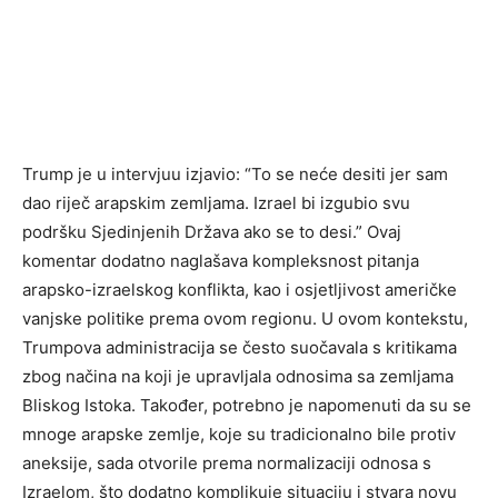
Trump je u intervjuu izjavio: “To se neće desiti jer sam
dao riječ arapskim zemljama. Izrael bi izgubio svu
podršku Sjedinjenih Država ako se to desi.” Ovaj
komentar dodatno naglašava kompleksnost pitanja
arapsko-izraelskog konflikta, kao i osjetljivost američke
vanjske politike prema ovom regionu. U ovom kontekstu,
Trumpova administracija se često suočavala s kritikama
zbog načina na koji je upravljala odnosima sa zemljama
Bliskog Istoka. Također, potrebno je napomenuti da su se
mnoge arapske zemlje, koje su tradicionalno bile protiv
aneksije, sada otvorile prema normalizaciji odnosa s
Izraelom, što dodatno komplikuje situaciju i stvara novu