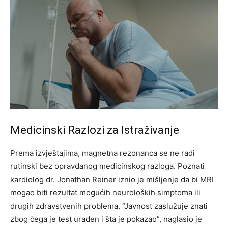
Medicinski Razlozi za Istraživanje
Prema izvještajima, magnetna rezonanca se ne radi
rutinski bez opravdanog medicinskog razloga. Poznati
kardiolog dr. Jonathan Reiner iznio je mišljenje da bi MRI
mogao biti rezultat mogućih neuroloških simptoma ili
drugih zdravstvenih problema. “Javnost zaslužuje znati
zbog čega je test urađen i šta je pokazao”, naglasio je