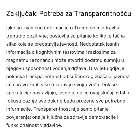
Zaključak: Potreba za Transparentnošću
Iako su zvanične informacije o Trumpovom zdravlju
trenutno pozitivne, postavlja se pitanje koliko je tačna
slika koja se predstavlja javnosti. Nedostatak jasnih
informacija o kognitivnim testovima i razlozima za
magnetnu rezonancu može stvoriti dodatnu sumnju u
njegovu sposobnost vođenja države.
U svijetu gdje je
politička transparentnost od suštinskog značaja, javnost
ima pravo znati više o zdravlju svojih vođa. Dok se
spekulacije nastavljaju, jasno je da će ovaj slučaj ostati u
fokusu pažnje sve dok ne budu pružene sve potrebne
informacije.
Transparentnost nije samo pitanje
povjerenja; ona je ključna za zdravlje demokracije i
funkcionalnost vladavine.