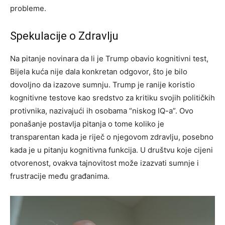
probleme.
Spekulacije o Zdravlju
Na pitanje novinara da li je Trump obavio kognitivni test,
Bijela kuća nije dala konkretan odgovor, što je bilo
dovoljno da izazove sumnju. Trump je ranije koristio
kognitivne testove kao sredstvo za kritiku svojih političkih
protivnika, nazivajući ih osobama “niskog IQ-a”. Ovo
ponašanje postavlja pitanja o tome koliko je
transparentan kada je riječ o njegovom zdravlju, posebno
kada je u pitanju kognitivna funkcija. U društvu koje cijeni
otvorenost, ovakva tajnovitost može izazvati sumnje i
frustracije među građanima.