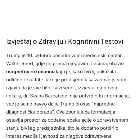
Izvještaj o Zdravlju i Kognitivni Testovi
Trump je 10. oktobra posjetio vojni medicinski centar
Walter Reed, gdje je, prema njegovim riječima, obavio
magnetnu rezonancu
koja je, kako tvrdi, pokazala
odlične rezultate. Iako je predsjednik sa zadovoljstvom
izjavio da je sve bilo “savršeno”, izvještaj njegovog
ljekara, dr. Seana Barbabele, nije potvrdio tu informaciju,
već je samo naveo da je Trump prošao “naprednu
dijagnostičku obradu”. Ova zbunjujuća formulacija
ostavlja prostor za dodatne spekulacije o zdravstvenom
stanju bivšeg predsjednika, što je dodatno potpirilo
interes medija i javnosti za njegove zdravstvene