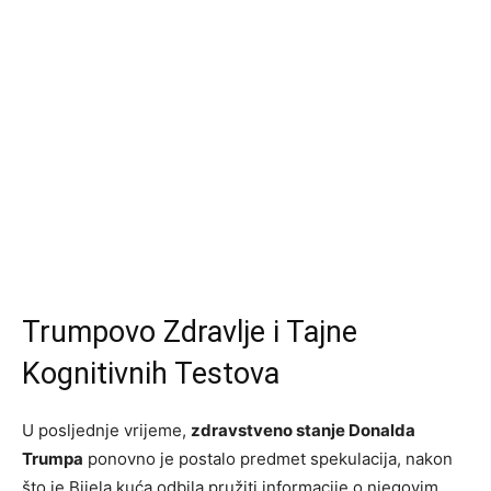
Trumpovo Zdravlje i Tajne
Kognitivnih Testova
U posljednje vrijeme,
zdravstveno stanje Donalda
Trumpa
ponovno je postalo predmet spekulacija, nakon
što je Bijela kuća odbila pružiti informacije o njegovim