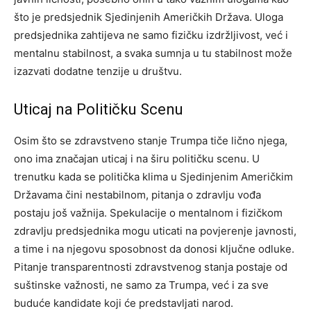
što je predsjednik Sjedinjenih Američkih Država.
Uloga
predsjednika zahtijeva ne samo fizičku izdržljivost, već i
mentalnu stabilnost, a svaka sumnja u tu stabilnost može
izazvati dodatne tenzije u društvu.
Uticaj na Političku Scenu
Osim što se zdravstveno stanje Trumpa tiče lično njega,
ono ima značajan uticaj i na širu političku scenu. U
trenutku kada se politička klima u Sjedinjenim Američkim
Državama čini nestabilnom, pitanja o zdravlju vođa
postaju još važnija.
Spekulacije o mentalnom i fizičkom
zdravlju predsjednika mogu uticati na povjerenje javnosti,
a time i na njegovu sposobnost da donosi ključne odluke.
Pitanje transparentnosti zdravstvenog stanja postaje od
suštinske važnosti, ne samo za Trumpa, već i za sve
buduće kandidate koji će predstavljati narod.