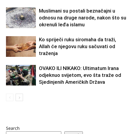
Muslimani su postali beznačajni u
odnosu na druge narode, nakon što su
okrenuli leđa islamu
Ko spriječi ruku siromaha da traži,
Allah će njegovu ruku sačuvati od
traženja
OVAKO ILI NIKAKO: Ultimatum Irana
odjeknuo svijetom, evo šta traže od
Sjedinjenih Američkih Država
Search