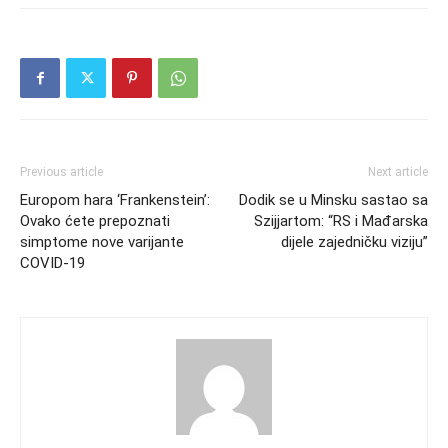
Previous article
Next article
Europom hara ‘Frankenstein’:
Dodik se u Minsku sastao sa
Ovako ćete prepoznati
Szijjartom: “RS i Mađarska
simptome nove varijante
dijele zajedničku viziju”
COVID-19