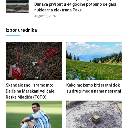
Dunava prvi put u 44 godine potpuno se gasi
nuklearna elektrana Paks
August 3, 2026
Izbor urednika
Skandalozno i sramotno:
Kako možemo biti sretni dok
Delije na Marakani veličale
su drugi među nama nesretni
Ratka Mladića (FOTO)