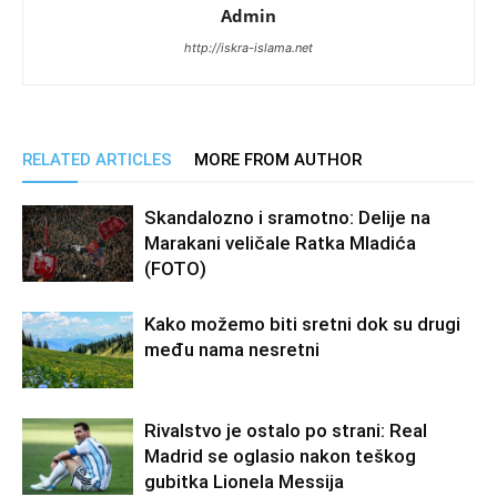
Admin
http://iskra-islama.net
RELATED ARTICLES
MORE FROM AUTHOR
Skandalozno i sramotno: Delije na
Marakani veličale Ratka Mladića
(FOTO)
Kako možemo biti sretni dok su drugi
među nama nesretni
Rivalstvo je ostalo po strani: Real
Madrid se oglasio nakon teškog
gubitka Lionela Messija