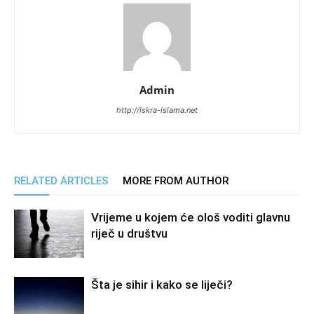
Admin
http://iskra-islama.net
RELATED ARTICLES
MORE FROM AUTHOR
Vrijeme u kojem će ološ voditi glavnu
riječ u društvu
Šta je sihir i kako se liječi?