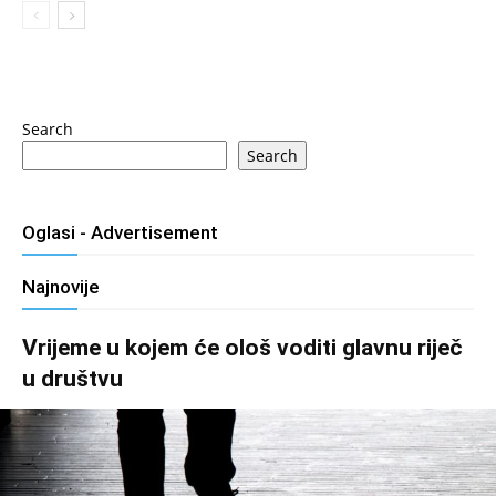
Search
Search
Oglasi - Advertisement
Najnovije
Vrijeme u kojem će ološ voditi glavnu riječ
u društvu