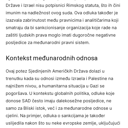
Države i Izrael nisu potpisnici Rimskog statuta, što ih čini
imunim na nadležnost ovog suda. Ova odluka također je
izazvala zabrinutost među pravnicima i analitičarima koji
smatraju da bi sankcionisanje organizacija koje rade na
zaštiti ljudskih prava moglo imati dugoročne negativne
posljedice za međunarodni pravni sistem.
Kontekst međunarodnih odnosa
Ovaj potez Sjedinjenih Američkih Država dolazi u
trenutku kada su odnosi između Izraela i Palestine na
najnižem nivou, a humanitarna situacija u Gazi se
pogoršava. U kontekstu globalnih politika, odluke koje
donose SAD često imaju dalekosežne posljedice, ne
samo za Bliski istok, već i za međunarodne odnose u
cjelini.
Na primjer, odluka o sankcijama je također
uslijedila nakon što su neke evropske zemlje, uključujući