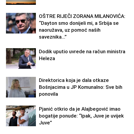
OŠTRE RIJEČI ZORANA MILANOVIĆA:
“Dayton smo donijeli mi, a Srbija se
naoružava, uz pomoć naših
saveznika…”
Dodik uputio uvrede na račun ministra
Heleza
Direktorica koja je dala otkaze
Bošnjacima u JP Komunalno: Sve bih
ponovila
Pjanić otkrio da je Alajbegović imao
bogatije ponude: “Ipak, Juve je uvijek
Juve”