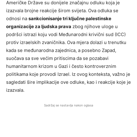
Američke Države su donijele značajnu odluku koja je
izazvala brojne reakcije širom svijeta. Ova odluka se
odnosi na
sankcionisanje tri ključne palestinske
organizacije za ljudska prava
zbog njihove uloge u
podršci istrazi koju vodi Međunarodni krivični sud (ICC)
protiv izraelskih zvaničnika. Ova mjera dolazi u trenutku
kada se međunarodna zajednica, a posebno Zapad,
suočava sa sve većim pritiscima da se pozabavi
humanitarnom krizom u Gazi i često kontroverznim
politikama koje provodi Izrael. Iz ovog konteksta, važno je
sagledati šire implikacije ove odluke, kao i reakcije koje je
izazvala.
Sadržaj se nastavlja nakon oglasa