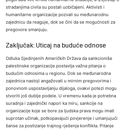
stradanjima civila su postali uobičajeni. Aktivisti i
humanitarne organizacije pozvali su međunarodnu
zajednicu da reaguje, dok se čini da se mogućnosti za
pregovore smanjuju.
Zaključak: Uticaj na buduće odnose
Odluka Sjedinjenih Američkih Država da sankcioniše
palestinske organizacije postavlja važna pitanja o
budućim odnosima u regionu. Dok se međunarodna
zajednica nastoji angažovati u mirnim pregovorima i
ponovnom uspostavljanju dijaloga, ovakvi potezi mogu
stvoriti još dublje podele.
U vremenu kada je potrebna
suradnja i zajednički napori ka miru, sankcije na
organizacije koje se bore za ljudska prava mogu imati
suprotan učinak, potkopavajući povjerenje i umanjujući
šanse za postizanje trajnog rješenja konflikta.
Pitanje