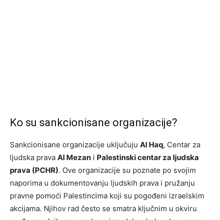
Ko su sankcionisane organizacije?
Sankcionisane organizacije uključuju
Al Haq
, Centar za
ljudska prava
Al Mezan
i
Palestinski centar za ljudska
prava (PCHR)
. Ove organizacije su poznate po svojim
naporima u dokumentovanju ljudskih prava i pružanju
pravne pomoći Palestincima koji su pogođeni izraelskim
akcijama. Njihov rad često se smatra ključnim u okviru