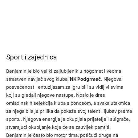
Sport i zajednica
Benjamin je bio veliki zaljubljenik u nogomet i veoma
strastven navijač svog kluba,
NK Podgrmeč
. Njegova
posvećenost i entuzijazam za igru bili su vidljivi svima
koji su gledali njegove nastupe. Nosio je dres
omladinskih selekcija kluba s ponosom, a svaka utakmica
za njega bila je prilika da pokaže svoj talent i ljubav prema
sportu. Njegova energija je okupljala prijatelje i suigrače,
stvarajući okupljanje koje će se zauvijek pamtiti.
Benjamin je često bio motor tima, potičući druge na