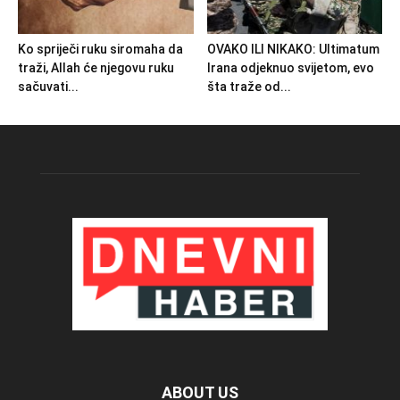
Ko spriječi ruku siromaha da
OVAKO ILI NIKAKO: Ultimatum
traži, Allah će njegovu ruku
Irana odjeknuo svijetom, evo
sačuvati...
šta traže od...
ABOUT US