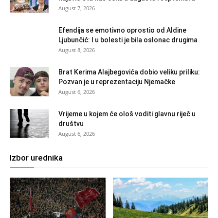
August 7, 2026
Efendija se emotivno oprostio od Aldine
Ljubunčić: I u bolesti je bila oslonac drugima
August 8, 2026
Brat Kerima Alajbegovića dobio veliku priliku:
Pozvan je u reprezentaciju Njemačke
August 6, 2026
Vrijeme u kojem će ološ voditi glavnu riječ u
društvu
August 6, 2026
Izbor urednika