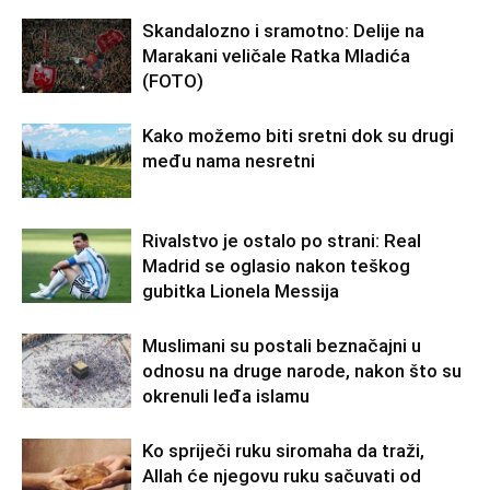
Skandalozno i sramotno: Delije na
Marakani veličale Ratka Mladića
(FOTO)
Kako možemo biti sretni dok su drugi
među nama nesretni
Rivalstvo je ostalo po strani: Real
Madrid se oglasio nakon teškog
gubitka Lionela Messija
Muslimani su postali beznačajni u
odnosu na druge narode, nakon što su
okrenuli leđa islamu
Ko spriječi ruku siromaha da traži,
Allah će njegovu ruku sačuvati od