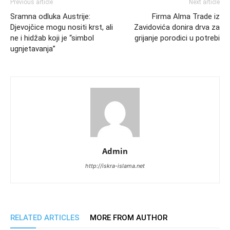
Previous article
Next article
Sramna odluka Austrije:
Firma Alma Trade iz
Djevojčice mogu nositi krst, ali
Zavidovića donira drva za
ne i hidžab koji je “simbol
grijanje porodici u potrebi
ugnjetavanja”
Admin
http://iskra-islama.net
RELATED ARTICLES
MORE FROM AUTHOR