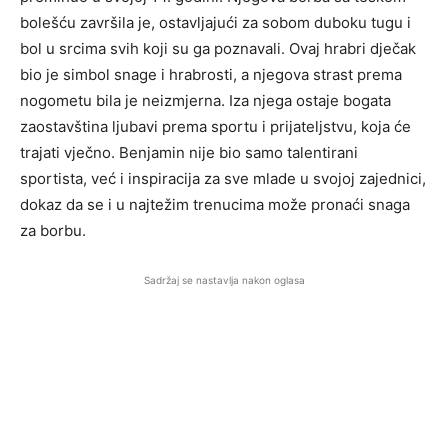
bolešću završila je, ostavljajući za sobom duboku tugu i
bol u srcima svih koji su ga poznavali. Ovaj hrabri dječak
bio je simbol snage i hrabrosti, a njegova strast prema
nogometu bila je neizmjerna. Iza njega ostaje bogata
zaostavština ljubavi prema sportu i prijateljstvu, koja će
trajati vječno. Benjamin nije bio samo talentirani
sportista, već i inspiracija za sve mlade u svojoj zajednici,
dokaz da se i u najtežim trenucima može pronaći snaga
za borbu.
Sadržaj se nastavlja nakon oglasa