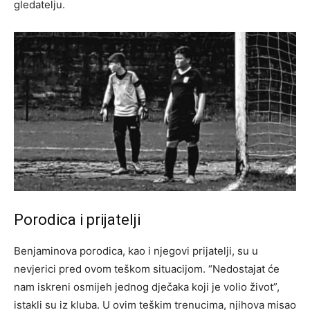
gledatelju.
Porodica i prijatelji
Benjaminova porodica, kao i njegovi prijatelji, su u
nevjerici pred ovom teškom situacijom. “Nedostajat će
nam iskreni osmijeh jednog dječaka koji je volio život”,
istakli su iz kluba. U ovim teškim trenucima, njihova misao