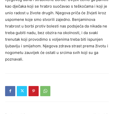
kao dječaka koji se hrabro suočavao s teškoćama i koji je
unio radost u živote drugih. Njegova priča će živjeti kroz
uspomene koje smo stvorili zajedno.
Benjaminova
hrabrost u borbi protiv bolesti nas podsjeća da nikada ne
treba gubiti nadu, bez obzira na okolnosti, i da svaki
trenutak koji provodimo s voljenima treba biti ispunjen
ljubavlju i smijehom. Njegova zdrava strast prema životu i
nogometu zauvijek će ostati u srcima svih koji su ga
poznavali.