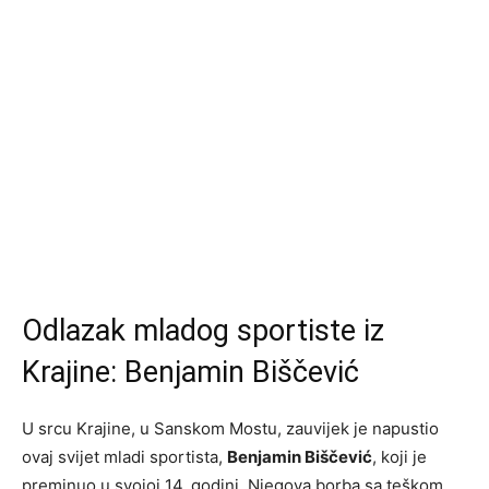
Odlazak mladog sportiste iz
Krajine: Benjamin Biščević
U srcu Krajine, u Sanskom Mostu, zauvijek je napustio
ovaj svijet mladi sportista,
Benjamin Biščević
, koji je
preminuo u svojoj 14. godini. Njegova borba sa teškom