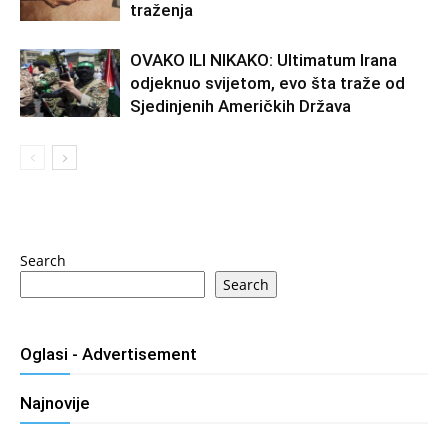
traženja
OVAKO ILI NIKAKO: Ultimatum Irana
odjeknuo svijetom, evo šta traže od
Sjedinjenih Američkih Država
Search
Search
Oglasi - Advertisement
Najnovije