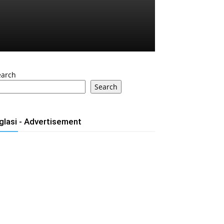
earch
Search
glasi - Advertisement