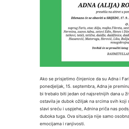
Ako se prisjetimo činjenice da su Adna i Far
ponedjeljak, 15. septembra, Adna je preminul
bi trebalo biti jedan od najsretnijih dana u ž
ostavila je dubok ožiljak na srcima svih koji 
slavi sreću i uspjehe, Adnina priča nas pod
duboka tuga. Ova situacija nije samo osobna 
emocijama i ranjivosti.