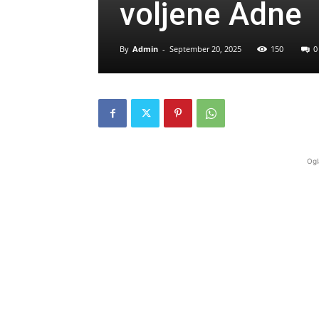
voljene Adne
By
Admin
-
September 20, 2025
150
0
Ogl