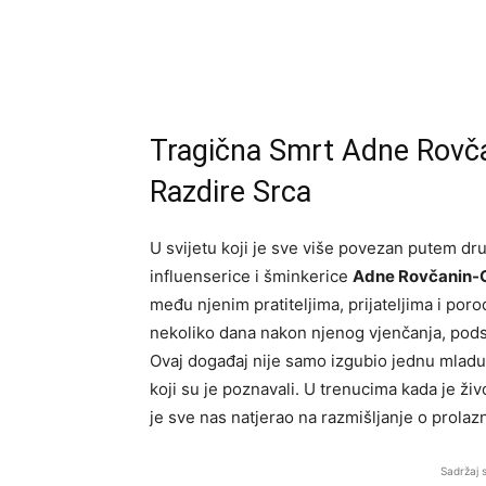
Tragična Smrt Adne Rovča
Razdire Srca
U svijetu koji je sve više povezan putem dr
influenserice i šminkerice
Adne Rovčanin-
među njenim pratiteljima, prijateljima i por
nekoliko dana nakon njenog vjenčanja, podsj
Ovaj događaj nije samo izgubio jednu mladu 
koji su je poznavali. U trenucima kada je živ
je sve nas natjerao na razmišljanje o prolazn
Sadržaj 