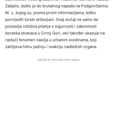
Zabjelo, došlo je do brutalnog napada na Podgoričanina
M. J., kojeg su, prema prvim informacijama, teško
povrijedili turski državljani. Ovaj slučaj ne samo da
postavlja ozbiljna pitanja o sigurnosti i zakonitosti
boravka stranaca u Crnoj Gori, već također ukazuje na
rastući fenomen nasilja u urbanim sredinama, koji
zahtijeva hitnu pažnju i reakciju nadležnih organa.
Sadržaj se nastavlja nakon oglasa