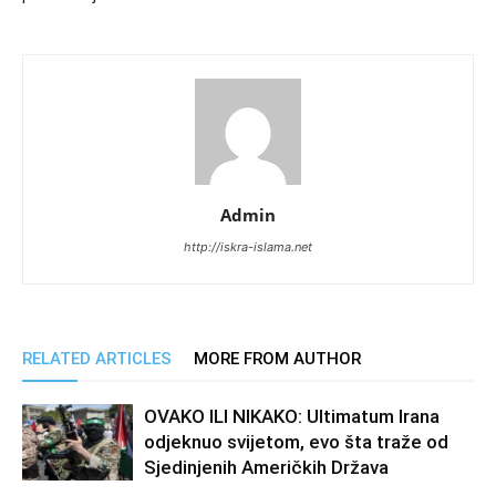
Admin
http://iskra-islama.net
RELATED ARTICLES
MORE FROM AUTHOR
OVAKO ILI NIKAKO: Ultimatum Irana
odjeknuo svijetom, evo šta traže od
Sjedinjenih Američkih Država