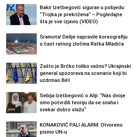
Bakir Izetbegović siguran u pobjedu:
“Trojka je prekrižena” – Pogledajte
šta je sve izjavio (VIDEO)
Sramota! Delije napravile koreografiju
u čast ratnog zločina Ratka Mladića
Zašto je Brčko toliko važno? Ukrajinski
general upozorava na scenario koji bi
uzdrmao BiH
Sebija Izetbegović o Aliji: “Nas dvoje
smo potvrdili teoriju da se snaha i
svekar dobro slažu“
KONAKOVIĆ PALI ALARM: Otvoreno
pismo UN-u