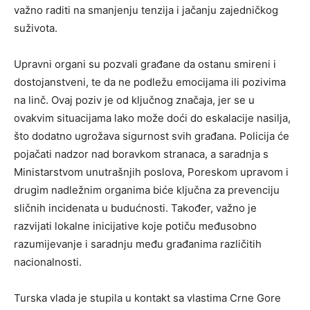
važno raditi na smanjenju tenzija i jačanju zajedničkog
suživota.
Upravni organi su pozvali građane da ostanu smireni i
dostojanstveni, te da ne podležu emocijama ili pozivima
na linč. Ovaj poziv je od ključnog značaja, jer se u
ovakvim situacijama lako može doći do eskalacije nasilja,
što dodatno ugrožava sigurnost svih građana. Policija će
pojačati nadzor nad boravkom stranaca, a saradnja s
Ministarstvom unutrašnjih poslova, Poreskom upravom i
drugim nadležnim organima biće ključna za prevenciju
sličnih incidenata u budućnosti. Također, važno je
razvijati lokalne inicijative koje potiču međusobno
razumijevanje i saradnju među građanima različitih
nacionalnosti.
Turska vlada je stupila u kontakt sa vlastima Crne Gore