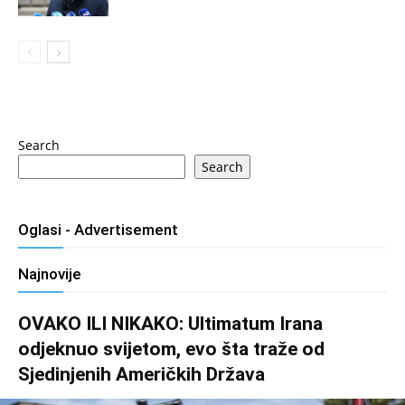
Search
Search
Oglasi - Advertisement
Najnovije
OVAKO ILI NIKAKO: Ultimatum Irana
odjeknuo svijetom, evo šta traže od
Sjedinjenih Američkih Država