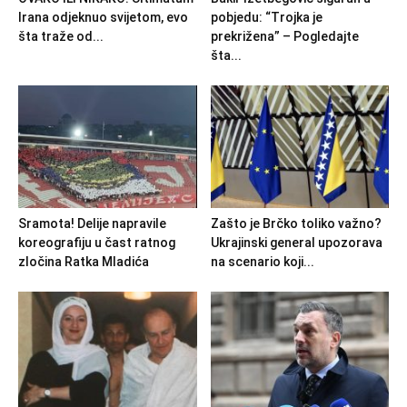
Irana odjeknuo svijetom, evo
pobjedu: “Trojka je
šta traže od...
prekrižena” – Pogledajte
šta...
Sramota! Delije napravile
Zašto je Brčko toliko važno?
koreografiju u čast ratnog
Ukrajinski general upozorava
zločina Ratka Mladića
na scenario koji...