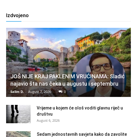
Izdvojeno
JOŠ NIJE KRAJ PAKLENIM VRUĆINAMA: Sladić
najavio šta nas čeka u augustu i septembru
Salim D.
-
August 7, 2026
0
Vrijeme u kojem će ološ voditi glavnu riječ u
društvu
August 6, 2026
Sedam jednostavnih savjeta kako da zavolite