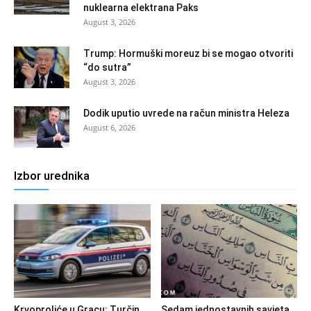
nuklearna elektrana Paks
August 3, 2026
Trump: Hormuški moreuz bi se mogao otvoriti
“do sutra”
August 3, 2026
Dodik uputio uvrede na račun ministra Heleza
August 6, 2026
Izbor urednika
Krvoproliće u Gracu: Turčin
Sedam jednostavnih savjeta