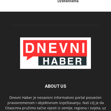
Džehennema
ABOUT US
Dnevni Haber je nezavisni informativni portal posvećen
pravovremenom i objektivnom izvještavanju. Naš cilj je da
čitaocima pružimo tačne vijesti iz zemlje, regiona i svijeta, uz