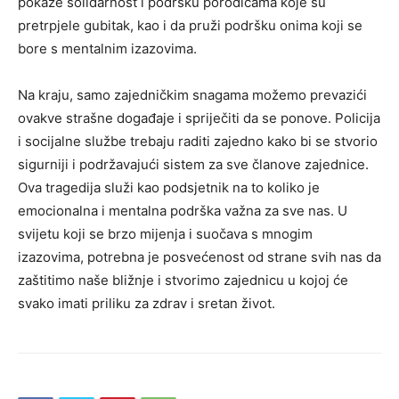
pokaže solidarnost i podršku porodicama koje su
pretrpjele gubitak, kao i da pruži podršku onima koji se
bore s mentalnim izazovima.
Na kraju, samo zajedničkim snagama možemo prevazići
ovakve strašne događaje i spriječiti da se ponove. Policija
i socijalne službe trebaju raditi zajedno kako bi se stvorio
sigurniji i podržavajući sistem za sve članove zajednice.
Ova tragedija služi kao podsjetnik na to koliko je
emocionalna i mentalna podrška važna za sve nas. U
svijetu koji se brzo mijenja i suočava s mnogim
izazovima, potrebna je posvećenost od strane svih nas da
zaštitimo naše bližnje i stvorimo zajednicu u kojoj će
svako imati priliku za zdrav i sretan život.