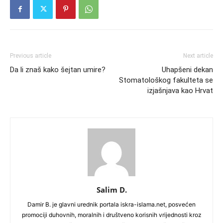
Previous article
Next article
Da li znaš kako šejtan umire?
Uhapšeni dekan
Stomatološkog fakulteta se
izjašnjava kao Hrvat
Salim D.
Damir B. je glavni urednik portala iskra-islama.net, posvećen
promociji duhovnih, moralnih i društveno korisnih vrijednosti kroz