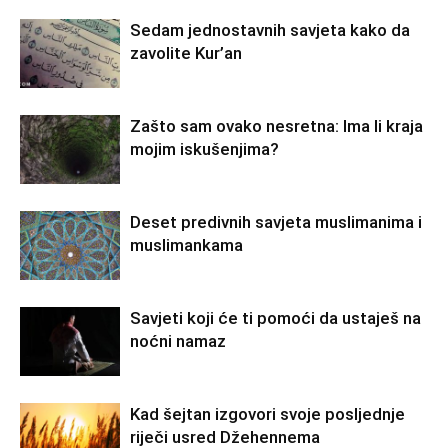
Sedam jednostavnih savjeta kako da
zavolite Kur’an
Zašto sam ovako nesretna: Ima li kraja
mojim iskušenjima?
Deset predivnih savjeta muslimanima i
muslimankama
Savjeti koji će ti pomoći da ustaješ na
noćni namaz
Kad šejtan izgovori svoje posljednje
riječi usred Džehennema