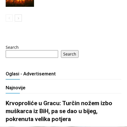
Search
Search
Oglasi - Advertisement
Najnovije
Krvoproliće u Gracu: Turčin nožem izbo
muškarca iz BiH, pa se dao u bijeg,
pokrenuta velika potjera