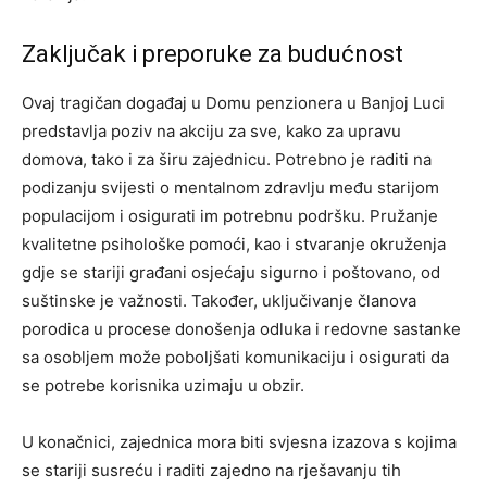
Zaključak i preporuke za budućnost
Ovaj tragičan događaj u Domu penzionera u Banjoj Luci
predstavlja poziv na akciju za sve, kako za upravu
domova, tako i za širu zajednicu. Potrebno je raditi na
podizanju svijesti o mentalnom zdravlju među starijom
populacijom i osigurati im potrebnu podršku.
Pružanje
kvalitetne psihološke pomoći, kao i stvaranje okruženja
gdje se stariji građani osjećaju sigurno i poštovano, od
suštinske je važnosti. Također, uključivanje članova
porodica u procese donošenja odluka i redovne sastanke
sa osobljem može poboljšati komunikaciju i osigurati da
se potrebe korisnika uzimaju u obzir.
U konačnici, zajednica mora biti svjesna izazova s kojima
se stariji susreću i raditi zajedno na rješavanju tih