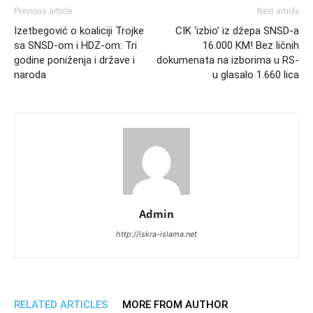
Previous article
Next article
Izetbegović o koaliciji Trojke
CIK ‘izbio’ iz džepa SNSD-a
sa SNSD-om i HDZ-om: Tri
16.000 KM! Bez ličnih
godine poniženja i države i
dokumenata na izborima u RS-
naroda
u glasalo 1.660 lica
Admin
http://iskra-islama.net
RELATED ARTICLES
MORE FROM AUTHOR