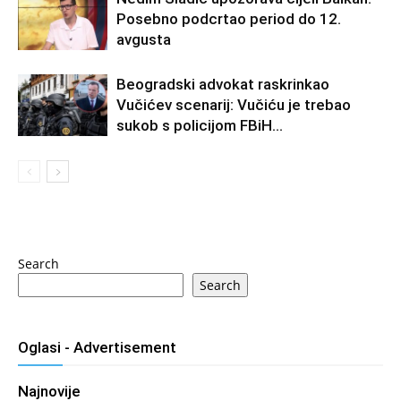
Posebno podcrtao period do 12.
avgusta
Beogradski advokat raskrinkao
Vučićev scenarij: Vučiću je trebao
sukob s policijom FBiH…
Search
Search
Oglasi - Advertisement
Najnovije