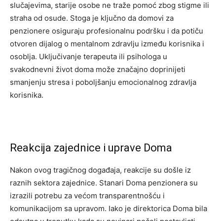
slučajevima, starije osobe ne traže pomoć zbog stigme ili
straha od osude. Stoga je ključno da domovi za
penzionere osiguraju profesionalnu podršku i da potiču
otvoren dijalog o mentalnom zdravlju između korisnika i
osoblja. Uključivanje terapeuta ili psihologa u
svakodnevni život doma može značajno doprinijeti
smanjenju stresa i poboljšanju emocionalnog zdravlja
korisnika.
Reakcija zajednice i uprave Doma
Nakon ovog tragičnog događaja, reakcije su došle iz
raznih sektora zajednice. Stanari Doma penzionera su
izrazili potrebu za većom transparentnošću i
komunikacijom sa upravom. Iako je direktorica Doma bila