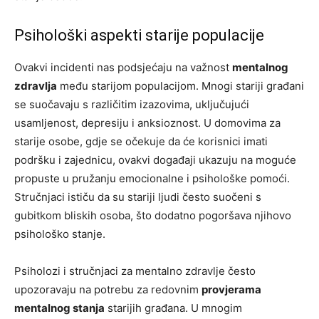
Psihološki aspekti starije populacije
Ovakvi incidenti nas podsjećaju na važnost
mentalnog
zdravlja
među starijom populacijom. Mnogi stariji građani
se suočavaju s različitim izazovima, uključujući
usamljenost, depresiju i anksioznost. U domovima za
starije osobe, gdje se očekuje da će korisnici imati
podršku i zajednicu, ovakvi događaji ukazuju na moguće
propuste u pružanju emocionalne i psihološke pomoći.
Stručnjaci ističu da su stariji ljudi često suočeni s
gubitkom bliskih osoba, što dodatno pogoršava njihovo
psihološko stanje.
Psiholozi i stručnjaci za mentalno zdravlje često
upozoravaju na potrebu za redovnim
provjerama
mentalnog stanja
starijih građana. U mnogim