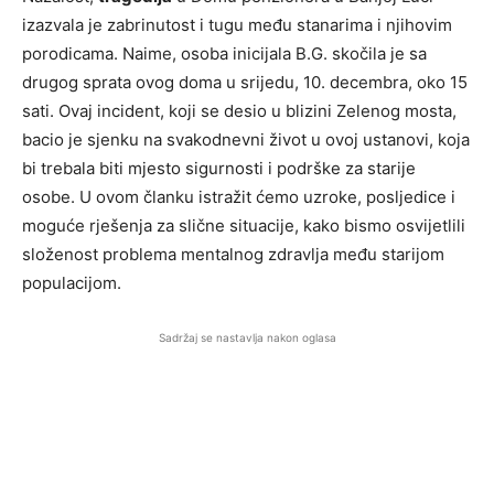
izazvala je zabrinutost i tugu među stanarima i njihovim
porodicama. Naime, osoba inicijala B.G. skočila je sa
drugog sprata ovog doma u srijedu, 10. decembra, oko 15
sati. Ovaj incident, koji se desio u blizini Zelenog mosta,
bacio je sjenku na svakodnevni život u ovoj ustanovi, koja
bi trebala biti mjesto sigurnosti i podrške za starije
osobe. U ovom članku istražit ćemo uzroke, posljedice i
moguće rješenja za slične situacije, kako bismo osvijetlili
složenost problema mentalnog zdravlja među starijom
populacijom.
Sadržaj se nastavlja nakon oglasa