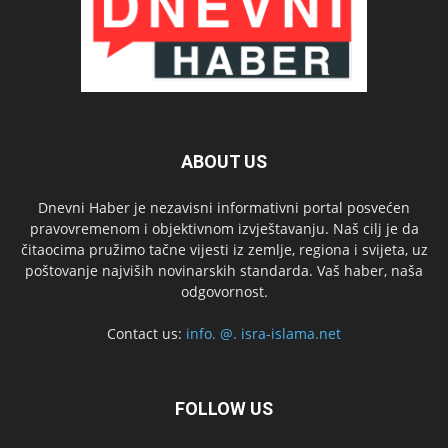
ABOUT US
Dnevni Haber je nezavisni informativni portal posvećen
pravovremenom i objektivnom izvještavanju. Naš cilj je da
čitaocima pružimo tačne vijesti iz zemlje, regiona i svijeta, uz
poštovanje najviših novinarskih standarda. Vaš haber, naša
odgovornost.
Contact us:
info. @. isra-islama.net
FOLLOW US