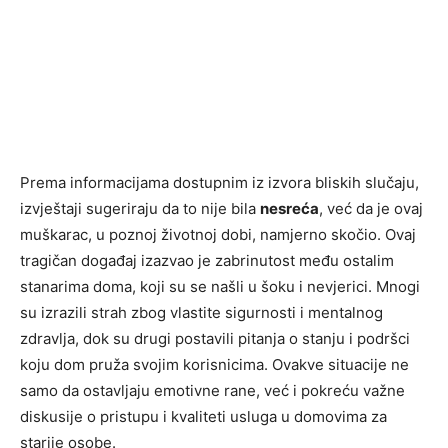
Prema informacijama dostupnim iz izvora bliskih slučaju,
izvještaji sugeriraju da to nije bila
nesreća
, već da je ovaj
muškarac, u poznoj životnoj dobi, namjerno skočio. Ovaj
tragičan događaj izazvao je zabrinutost među ostalim
stanarima doma, koji su se našli u šoku i nevjerici. Mnogi
su izrazili strah zbog vlastite sigurnosti i mentalnog
zdravlja, dok su drugi postavili pitanja o stanju i podršci
koju dom pruža svojim korisnicima. Ovakve situacije ne
samo da ostavljaju emotivne rane, već i pokreću važne
diskusije o pristupu i kvaliteti usluga u domovima za
starije osobe.