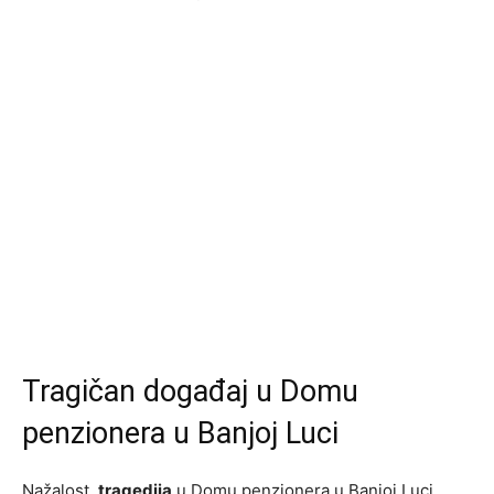
Tragičan događaj u Domu
penzionera u Banjoj Luci
Nažalost,
tragedija
u Domu penzionera u Banjoj Luci