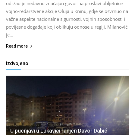
održao je nedavno značajan govor na proslavi obljetnice
vojno-redarstvene akcije Oluja u Kninu, gdje se osvrnuo na
važne aspekte nacionalne sigurnosti, vojnih sposobnosti i
povijesne događaje koji oblikuju odnose u regiji. Milanović
je...
Read more
Izdvojeno
U pucnjavi u Lukavici ranjen Davor Dabić