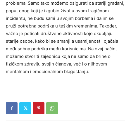
problema. Samo tako možemo osigurati da stariji građani,
poput onog koji je izgubio život u ovom tragičnom
incidentu, ne budu sami u svojim borbama i da im se
pruži potrebna podrška u teškim vremenima. Također,
važno je poticati društvene aktivnosti koje okupljaju
starije osobe, kako bi se smanjila usamljenost i ojačala
međusobna podrška među korisnicima. Na ovaj način,
možemo stvoriti zajednicu koja ne samo da brine o
fizičkom zdravlju svojih članova, već i o njihovom
mentalnom i emocionalnom blagostanju.