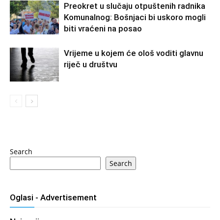
Preokret u slučaju otpuštenih radnika
Komunalnog: Bošnjaci bi uskoro mogli
biti vraćeni na posao
Vrijeme u kojem će ološ voditi glavnu
riječ u društvu
Search
Search
Oglasi - Advertisement