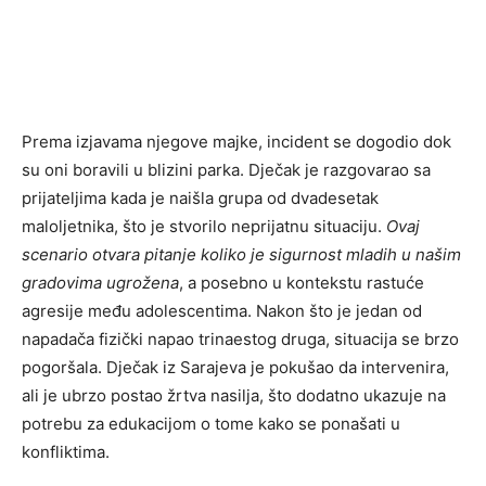
Prema izjavama njegove majke, incident se dogodio dok
su oni boravili u blizini parka. Dječak je razgovarao sa
prijateljima kada je naišla grupa od dvadesetak
maloljetnika, što je stvorilo neprijatnu situaciju.
Ovaj
scenario otvara pitanje koliko je sigurnost mladih u našim
gradovima ugrožena
, a posebno u kontekstu rastuće
agresije među adolescentima. Nakon što je jedan od
napadača fizički napao trinaestog druga, situacija se brzo
pogoršala. Dječak iz Sarajeva je pokušao da intervenira,
ali je ubrzo postao žrtva nasilja, što dodatno ukazuje na
potrebu za edukacijom o tome kako se ponašati u
konfliktima.