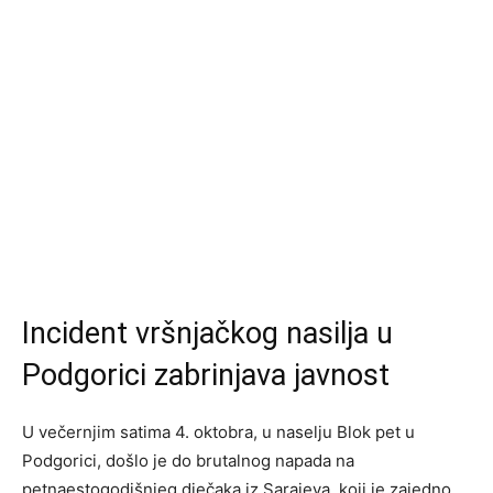
Incident vršnjačkog nasilja u
Podgorici zabrinjava javnost
U večernjim satima 4. oktobra, u naselju Blok pet u
Podgorici, došlo je do brutalnog napada na
petnaestogodišnjeg dječaka iz Sarajeva, koji je zajedno