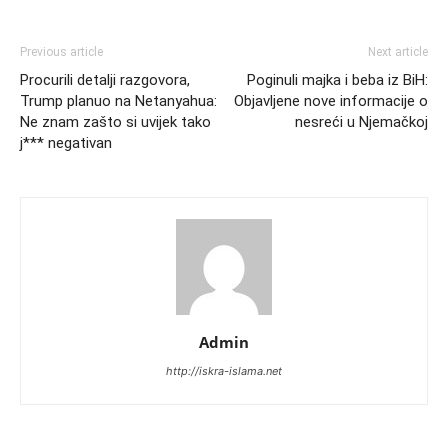
Previous article
Next article
Procurili detalji razgovora,
Poginuli majka i beba iz BiH:
Trump planuo na Netanyahua:
Objavljene nove informacije o
Ne znam zašto si uvijek tako
nesreći u Njemačkoj
j*** negativan
Admin
http://iskra-islama.net