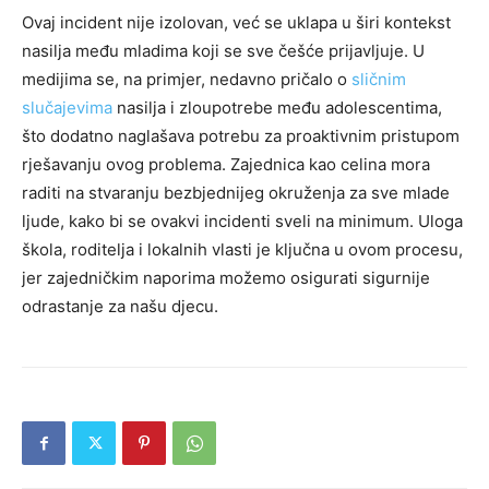
Ovaj incident nije izolovan, već se uklapa u širi kontekst
nasilja među mladima koji se sve češće prijavljuje. U
medijima se, na primjer, nedavno pričalo o
sličnim
slučajevima
nasilja i zloupotrebe među adolescentima,
što dodatno naglašava potrebu za proaktivnim pristupom
rješavanju ovog problema. Zajednica kao celina mora
raditi na stvaranju bezbjednijeg okruženja za sve mlade
ljude, kako bi se ovakvi incidenti sveli na minimum. Uloga
škola, roditelja i lokalnih vlasti je ključna u ovom procesu,
jer zajedničkim naporima možemo osigurati sigurnije
odrastanje za našu djecu.