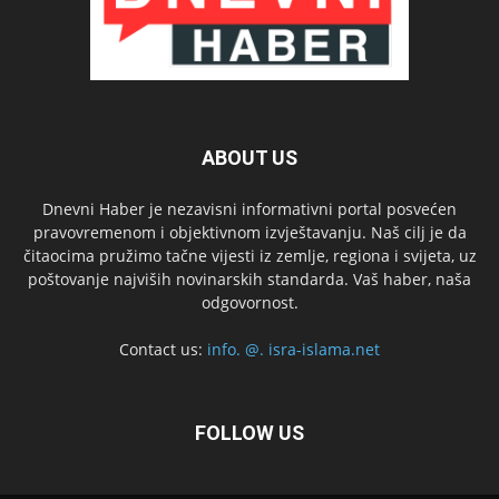
ABOUT US
Dnevni Haber je nezavisni informativni portal posvećen
pravovremenom i objektivnom izvještavanju. Naš cilj je da
čitaocima pružimo tačne vijesti iz zemlje, regiona i svijeta, uz
poštovanje najviših novinarskih standarda. Vaš haber, naša
odgovornost.
Contact us:
info. @. isra-islama.net
FOLLOW US