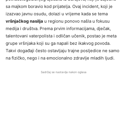
sa majkom boravio kod prijatelja. Ovaj incident, koji je
izazvao javnu osudu, dolazi u vrijeme kada se tema
vršnjačkog nasilja
u regionu ponovo našla u fokusu
medija i društva. Prema prvim informacijama, dječak,
talentovani vaterpolista i odličan učenik, postao je meta
grupe vršnjaka koji su ga napali bez ikakvog povoda.
Takvi događaji često ostavljaju trajne posljedice ne samo
na fizičko, nego i na emocionalno zdravlje mladih ljudi.
Sadržaj se nastavlja nakon oglasa