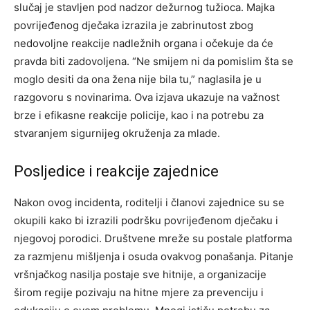
slučaj je stavljen pod nadzor dežurnog tužioca. Majka
povrijeđenog dječaka izrazila je zabrinutost zbog
nedovoljne reakcije nadležnih organa i očekuje da će
pravda biti zadovoljena. “Ne smijem ni da pomislim šta se
moglo desiti da ona žena nije bila tu,” naglasila je u
razgovoru s novinarima. Ova izjava ukazuje na važnost
brze i efikasne reakcije policije, kao i na potrebu za
stvaranjem sigurnijeg okruženja za mlade.
Posljedice i reakcije zajednice
Nakon ovog incidenta, roditelji i članovi zajednice su se
okupili kako bi izrazili podršku povrijeđenom dječaku i
njegovoj porodici. Društvene mreže su postale platforma
za razmjenu mišljenja i osuda ovakvog ponašanja. Pitanje
vršnjačkog nasilja postaje sve hitnije, a organizacije
širom regije pozivaju na hitne mjere za prevenciju i