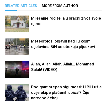
RELATED ARTICLES
MORE FROM AUTHOR
Miješanje roditelja u bračni život svoje
djece
Meteorolozi objavili kad i u kojim
dijelovima BiH se očekuju pljuskovi
Allah, Allah, Allah, Allah… Mohamed
Salah! (VIDEO)
Podignut stepen sigurnosti: U BiH ušle
dvije ekipe plaćenih ubica!? Čije
naredbe čekaju