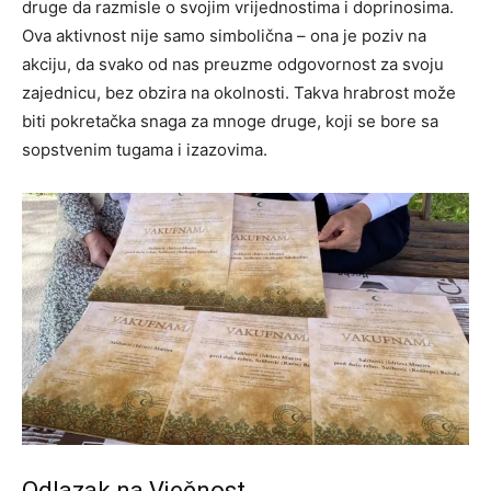
druge da razmisle o svojim vrijednostima i doprinosima.
Ova aktivnost nije samo simbolična – ona je poziv na
akciju, da svako od nas preuzme odgovornost za svoju
zajednicu, bez obzira na okolnosti. Takva hrabrost može
biti pokretačka snaga za mnoge druge, koji se bore sa
sopstvenim tugama i izazovima.
Odlazak na Vječnost