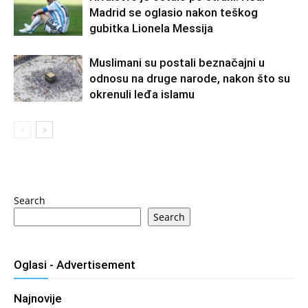
Madrid se oglasio nakon teškog
gubitka Lionela Messija
Muslimani su postali beznačajni u
odnosu na druge narode, nakon što su
okrenuli leđa islamu
Search
Search
Oglasi - Advertisement
Najnovije