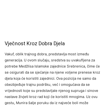
Vječnost Kroz Dobra Djela
Vakuf, oblik trajnog dobra, predstavlja most između
generacija. U ovom slučaju, sredstva su uvakufljena za
potrebe Medžlisa Islamske zajednice Srebrenica, čime će
se osigurati da se sjećanje na njene voljene prenese kroz
djela koja će koristiti zajednici. Ova pozicija ne samo da
obezbjeđuje trajnu podršku, već i omogućava da se
vrijednosti koje su predstavljale njenog supruga i sinove
nastave živjeti kroz rad koji će koristiti mnogima. Uz ovu
gestu, Munira šalje poruku da iz najveće boli može