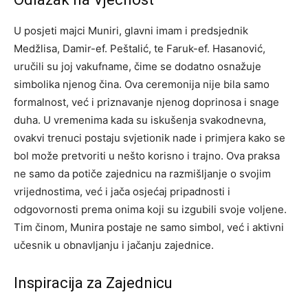
U posjeti majci Muniri, glavni imam i predsjednik
Medžlisa, Damir-ef. Peštalić, te Faruk-ef. Hasanović,
uručili su joj vakufname, čime se dodatno osnažuje
simbolika njenog čina. Ova ceremonija nije bila samo
formalnost, već i priznavanje njenog doprinosa i snage
duha.
U vremenima kada su iskušenja svakodnevna,
ovakvi trenuci postaju svjetionik nade i primjera kako se
bol može pretvoriti u nešto korisno i trajno. Ova praksa
ne samo da potiče zajednicu na razmišljanje o svojim
vrijednostima, već i jača osjećaj pripadnosti i
odgovornosti prema onima koji su izgubili svoje voljene.
Tim činom, Munira postaje ne samo simbol, već i aktivni
učesnik u obnavljanju i jačanju zajednice.
Inspiracija za Zajednicu