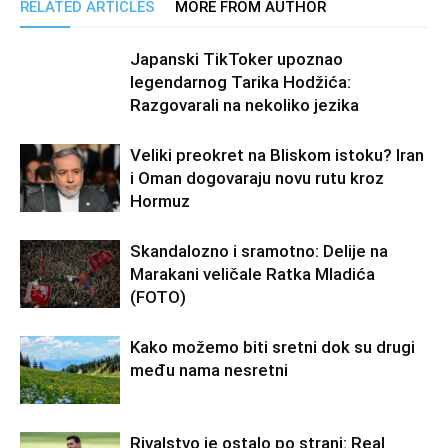
RELATED ARTICLES
MORE FROM AUTHOR
Japanski TikToker upoznao
legendarnog Tarika Hodžića:
Razgovarali na nekoliko jezika
Veliki preokret na Bliskom istoku? Iran
i Oman dogovaraju novu rutu kroz
Hormuz
Skandalozno i sramotno: Delije na
Marakani veličale Ratka Mladića
(FOTO)
Kako možemo biti sretni dok su drugi
među nama nesretni
Rivalstvo je ostalo po strani: Real