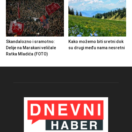
Skandalozno i sramotno:
Kako možemo biti sretni dok
Delije na Marakani veličale
su drugi među nama nesretni
Ratka Mladića (FOTO)