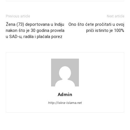
Previous article
Next article
Žena (73) deportovana u Indiju
Ono što ćete pročitati u ovoj
nakon što je 30 godina provela
priči istinito je 100%
u SAD-u, radila i plaćala porez
Admin
http://iskra-islama.net