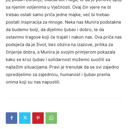
sa njenim voljenima u Vječnosti.
Ovaj čin vjere ne bi
trebao ostati samo priča jedne majke, već bi trebao
postati inspiracija za mnoge. Neka nas Munira podstakne
da budemo bolji, da dijelimo ljubav i dobro, te da
ostavimo tragove koji će trajati i nakon nas.
Ova priča nas
podsjeća da je život, bez obzira na izazove, prilika za
činjenje dobra, a Munira je svojim primjerom pokazala
kako se kroz ljubav i solidarnost možemo suočiti sa
najtežim situacijama.
Pravi je trenutak da se svi zajedno
opredijelimo za zajednicu, humanost i ljubav prema
onima koji su nas napustili.