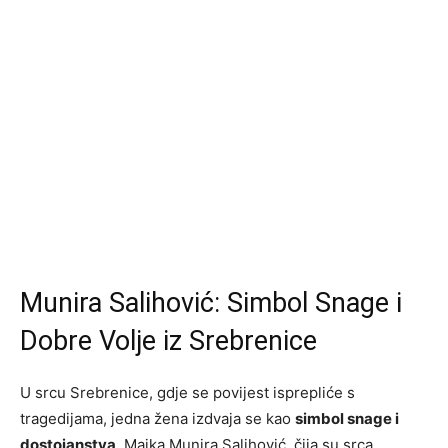
Munira Salihović: Simbol Snage i
Dobre Volje iz Srebrenice
U srcu Srebrenice, gdje se povijest isprepliće s
tragedijama, jedna žena izdvaja se kao
simbol snage i
dostojanstva
. Majka Munira Salihović, čija su srca