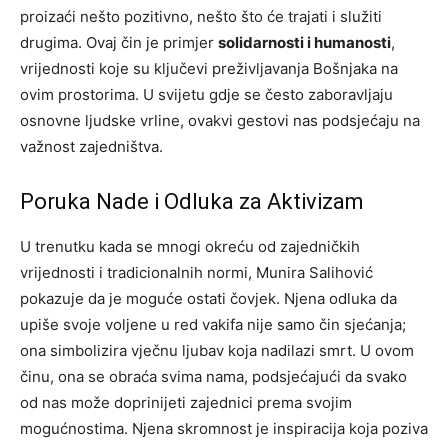
proizaći nešto pozitivno, nešto što će trajati i služiti
drugima. Ovaj čin je primjer
solidarnosti i humanosti
,
vrijednosti koje su ključevi preživljavanja Bošnjaka na
ovim prostorima. U svijetu gdje se često zaboravljaju
osnovne ljudske vrline, ovakvi gestovi nas podsjećaju na
važnost zajedništva.
Poruka Nade i Odluka za Aktivizam
U trenutku kada se mnogi okreću od zajedničkih
vrijednosti i tradicionalnih normi, Munira Salihović
pokazuje da je moguće ostati čovjek. Njena odluka da
upiše svoje voljene u red vakifa nije samo čin sjećanja;
ona simbolizira vječnu ljubav koja nadilazi smrt. U ovom
činu, ona se obraća svima nama, podsjećajući da svako
od nas može doprinijeti zajednici prema svojim
mogućnostima. Njena skromnost je inspiracija koja poziva