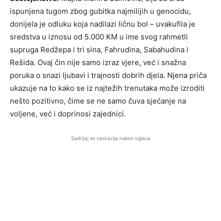
ispunjena tugom zbog gubitka najmilijih u genocidu,
donijela je odluku koja nadilazi ličnu bol – uvakufila je
sredstva u iznosu od 5.000 KM u ime svog rahmetli
supruga Redžepa i tri sina, Fahrudina, Sabahudina i
Rešida. Ovaj čin nije samo izraz vjere, već i snažna
poruka o snazi ljubavi i trajnosti dobrih djela. Njena priča
ukazuje na to kako se iz najtežih trenutaka može izroditi
nešto pozitivno, čime se ne samo čuva sjećanje na
voljene, već i doprinosi zajednici.
Sadržaj se nastavlja nakon oglasa