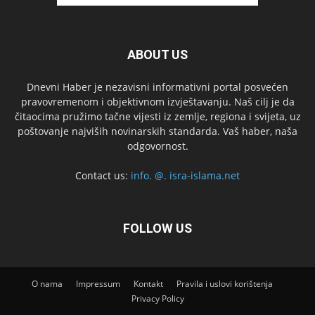
ABOUT US
Dnevni Haber je nezavisni informativni portal posvećen
pravovremenom i objektivnom izvještavanju. Naš cilj je da
čitaocima pružimo tačne vijesti iz zemlje, regiona i svijeta, uz
poštovanje najviših novinarskih standarda. Vaš haber, naša
odgovornost.
Contact us:
info. @. isra-islama.net
FOLLOW US
O nama
Impressum
Kontakt
Pravila i uslovi korištenja
Privacy Policy