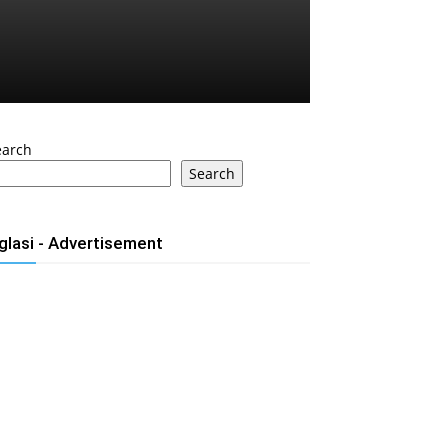
earch
Search
glasi - Advertisement