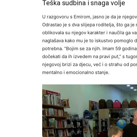
Teška sudbina i snaga volje
U razgovoru s Emirom, jasno je da je njegov
Odrastao je s dva slijepa roditelja, što ga j
oblikovala su njegov karakter i naučila ga v
naglašava kako mu je to iskustvo pomoglo da
potrebna. “Bojim se za njih. Imam 59 godina
dočekati da ih izvedem na pravi put,” s tugo
njegovoj brizi za djecu, već i o strahu od p
mentalno i emocionalno stanje.