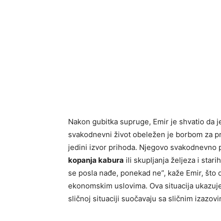
Nakon gubitka supruge, Emir je shvatio da j
svakodnevni život obeležen je borbom za pre
jedini izvor prihoda. Njegovo svakodnevno 
kopanja kabura
ili skupljanja željeza i sta
se posla nađe, ponekad ne”, kaže Emir, što
ekonomskim uslovima. Ova situacija ukazuje 
sličnoj situaciji suočavaju sa sličnim izazovim