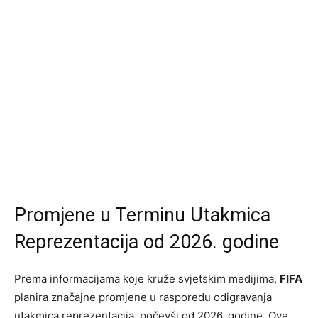
Promjene u Terminu Utakmica
Reprezentacija od 2026. godine
Prema informacijama koje kruže svjetskim medijima,
FIFA
planira značajne promjene u rasporedu odigravanja
utakmica reprezentacija, počevši od 2026. godine. Ove