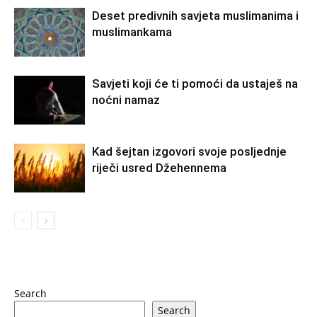
Deset predivnih savjeta muslimanima i
muslimankama
Savjeti koji će ti pomoći da ustaješ na
noćni namaz
Kad šejtan izgovori svoje posljednje
riječi usred Džehennema
Search
Search