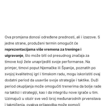
Ova promjena donosi određene prednosti, ali i izazove. S
jedne strane, produženi termin omogućit će
reprezentacijama više vremena za treninge i
uigravanje
, što može biti od presudnog značaja za
timove koji žele unaprijediti svoje performanse. Na
primjer, timovi poput Njemačke ili Španije, poznatih po
svojoj kvalitetnoj igri i timskom radu, mogu iskoristiti ovaj
dodatni period da usavrše svoje strategije i taktike. Duži
period okupljanja može omogućiti trenerima da bolje rade
na taktici i strategiji, kao i da integrišu nove igrače u tim.
Uzimajući u obzir sve veći broj međunarodnih prvenstava
i takmičenja, ovakva prilagodba može pomoći