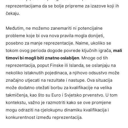
reprezentacijama da se bolje pripreme za izazove koji ih
čekaju.
Međutim, ne možemo zanemariti ni potencijalne
probleme koje bi ova nova pravila mogla donijeti,
posebno za manje reprezentacije. Naime, ukoliko se
tokom ovog perioda dogode povrede ključnih igrača,
mali
timovi bi mogli biti znatno oslabljen
. Mnoge od tih
reprezentacija, poput Finske ili Islanda, se oslanjaju na
nekoliko istaknutih pojedinaca, a njihovo odsustvo može
značajno utjecati na rezultate i nastupe. Ova situacija
može dodatno otežati borbu za kvalifikacije na velika
takmičenja, kao što su Euro i Svjetsko prvenstvo. U tom
kontekstu, važno je razmotriti kako se ove promjene
mogu odraziti na cjelokupnu dinamiku kvalifikacija i
konkurentnost između reprezentacija.