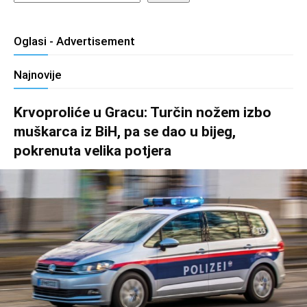
Oglasi - Advertisement
Najnovije
Krvoproliće u Gracu: Turčin nožem izbo
muškarca iz BiH, pa se dao u bijeg,
pokrenuta velika potjera