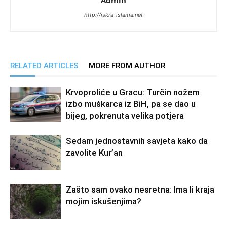
Admin
http://iskra-islama.net
RELATED ARTICLES
MORE FROM AUTHOR
Krvoproliće u Gracu: Turčin nožem
izbo muškarca iz BiH, pa se dao u
bijeg, pokrenuta velika potjera
Sedam jednostavnih savjeta kako da
zavolite Kur’an
Zašto sam ovako nesretna: Ima li kraja
mojim iskušenjima?