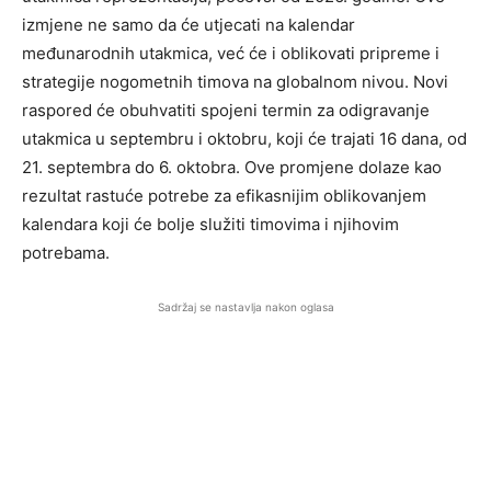
izmjene ne samo da će utjecati na kalendar
međunarodnih utakmica, već će i oblikovati pripreme i
strategije nogometnih timova na globalnom nivou. Novi
raspored će obuhvatiti spojeni termin za odigravanje
utakmica u septembru i oktobru, koji će trajati 16 dana, od
21. septembra do 6. oktobra. Ove promjene dolaze kao
rezultat rastuće potrebe za efikasnijim oblikovanjem
kalendara koji će bolje služiti timovima i njihovim
potrebama.
Sadržaj se nastavlja nakon oglasa