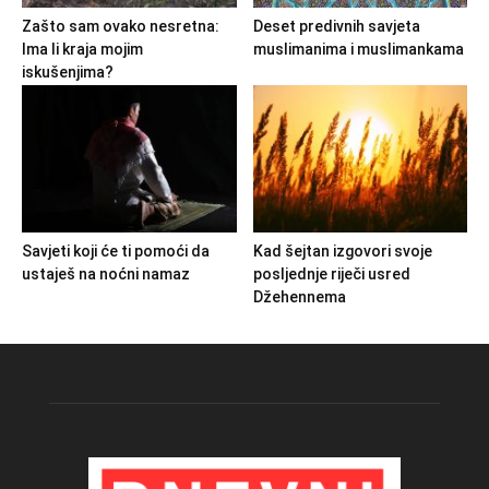
Zašto sam ovako nesretna:
Deset predivnih savjeta
Ima li kraja mojim
muslimanima i muslimankama
iskušenjima?
Savjeti koji će ti pomoći da
Kad šejtan izgovori svoje
ustaješ na noćni namaz
posljednje riječi usred
Džehennema