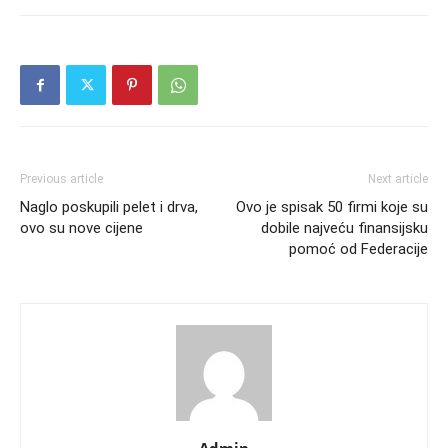
Previous article
Next article
Naglo poskupili pelet i drva,
Ovo je spisak 50 firmi koje su
ovo su nove cijene
dobile najveću finansijsku
pomoć od Federacije