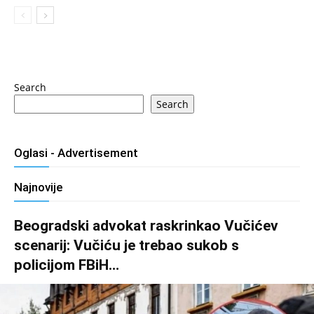
Search
Search
Oglasi - Advertisement
Najnovije
Beogradski advokat raskrinkao Vučićev
scenarij: Vučiću je trebao sukob s
policijom FBiH…