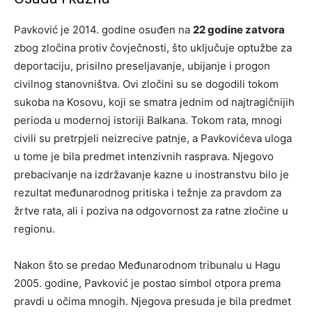
Pavković je 2014. godine osuđen na
22 godine zatvora
zbog zločina protiv čovječnosti, što uključuje optužbe za
deportaciju, prisilno preseljavanje, ubijanje i progon
civilnog stanovništva. Ovi zločini su se dogodili tokom
sukoba na Kosovu, koji se smatra jednim od najtragičnijih
perioda u modernoj istoriji Balkana. Tokom rata, mnogi
civili su pretrpjeli neizrecive patnje, a Pavkovićeva uloga
u tome je bila predmet intenzivnih rasprava. Njegovo
prebacivanje na izdržavanje kazne u inostranstvu bilo je
rezultat međunarodnog pritiska i težnje za pravdom za
žrtve rata, ali i poziva na odgovornost za ratne zločine u
regionu.
Nakon što se predao Međunarodnom tribunalu u Hagu
2005. godine, Pavković je postao simbol otpora prema
pravdi u očima mnogih. Njegova presuda je bila predmet