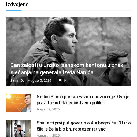
Izdvojeno
Dan žalosti u Unsko-sanskom kantonu u znak
sjećanja na generala Izeta Nanića
Salim D.
-
August 5, 2026
0
Nedim Sladić poslao važno upozorenje: Ovo je
pravi trenutak i jedinstvena prilika
August 4, 2026
Spalletti prvi put govorio o Alajbegoviću: Otkrio
čija je želja bio bh. reprezentativac
August 4, 2026