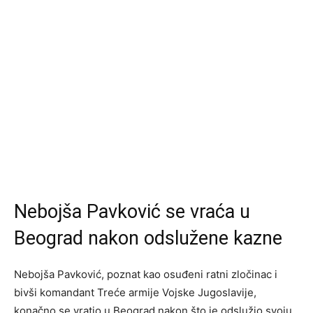
Nebojša Pavković se vraća u
Beograd nakon odslužene kazne
Nebojša Pavković, poznat kao osuđeni ratni zločinac i
bivši komandant Treće armije Vojske Jugoslavije,
konačno se vratio u Beograd nakon što je odslužio svoju