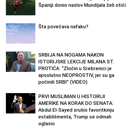
Španiji donio naslov Mundijala želi otići
Šta povećava nafaku?
SRBIJA NA NOGAMA NAKON
ISTORIJSKE LEKCIJE MILANA ST.
PROTIĆA: “Zločin u Srebrenici je
apsolutno NEOPROSTIV, jer su ga
počinili SRBI” (VIDEO)
PRVI MUSLIMAN U HISTORIJI
AMERIKE NA KORAK DO SENATA:
Abdul El-Sayed srušio favoritkinju
establišmenta, Trump se odmah
oglasio