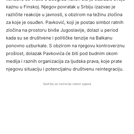
kaznu u Finskoj. Njegov povratak u Srbiju izazvao je
različite reakcije u javnosti, s obzirom na težinu zločina
za koje je osuđen. Pavković, koji je postao simbol ratnih
zločina na prostoru bivše Jugoslavije, dolazi u period
kada su se društvene i političke tenzije na Balkanu
ponovno uzburkale. S obzirom na njegovu kontroverznu
prošlost, dolazak Pavkovića će biti pod budnim okom
medija i raznih organizacija za ljudska prava, koje prate
njegovu situaciju i potencijalnu društvenu reintegraciju.
Sadržaj se nastavlja nakon oglasa