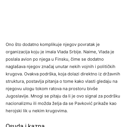
Ono što dodatno komplikuje njegov povratak je
organizacija koju je imala Vlada Srbije. Naime, Vlada je
poslala avion po njega u Finsku, čime se dodatno
naglašava njegov značaj unutar nekih vojnih i političkih
krugova. Ovakva podrška, koja dolazi direktno iz državnih
struktura, postavlja pitanja o tome kako vlasti gledaju na
njegovu ulogu tokom ratova na prostoru bivše
Jugoslavije. Mnogi se pitaju da li je ovo signal za podršku
nacionalizmu ili možda želja da se Pavković prikaže kao
herojski lik u nekim krugovima.
Osuda i kazna