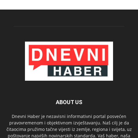
ABOUT US
Dnevni Haber je nezavisni informativni portal posvećen
pravovremenom i objektivnom izvještavanju. Naš cilj je da
čitaocima pružimo tačne vijesti iz zemlje, regiona i svijeta, uz
poštovanje najviših novinarskih standarda. Vaš haber, naša