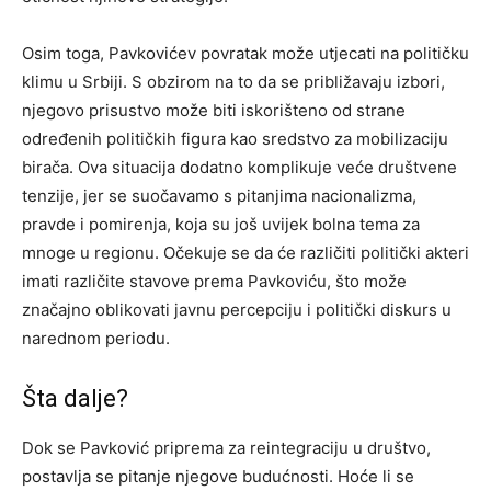
Osim toga, Pavkovićev povratak može utjecati na političku
klimu u Srbiji. S obzirom na to da se približavaju izbori,
njegovo prisustvo može biti iskorišteno od strane
određenih političkih figura kao sredstvo za mobilizaciju
birača. Ova situacija dodatno komplikuje veće društvene
tenzije, jer se suočavamo s pitanjima nacionalizma,
pravde i pomirenja, koja su još uvijek bolna tema za
mnoge u regionu. Očekuje se da će različiti politički akteri
imati različite stavove prema Pavkoviću, što može
značajno oblikovati javnu percepciju i politički diskurs u
narednom periodu.
Šta dalje?
Dok se Pavković priprema za reintegraciju u društvo,
postavlja se pitanje njegove budućnosti. Hoće li se