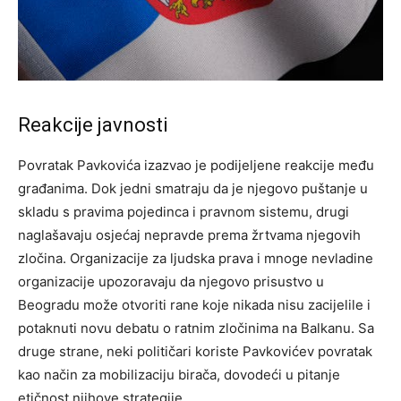
Reakcije javnosti
Povratak Pavkovića izazvao je podijeljene reakcije među
građanima. Dok jedni smatraju da je njegovo puštanje u
skladu s pravima pojedinca i pravnom sistemu, drugi
naglašavaju osjećaj nepravde prema žrtvama njegovih
zločina. Organizacije za ljudska prava i mnoge nevladine
organizacije upozoravaju da njegovo prisustvo u
Beogradu može otvoriti rane koje nikada nisu zacijelile i
potaknuti novu debatu o ratnim zločinima na Balkanu. Sa
druge strane, neki političari koriste Pavkovićev povratak
kao način za mobilizaciju birača, dovodeći u pitanje
etičnost njihove strategije.