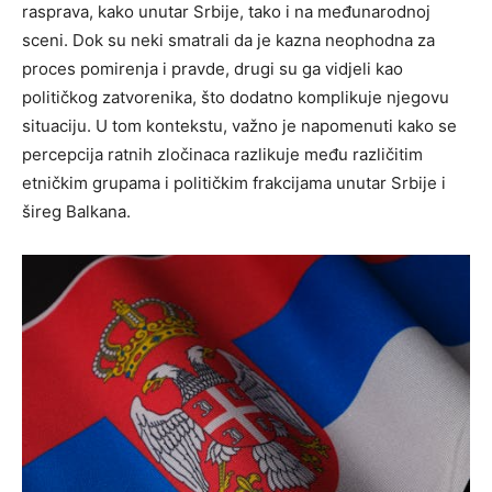
rasprava, kako unutar Srbije, tako i na međunarodnoj
sceni. Dok su neki smatrali da je kazna neophodna za
proces pomirenja i pravde, drugi su ga vidjeli kao
političkog zatvorenika, što dodatno komplikuje njegovu
situaciju. U tom kontekstu, važno je napomenuti kako se
percepcija ratnih zločinaca razlikuje među različitim
etničkim grupama i političkim frakcijama unutar Srbije i
šireg Balkana.