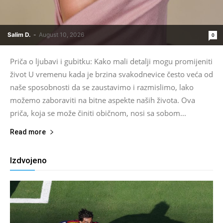
Salim D.
-
August 10, 2026
0
Priča o ljubavi i gubitku: Kako mali detalji mogu promijeniti
život U vremenu kada je brzina svakodnevice često veća od
naše sposobnosti da se zaustavimo i razmislimo, lako
možemo zaboraviti na bitne aspekte naših života. Ova
priča, koja se može činiti običnom, nosi sa sobom...
Read more
Izdvojeno