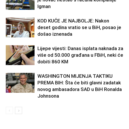
Igman
KOD KUĆE JE NAJBOLJE: Nakon
deset godina vratio se u BiH, posao je
došao iznenada
Lijepe vijesti: Danas isplata naknada za
više od 50.000 građana u FBiH, neki će
dobiti 860 KM
WASHINGTON MIJENJA TAKTIKU
PREMA BIH: Šta će biti glavni zadatak
novog ambasadora SAD u BiH Ronalda
Johnsona