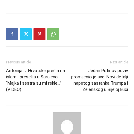
Previous article
Next article
Antonija iz Hrvatske prešla na
Jedan Putinov poziv
islam i preselila u Sarajevo:
promijenio je sve: Novi detalji
“Majka i sestra su mi rekle…”
napetog sastanka Trumpa i
(VIDEO)
Zelenskog u Bijeloj kući