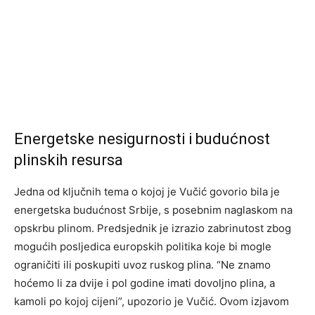
Energetske nesigurnosti i budućnost
plinskih resursa
Jedna od ključnih tema o kojoj je Vučić govorio bila je
energetska budućnost Srbije, s posebnim naglaskom na
opskrbu plinom. Predsjednik je izrazio zabrinutost zbog
mogućih posljedica europskih politika koje bi mogle
ograničiti ili poskupiti uvoz ruskog plina. “Ne znamo
hoćemo li za dvije i pol godine imati dovoljno plina, a
kamoli po kojoj cijeni”, upozorio je Vučić. Ovom izjavom