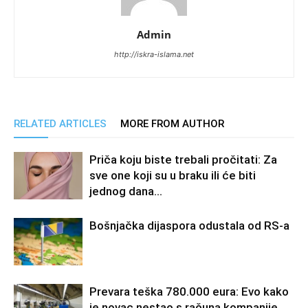
Admin
http://iskra-islama.net
RELATED ARTICLES
MORE FROM AUTHOR
Priča koju biste trebali pročitati: Za
sve one koji su u braku ili će biti
jednog dana…
Bošnjačka dijaspora odustala od RS-a
Prevara teška 780.000 eura: Evo kako
je novac nestao s računa kompanije