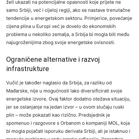
želi ukazati na potencijalne opasnosti koje prijete ne
samo Srbiji, već i cijeloj regiji, ako se nastave trenutačne
tendencije u energetskom sektoru. Primjerice, povećanje
cijena plina u Europi već je dovelo do ekonomskih
problema u nekoliko zemalja, a Srbija bi mogla biti među
najugroženijima zbog svoje energetske ovisnosti.
Ograničene alternative i razvoj
infrastrukture
Vučić je također naglasio da Srbija, za razliku od
Mađarske, nije u mogućnosti lako diversificirati svoje
energetske izvore. Ovaj faktor dodatno otežava situaciju,
jer se oslanjanje na jedan izvor – u ovom slučaju ruski
plin – može pokazati kao rizično. Predsjednik je
spomenuo i razgovore s Orbanom o kompaniji MOL, koja
bi mogla pojačati isporuku derivata Srbiji, ali je istaknuo i