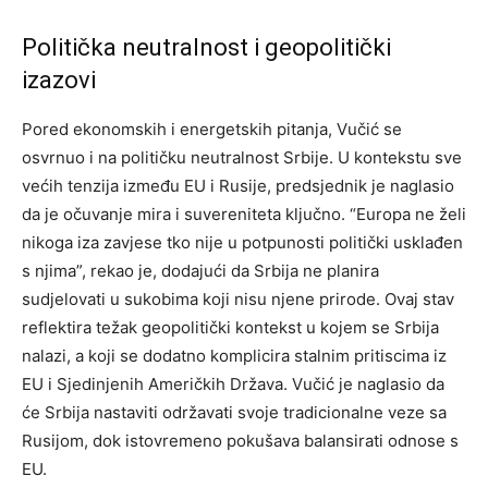
Politička neutralnost i geopolitički
izazovi
Pored ekonomskih i energetskih pitanja, Vučić se
osvrnuo i na političku neutralnost Srbije. U kontekstu sve
većih tenzija između EU i Rusije, predsjednik je naglasio
da je očuvanje mira i suvereniteta ključno. “Europa ne želi
nikoga iza zavjese tko nije u potpunosti politički usklađen
s njima”, rekao je, dodajući da Srbija ne planira
sudjelovati u sukobima koji nisu njene prirode. Ovaj stav
reflektira težak geopolitički kontekst u kojem se Srbija
nalazi, a koji se dodatno komplicira stalnim pritiscima iz
EU i Sjedinjenih Američkih Država. Vučić je naglasio da
će Srbija nastaviti održavati svoje tradicionalne veze sa
Rusijom, dok istovremeno pokušava balansirati odnose s
EU.