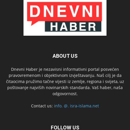
ABOUT US
Dnevni Haber je nezavisni informativni portal posvećen
pravovremenom i objektivnom izvještavanju. Naš cilj je da
čitaocima pružimo tačne vijesti iz zemlje, regiona i svijeta, uz
poštovanje najviših novinarskih standarda. Vaš haber, naša
odgovornost.
Contact us:
info. @. isra-islama.net
FOLLOW US