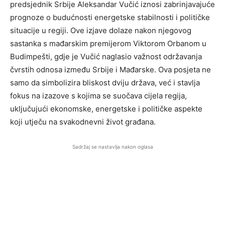
predsjednik Srbije Aleksandar Vučić iznosi zabrinjavajuće
prognoze o budućnosti energetske stabilnosti i političke
situacije u regiji. Ove izjave dolaze nakon njegovog
sastanka s mađarskim premijerom Viktorom Orbanom u
Budimpešti, gdje je Vučić naglasio važnost održavanja
čvrstih odnosa između Srbije i Mađarske. Ova posjeta ne
samo da simbolizira bliskost dviju država, već i stavlja
fokus na izazove s kojima se suočava cijela regija,
uključujući ekonomske, energetske i političke aspekte
koji utječu na svakodnevni život građana.
Sadržaj se nastavlja nakon oglasa