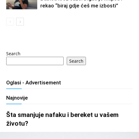
rekao “biraj gdje ćeš me izbosti”
Search
Search
Oglasi - Advertisement
Najnovije
Šta smanjuje nafaku i bereket u vašem
životu?