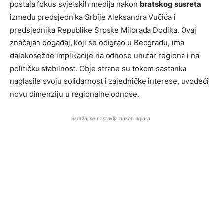
postala fokus svjetskih medija nakon
bratskog susreta
između predsjednika Srbije Aleksandra Vučića i
predsjednika Republike Srpske Milorada Dodika. Ovaj
značajan događaj, koji se odigrao u Beogradu, ima
dalekosežne implikacije na odnose unutar regiona i na
političku stabilnost. Obje strane su tokom sastanka
naglasile svoju solidarnost i zajedničke interese, uvodeći
novu dimenziju u regionalne odnose.
Sadržaj se nastavlja nakon oglasa