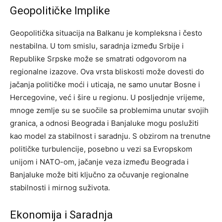
Geopolitičke Implike
Geopolitička situacija na Balkanu je kompleksna i često
nestabilna. U tom smislu, saradnja između Srbije i
Republike Srpske može se smatrati odgovorom na
regionalne izazove. Ova vrsta bliskosti može dovesti do
jačanja političke moći i uticaja, ne samo unutar Bosne i
Hercegovine, već i šire u regionu. U posljednje vrijeme,
mnoge zemlje su se suočile sa problemima unutar svojih
granica, a odnosi Beograda i Banjaluke mogu poslužiti
kao model za stabilnost i saradnju. S obzirom na trenutne
političke turbulencije, posebno u vezi sa Evropskom
unijom i NATO-om, jačanje veza između Beograda i
Banjaluke može biti ključno za očuvanje regionalne
stabilnosti i mirnog suživota.
Ekonomija i Saradnja