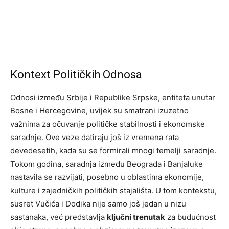
Kontext Političkih Odnosa
Odnosi između Srbije i Republike Srpske, entiteta unutar
Bosne i Hercegovine, uvijek su smatrani izuzetno
važnima za očuvanje političke stabilnosti i ekonomske
saradnje. Ove veze datiraju još iz vremena rata
devedesetih, kada su se formirali mnogi temelji saradnje.
Tokom godina, saradnja između Beograda i Banjaluke
nastavila se razvijati, posebno u oblastima ekonomije,
kulture i zajedničkih političkih stajališta. U tom kontekstu,
susret Vučića i Dodika nije samo još jedan u nizu
sastanaka, već predstavlja
ključni trenutak
za budućnost