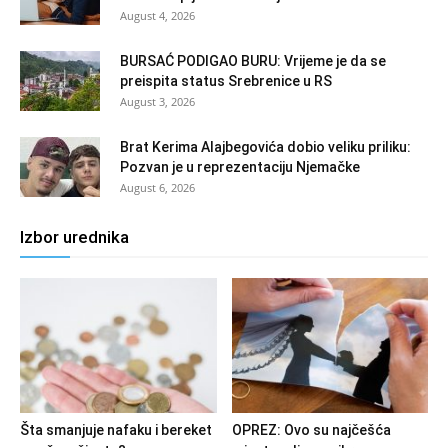
August 4, 2026
BURSAĆ PODIGAO BURU: Vrijeme je da se
preispita status Srebrenice u RS
August 3, 2026
Brat Kerima Alajbegovića dobio veliku priliku:
Pozvan je u reprezentaciju Njemačke
August 6, 2026
Izbor urednika
Šta smanjuje nafaku i bereket
OPREZ: Ovo su najčešća