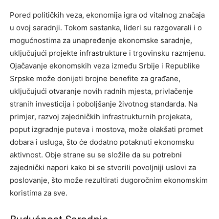
Pored političkih veza, ekonomija igra od vitalnog značaja
u ovoj saradnji. Tokom sastanka, lideri su razgovarali i o
mogućnostima za unapređenje ekonomske saradnje,
uključujući projekte infrastrukture i trgovinsku razmjenu.
Ojačavanje ekonomskih veza između Srbije i Republike
Srpske može donijeti brojne benefite za građane,
uključujući otvaranje novih radnih mjesta, privlačenje
stranih investicija i poboljšanje životnog standarda. Na
primjer, razvoj zajedničkih infrastrukturnih projekata,
poput izgradnje puteva i mostova, može olakšati promet
dobara i usluga, što će dodatno potaknuti ekonomsku
aktivnost.
Obje strane su se složile da su potrebni
zajednički napori kako bi se stvorili povoljniji uslovi za
poslovanje, što može rezultirati dugoročnim ekonomskim
koristima za sve.