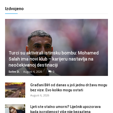
Izdvojeno
Turci su aktivirali istinsku bombu: Mohamed
Salah ima novi klub – karijeru nastavlja na
neočekivanoj destinaciji
Salim D.
-
August 4, 2026
0
Građani BiH od danas u još jednu državu mogu
bez vize: Evo koliko mogu ostati
August 6, 2026
Ljeti ste stalno umorni? Liječnik upozorava
kada iscrpljenost više nije bezazlena